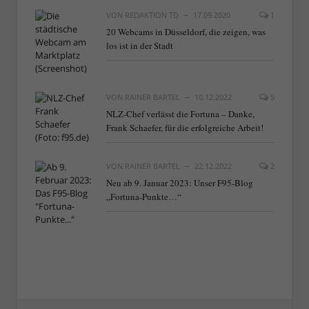
VON
REDAKTION TD
17.09.2020
1
20 Webcams in Düsseldorf, die zeigen, was
los ist in der Stadt
VON
RAINER BARTEL
10.12.2022
5
NLZ-Chef verlässt die Fortuna – Danke,
Frank Schaefer, für die erfolgreiche Arbeit!
VON
RAINER BARTEL
22.12.2022
2
Neu ab 9. Januar 2023: Unser F95-Blog
„Fortuna-Punkte…“