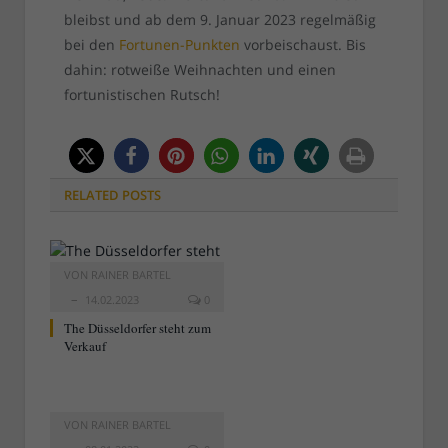
bleibst und ab dem 9. Januar 2023 regelmäßig
bei den
Fortunen-Punkten
vorbeischaust. Bis
dahin: rotweiße Weihnachten und einen
fortunistischen Rutsch!
RELATED
POSTS
VON
RAINER BARTEL
14.02.2023
0
The Düsseldorfer steht zum
Verkauf
VON
RAINER BARTEL