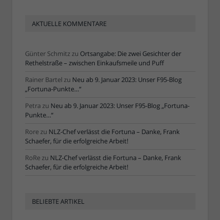
AKTUELLE KOMMENTARE
Günter Schmitz
zu
Ortsangabe: Die zwei Gesichter der
Rethelstraße – zwischen Einkaufsmeile und Puff
Rainer Bartel
zu
Neu ab 9. Januar 2023: Unser F95-Blog
„Fortuna-Punkte…“
Petra
zu
Neu ab 9. Januar 2023: Unser F95-Blog „Fortuna-
Punkte…“
Rore
zu
NLZ-Chef verlässt die Fortuna – Danke, Frank
Schaefer, für die erfolgreiche Arbeit!
RoRe
zu
NLZ-Chef verlässt die Fortuna – Danke, Frank
Schaefer, für die erfolgreiche Arbeit!
BELIEBTE ARTIKEL