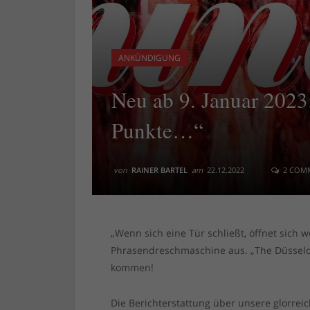
ANKÜNDIGUNG
Neu ab 9. Januar 2023
Punkte…“
von
RAINER BARTEL
am
22.12.2022
2 COM
„Wenn sich eine Tür schließt, öffnet sich w
Phrasendreschmaschine aus. „The Düsseldor
kommen!
Die Berichterstattung über unsere glorrei