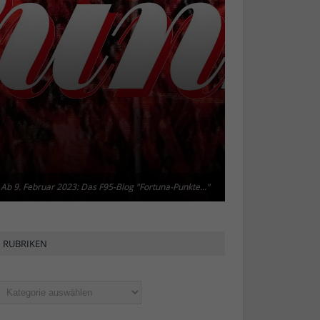
Ab 9. Februar 2023: Das F95-Blog "Fortuna-Punkte..."
Ab 9. Februar 2023: Das F95-Blog "Fortuna-Punkte..."
RUBRIKEN
ubriken