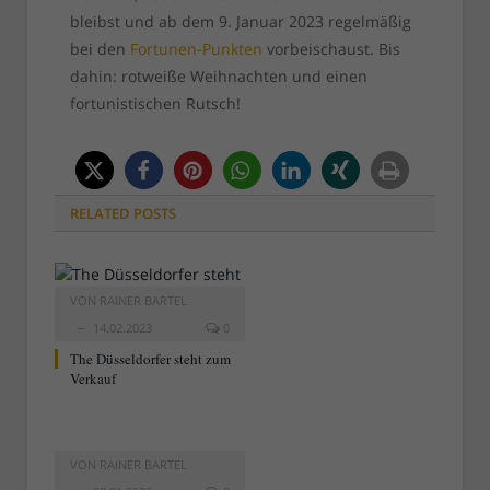
bleibst und ab dem 9. Januar 2023 regelmäßig
bei den
Fortunen-Punkten
vorbeischaust. Bis
dahin: rotweiße Weihnachten und einen
fortunistischen Rutsch!
RELATED
POSTS
VON
RAINER BARTEL
14.02.2023
0
The Düsseldorfer steht zum
Verkauf
VON
RAINER BARTEL