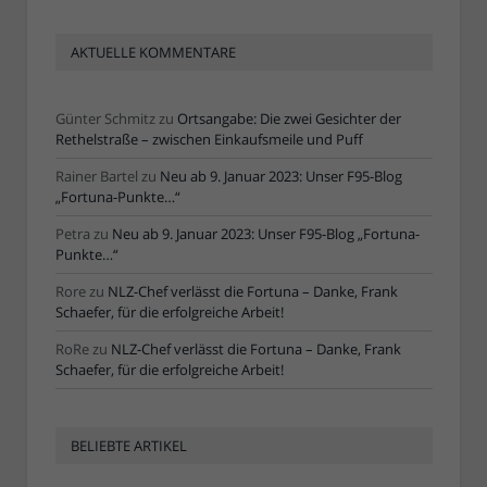
AKTUELLE KOMMENTARE
Günter Schmitz
zu
Ortsangabe: Die zwei Gesichter der
Rethelstraße – zwischen Einkaufsmeile und Puff
Rainer Bartel
zu
Neu ab 9. Januar 2023: Unser F95-Blog
„Fortuna-Punkte…“
Petra
zu
Neu ab 9. Januar 2023: Unser F95-Blog „Fortuna-
Punkte…“
Rore
zu
NLZ-Chef verlässt die Fortuna – Danke, Frank
Schaefer, für die erfolgreiche Arbeit!
RoRe
zu
NLZ-Chef verlässt die Fortuna – Danke, Frank
Schaefer, für die erfolgreiche Arbeit!
BELIEBTE ARTIKEL