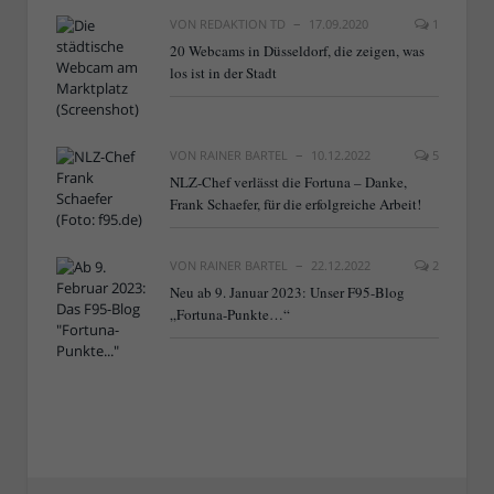
VON
REDAKTION TD
17.09.2020
1
20 Webcams in Düsseldorf, die zeigen, was
los ist in der Stadt
VON
RAINER BARTEL
10.12.2022
5
NLZ-Chef verlässt die Fortuna – Danke,
Frank Schaefer, für die erfolgreiche Arbeit!
VON
RAINER BARTEL
22.12.2022
2
Neu ab 9. Januar 2023: Unser F95-Blog
„Fortuna-Punkte…“