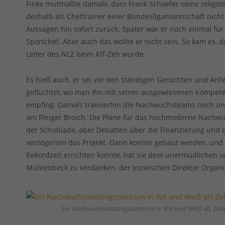
Finke mutmaßte damals, dass Frank Schaefer seine religi
deshalb als Cheftrainer einer Bundesligamannschaft nicht g
Aussagen hin sofort zurück. Später war er noch einmal für 
Sportchef. Aber auch das wollte er nicht sein. So kam es, 
Leiter des NLZ beim Äff-Zeh wurde.
Es hieß auch, er sei vor den ständigen Gerüchten und Anf
geflüchtet, wo man ihn mit seiner ausgewiesenen Kompet
empfing. Damals trainierten die Nachwuchsteams noch u
am Flinger Broich. Die Pläne für das hochmoderne Nachw
der Schublade, aber Debatten über die Finanzierung und d
verzögerten das Projekt. Dann konnte gebaut werden, und 
Rekordzeit errichten konnte, hat sie dem unermüdlichen 
Mühlenbeck zu verdanken, der inzwischen Direktor Organis
Ein Nachwuchsleistungszentrum in Rot und Weiß als Zukun