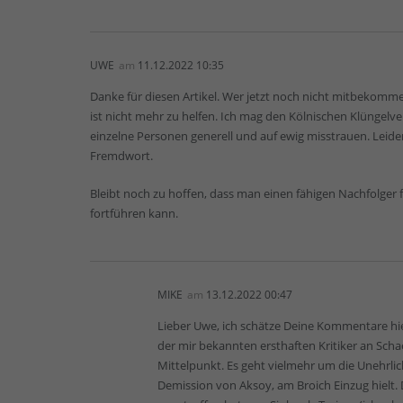
UWE
am
11.12.2022 10:35
Danke für diesen Artikel. Wer jetzt noch nicht mitbekommen 
ist nicht mehr zu helfen. Ich mag den Kölnischen Klüngelve
einzelne Personen generell und auf ewig misstrauen. Leider
Fremdwort.
Bleibt noch zu hoffen, dass man einen fähigen Nachfolger f
fortführen kann.
MIKE
am
13.12.2022 00:47
Lieber Uwe, ich schätze Deine Kommentare hier 
der mir bekannten ersthaften Kritiker an Scha
Mittelpunkt. Es geht vielmehr um die Unehrlic
Demission von Aksoy, am Broich Einzug hielt. 