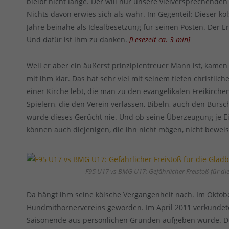
bleibt nicht lange. Der will nur unsere vielversprechend
Nichts davon erwies sich als wahr. Im Gegenteil: Dieser kö
Jahre beinahe als Idealbesetzung für seinen Posten. Der Er
Und dafür ist ihm zu danken.
[
Lesezeit ca.
3
min
]
Weil er aber ein äußerst prinzipientreuer Mann ist, kamen n
mit ihm klar. Das hat sehr viel mit seinem tiefen christli
einer Kirche lebt, die man zu den evangelikalen Freikirchen
Spielern, die den Verein verlassen, Bibeln, auch den Bur
wurde dieses Gerücht nie. Und ob seine Überzeugung je Ein
können auch diejenigen, die ihn nicht mögen, nicht bewei
F95 U17 vs BMG U17: Gefährlicher Freistoß für di
Da hängt ihm seine kölsche Vergangenheit nach. Im Oktobe
Hundmithörnervereins geworden. Im April 2011 verkündete
Saisonende aus persönlichen Gründen aufgeben würde. De