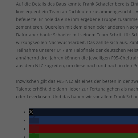
Auf die Details des Baus konnte Frank Schaefer bereits Ein
konsequent ein Team an Fachleuten zusammengesucht – w
befeuerte: Er hole da eine ihm ergebene Truppe zusamm
zementieren. Querelen mit dem einen oder anderen Nachw
Dafür aber baute Schaefer mit seinem Team Schritt für Sc
wirkungsvollen Nachwuchsarbeit. Das zahlte sich aus. Zähl
Teilnahme unserer U17 am Halbfinale der deutschen Meister
annähernd drei Jahren können die jeweiligen F95-Cheftrai
aus dem NLZ zugreifen, um diese nach und nach in den Pro
Inzwischen gilt das F95-NLZ als eines der besten in der zwei
Talente erhöht, die dann lieber zur Fortuna gehen als nac
oder Leverkusen. Und das haben wir vor allem Frank Scha