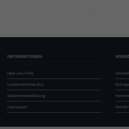
INFORMATIONEN
WERK
Über uns / FAQ
Anmeld
Cookie-Richtlinie (EU)
Eintrag
Datenschutzerklärung
Kommen
Impressum
WordPr