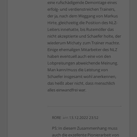
eine rufschädigende Demontage eines
erfolg- und verdienstreichen Trainers,
der ja, nach dem Weggang von Markus
Hirte, gleichzeitig die Position des NLZ-
Leiters innehatte, bis Rutemöller das
nicht akzeptierte und Schaefer holte, der
wiederum MIchaty zum Trainer machte.
Einige ehemaligen Mitarbeiter des NLZ
haben eventuell auch eine von den
Lobpreisungen abweichende Meinung.
Man kann/muss die Leistung von
Schaefer insgesamt wohl anerkennen,
das heißt aber nicht, dass menschlich
alles einwandfrei war.
RORE
am
13.12.2022 23:52
PS: In diesem Zusammenhang muss
auch die exzellente Pionierarbeit von