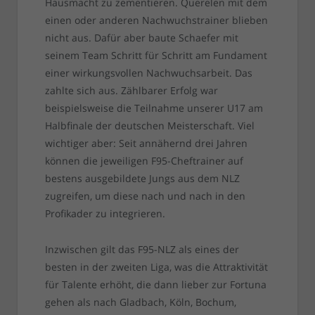
Hausmacht zu zementieren. Querelen mit dem
einen oder anderen Nachwuchstrainer blieben
nicht aus. Dafür aber baute Schaefer mit
seinem Team Schritt für Schritt am Fundament
einer wirkungsvollen Nachwuchsarbeit. Das
zahlte sich aus. Zählbarer Erfolg war
beispielsweise die Teilnahme unserer U17 am
Halbfinale der deutschen Meisterschaft. Viel
wichtiger aber: Seit annähernd drei Jahren
können die jeweiligen F95-Cheftrainer auf
bestens ausgebildete Jungs aus dem NLZ
zugreifen, um diese nach und nach in den
Profikader zu integrieren.
Inzwischen gilt das F95-NLZ als eines der
besten in der zweiten Liga, was die Attraktivität
für Talente erhöht, die dann lieber zur Fortuna
gehen als nach Gladbach, Köln, Bochum,