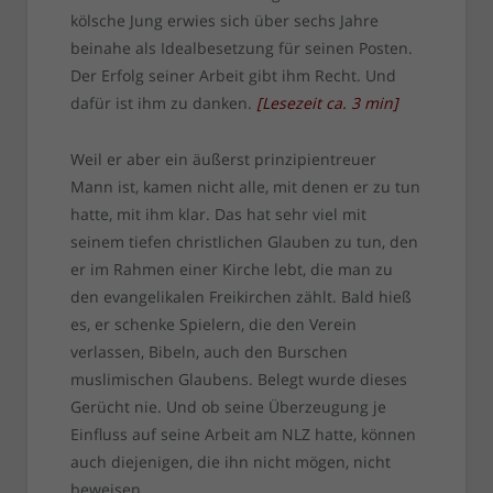
kölsche Jung erwies sich über sechs Jahre
beinahe als Idealbesetzung für seinen Posten.
Der Erfolg seiner Arbeit gibt ihm Recht. Und
dafür ist ihm zu danken.
[
Lesezeit ca.
3
min
]
Weil er aber ein äußerst prinzipientreuer
Mann ist, kamen nicht alle, mit denen er zu tun
hatte, mit ihm klar. Das hat sehr viel mit
seinem tiefen christlichen Glauben zu tun, den
er im Rahmen einer Kirche lebt, die man zu
den evangelikalen Freikirchen zählt. Bald hieß
es, er schenke Spielern, die den Verein
verlassen, Bibeln, auch den Burschen
muslimischen Glaubens. Belegt wurde dieses
Gerücht nie. Und ob seine Überzeugung je
Einfluss auf seine Arbeit am NLZ hatte, können
auch diejenigen, die ihn nicht mögen, nicht
beweisen.