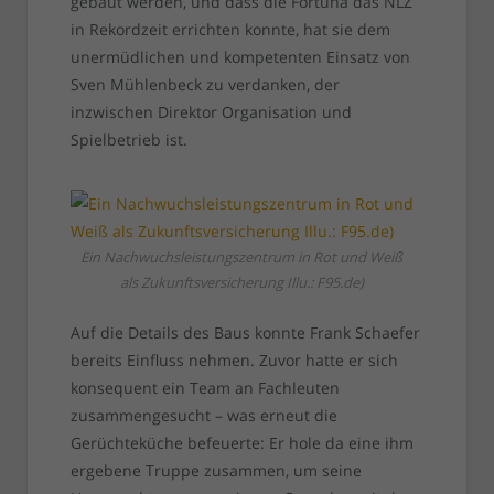
gebaut werden, und dass die Fortuna das NLZ
in Rekordzeit errichten konnte, hat sie dem
unermüdlichen und kompetenten Einsatz von
Sven Mühlenbeck zu verdanken, der
inzwischen Direktor Organisation und
Spielbetrieb ist.
Ein Nachwuchsleistungszentrum in Rot und Weiß
als Zukunftsversicherung Illu.: F95.de)
Auf die Details des Baus konnte Frank Schaefer
bereits Einfluss nehmen. Zuvor hatte er sich
konsequent ein Team an Fachleuten
zusammengesucht – was erneut die
Gerüchteküche befeuerte: Er hole da eine ihm
ergebene Truppe zusammen, um seine