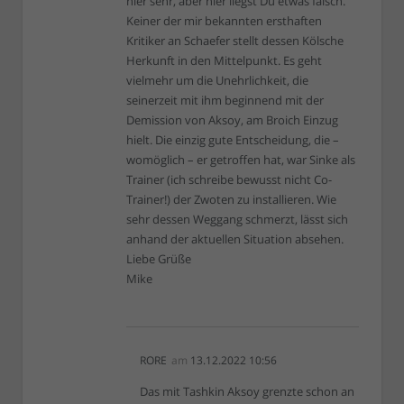
hier sehr, aber hier liegst Du etwas falsch.
Keiner der mir bekannten ersthaften
Kritiker an Schaefer stellt dessen Kölsche
Herkunft in den Mittelpunkt. Es geht
vielmehr um die Unehrlichkeit, die
seinerzeit mit ihm beginnend mit der
Demission von Aksoy, am Broich Einzug
hielt. Die einzig gute Entscheidung, die –
womöglich – er getroffen hat, war Sinke als
Trainer (ich schreibe bewusst nicht Co-
Trainer!) der Zwoten zu installieren. Wie
sehr dessen Weggang schmerzt, lässt sich
anhand der aktuellen Situation absehen.
Liebe Grüße
Mike
RORE
am
13.12.2022 10:56
Das mit Tashkin Aksoy grenzte schon an