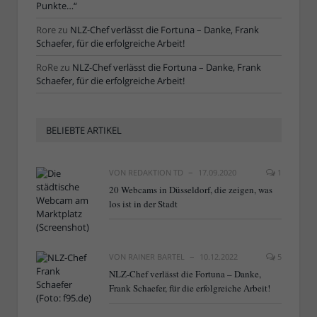
Punkte…“
Rore
zu
NLZ-Chef verlässt die Fortuna – Danke, Frank
Schaefer, für die erfolgreiche Arbeit!
RoRe
zu
NLZ-Chef verlässt die Fortuna – Danke, Frank
Schaefer, für die erfolgreiche Arbeit!
BELIEBTE ARTIKEL
VON
REDAKTION TD
17.09.2020
1
20 Webcams in Düsseldorf, die zeigen, was
los ist in der Stadt
VON
RAINER BARTEL
10.12.2022
5
NLZ-Chef verlässt die Fortuna – Danke,
Frank Schaefer, für die erfolgreiche Arbeit!