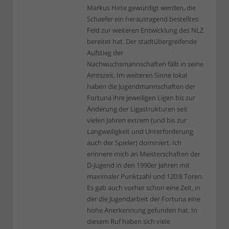
Markus Hirte gewürdigt werden, die
Schaefer ein herausragend bestelltes
Feld zur weiteren Entwicklung des NLZ
bereitet hat. Der stadtübergreifende
Aufstieg der
Nachwuchsmannschaften fällt in seine
Amtszeit. Im weiteren Sinne lokal
haben die Jugendmannschaften der
Fortuna ihre jeweiligen Ligen bis zur
Änderung der Ligastrukturen seit
vielen Jahren extrem (und bis zur
Langweiligkeit und Unterforderung
auch der Spieler) dominiert. Ich
erinnere mich an Meisterschaften der
D-Jugend in den 1990er Jahren mit
maximaler Punktzahl und 120:8 Toren.
Es gab auch vorher schon eine Zeit, in
der die Jugendarbeit der Fortuna eine
hohe Anerkennung gefunden hat. In
diesem Ruf haben sich viele