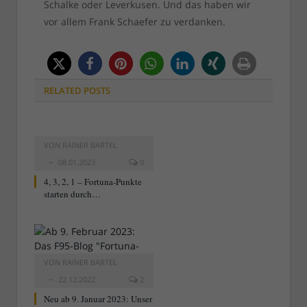
Schalke oder Leverkusen. Und das haben wir
vor allem Frank Schaefer zu verdanken.
RELATED
POSTS
VON
RAINER BARTEL
08.01.2023
0
4, 3, 2, 1 – Fortuna-Punkte
starten durch…
VON
RAINER BARTEL
22.12.2022
2
Neu ab 9. Januar 2023: Unser