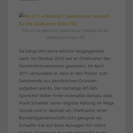
F95 U17 vs BMG U17: Gefährlicher Freistoß für die
Gladbacher (Foto: TD)
Da hängt ihm seine kölsche Vergangenheit
nach. Im Oktober 2010 war er Cheftrainer des
Hundmithörnervereins geworden. Im April
2011 verkündete er, dass er den Posten zum
Saisonende aus persönlichen Gründen
aufgeben würde. Der damalige Äff-Zeh-
Sportchef Volker Finke mutmaßte damals, dass
Frank Schaefer seine religiöse Haltung im Wege
stünde und er deshalb als Cheftrainer einer
Bundesligamannschaft nicht geeignet sei.
Schaefer trat auf diese Aussagen hin sofort
zurück. Später war er noch einmal für kurze