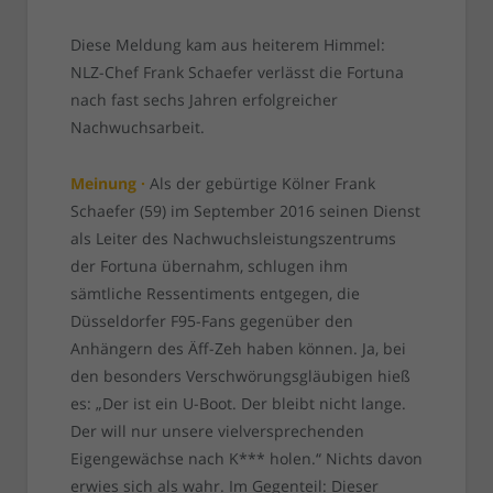
Diese Meldung kam aus heiterem Himmel:
NLZ-Chef Frank Schaefer verlässt die Fortuna
nach fast sechs Jahren erfolgreicher
Nachwuchsarbeit.
Meinung ·
Als der gebürtige Kölner Frank
Schaefer (59) im September 2016 seinen Dienst
als Leiter des Nachwuchsleistungszentrums
der Fortuna übernahm, schlugen ihm
sämtliche Ressentiments entgegen, die
Düsseldorfer F95-Fans gegenüber den
Anhängern des Äff-Zeh haben können. Ja, bei
den besonders Verschwörungsgläubigen hieß
es: „Der ist ein U-Boot. Der bleibt nicht lange.
Der will nur unsere vielversprechenden
Eigengewächse nach K*** holen.“ Nichts davon
erwies sich als wahr. Im Gegenteil: Dieser