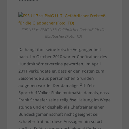
F95 U17 vs BMG U17: Gefährlicher Freistoß für die
Gladbacher (Foto: TD)
Da hängt ihm seine kölsche Vergangenheit
nach. Im Oktober 2010 war er Cheftrainer des
Hundmithörnervereins geworden. Im April
2011 verkündete er, dass er den Posten zum
Saisonende aus persönlichen Gründen
aufgeben würde. Der damalige Äff-Zeh-
Sportchef Volker Finke mutmaßte damals, dass
Frank Schaefer seine religiöse Haltung im Wege
stünde und er deshalb als Cheftrainer einer
Bundesligamannschaft nicht geeignet sei.
Schaefer trat auf diese Aussagen hin sofort
zurück. Später war er noch einmal für kurze