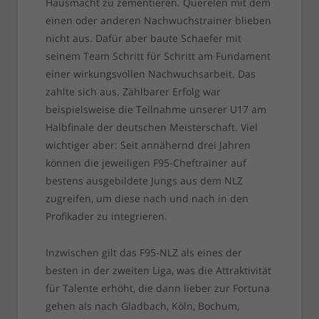
Hausmacht zu zementieren. Querelen mit dem
einen oder anderen Nachwuchstrainer blieben
nicht aus. Dafür aber baute Schaefer mit
seinem Team Schritt für Schritt am Fundament
einer wirkungsvollen Nachwuchsarbeit. Das
zahlte sich aus. Zählbarer Erfolg war
beispielsweise die Teilnahme unserer U17 am
Halbfinale der deutschen Meisterschaft. Viel
wichtiger aber: Seit annähernd drei Jahren
können die jeweiligen F95-Cheftrainer auf
bestens ausgebildete Jungs aus dem NLZ
zugreifen, um diese nach und nach in den
Profikader zu integrieren.
Inzwischen gilt das F95-NLZ als eines der
besten in der zweiten Liga, was die Attraktivität
für Talente erhöht, die dann lieber zur Fortuna
gehen als nach Gladbach, Köln, Bochum,