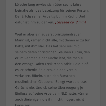
kölsche Jung erwies sich über sechs Jahre
beinahe als Idealbesetzung für seinen Posten.
Der Erfolg seiner Arbeit gibt ihm Recht. Und
dafür ist ihm zu danken.
[
Lesezeit ca.
3
min
]
Weil er aber ein äußerst prinzipientreuer
Mann ist, kamen nicht alle, mit denen er zu tun
hatte, mit ihm klar. Das hat sehr viel mit
seinem tiefen christlichen Glauben zu tun, den
er im Rahmen einer Kirche lebt, die man zu
den evangelikalen Freikirchen zählt. Bald hieß
es, er schenke Spielern, die den Verein
verlassen, Bibeln, auch den Burschen
muslimischen Glaubens. Belegt wurde dieses
Gerücht nie. Und ob seine Überzeugung je
Einfluss auf seine Arbeit am NLZ hatte, können
auch diejenigen, die ihn nicht mögen, nicht
beweisen.