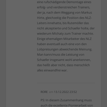
eine rufschädigende Demontage eines
erfolg- und verdienstreichen Trainers,
der ja, nach dem Weggang von Markus
Hirte, gleichzeitig die Position des NLZ-
Leiters innehatte, bis Rutemöller das
nicht akzeptierte und Schaefer holte, der
wiederum MIchaty zum Trainer machte.
Einige ehemaligen Mitarbeiter des NLZ
haben eventuell auch eine von den
Lobpreisungen abweichende Meinung.
Man kann/muss die Leistung von
Schaefer insgesamt wohl anerkennen,
das heißt aber nicht, dass menschlich
alles einwandfrei war.
RORE
am
13.12.2022 23:52
PS: In diesem Zusammenhang muss
auch die exzellente Pionierarbeit von