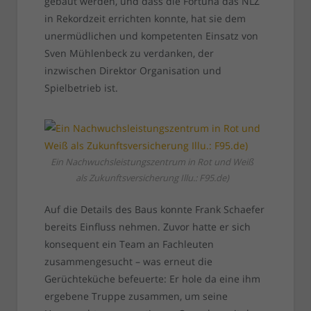
gebaut werden, und dass die Fortuna das NLZ
in Rekordzeit errichten konnte, hat sie dem
unermüdlichen und kompetenten Einsatz von
Sven Mühlenbeck zu verdanken, der
inzwischen Direktor Organisation und
Spielbetrieb ist.
Ein Nachwuchsleistungszentrum in Rot und Weiß
als Zukunftsversicherung Illu.: F95.de)
Auf die Details des Baus konnte Frank Schaefer
bereits Einfluss nehmen. Zuvor hatte er sich
konsequent ein Team an Fachleuten
zusammengesucht – was erneut die
Gerüchteküche befeuerte: Er hole da eine ihm
ergebene Truppe zusammen, um seine