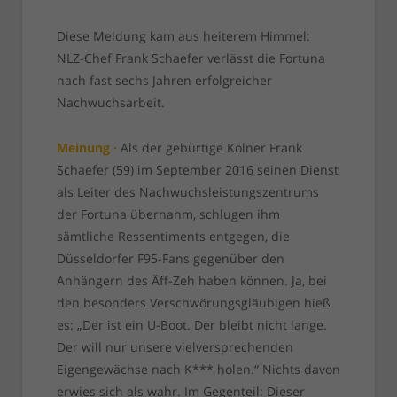
Diese Meldung kam aus heiterem Himmel:
NLZ-Chef Frank Schaefer verlässt die Fortuna
nach fast sechs Jahren erfolgreicher
Nachwuchsarbeit.
Meinung ·
Als der gebürtige Kölner Frank
Schaefer (59) im September 2016 seinen Dienst
als Leiter des Nachwuchsleistungszentrums
der Fortuna übernahm, schlugen ihm
sämtliche Ressentiments entgegen, die
Düsseldorfer F95-Fans gegenüber den
Anhängern des Äff-Zeh haben können. Ja, bei
den besonders Verschwörungsgläubigen hieß
es: „Der ist ein U-Boot. Der bleibt nicht lange.
Der will nur unsere vielversprechenden
Eigengewächse nach K*** holen.“ Nichts davon
erwies sich als wahr. Im Gegenteil: Dieser