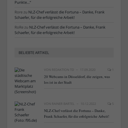
Punkte…“
Rore
zu
NLZ-Chef verlässt die Fortuna – Danke, Frank
Schaefer, für die erfolgreiche Arbeit!
RoRe
zu
NLZ-Chef verlässt die Fortuna – Danke, Frank
Schaefer, für die erfolgreiche Arbeit!
BELIEBTE ARTIKEL
VON
REDAKTION TD
17.09.2020
1
20 Webcams in Düsseldorf, die zeigen, was
los ist in der Stadt
VON
RAINER BARTEL
10.12.2022
5
NLZ-Chef verlässt die Fortuna – Danke,
Frank Schaefer, für die erfolgreiche Arbeit!