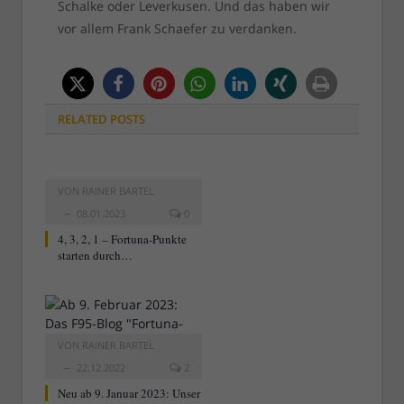
Schalke oder Leverkusen. Und das haben wir
vor allem Frank Schaefer zu verdanken.
RELATED
POSTS
VON
RAINER BARTEL
08.01.2023
0
4, 3, 2, 1 – Fortuna-Punkte
starten durch…
VON
RAINER BARTEL
22.12.2022
2
Neu ab 9. Januar 2023: Unser