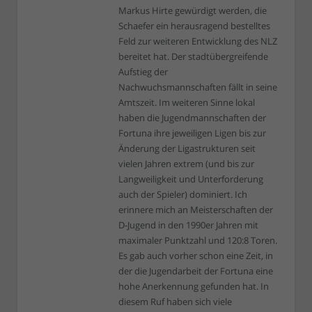
Markus Hirte gewürdigt werden, die
Schaefer ein herausragend bestelltes
Feld zur weiteren Entwicklung des NLZ
bereitet hat. Der stadtübergreifende
Aufstieg der
Nachwuchsmannschaften fällt in seine
Amtszeit. Im weiteren Sinne lokal
haben die Jugendmannschaften der
Fortuna ihre jeweiligen Ligen bis zur
Änderung der Ligastrukturen seit
vielen Jahren extrem (und bis zur
Langweiligkeit und Unterforderung
auch der Spieler) dominiert. Ich
erinnere mich an Meisterschaften der
D-Jugend in den 1990er Jahren mit
maximaler Punktzahl und 120:8 Toren.
Es gab auch vorher schon eine Zeit, in
der die Jugendarbeit der Fortuna eine
hohe Anerkennung gefunden hat. In
diesem Ruf haben sich viele