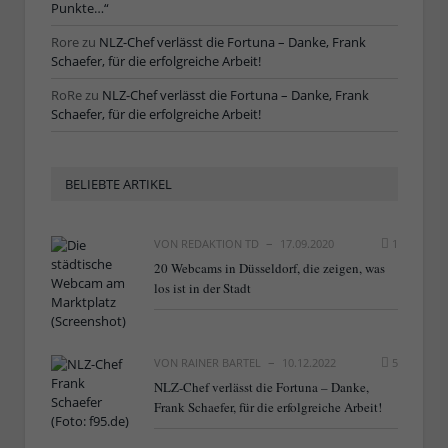
Punkte…“
Rore
zu
NLZ-Chef verlässt die Fortuna – Danke, Frank
Schaefer, für die erfolgreiche Arbeit!
RoRe
zu
NLZ-Chef verlässt die Fortuna – Danke, Frank
Schaefer, für die erfolgreiche Arbeit!
BELIEBTE ARTIKEL
VON
REDAKTION TD
17.09.2020
1
20 Webcams in Düsseldorf, die zeigen, was
los ist in der Stadt
VON
RAINER BARTEL
10.12.2022
5
NLZ-Chef verlässt die Fortuna – Danke,
Frank Schaefer, für die erfolgreiche Arbeit!