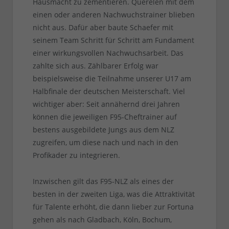
Hausmacht zu zementieren. Querelen mit dem
einen oder anderen Nachwuchstrainer blieben
nicht aus. Dafür aber baute Schaefer mit
seinem Team Schritt für Schritt am Fundament
einer wirkungsvollen Nachwuchsarbeit. Das
zahlte sich aus. Zählbarer Erfolg war
beispielsweise die Teilnahme unserer U17 am
Halbfinale der deutschen Meisterschaft. Viel
wichtiger aber: Seit annähernd drei Jahren
können die jeweiligen F95-Cheftrainer auf
bestens ausgebildete Jungs aus dem NLZ
zugreifen, um diese nach und nach in den
Profikader zu integrieren.
Inzwischen gilt das F95-NLZ als eines der
besten in der zweiten Liga, was die Attraktivität
für Talente erhöht, die dann lieber zur Fortuna
gehen als nach Gladbach, Köln, Bochum,