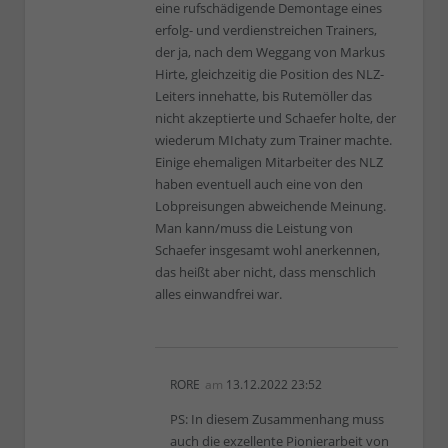
eine rufschädigende Demontage eines
erfolg- und verdienstreichen Trainers,
der ja, nach dem Weggang von Markus
Hirte, gleichzeitig die Position des NLZ-
Leiters innehatte, bis Rutemöller das
nicht akzeptierte und Schaefer holte, der
wiederum MIchaty zum Trainer machte.
Einige ehemaligen Mitarbeiter des NLZ
haben eventuell auch eine von den
Lobpreisungen abweichende Meinung.
Man kann/muss die Leistung von
Schaefer insgesamt wohl anerkennen,
das heißt aber nicht, dass menschlich
alles einwandfrei war.
RORE
am
13.12.2022 23:52
PS: In diesem Zusammenhang muss
auch die exzellente Pionierarbeit von