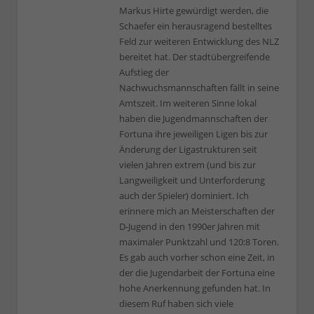
Markus Hirte gewürdigt werden, die
Schaefer ein herausragend bestelltes
Feld zur weiteren Entwicklung des NLZ
bereitet hat. Der stadtübergreifende
Aufstieg der
Nachwuchsmannschaften fällt in seine
Amtszeit. Im weiteren Sinne lokal
haben die Jugendmannschaften der
Fortuna ihre jeweiligen Ligen bis zur
Änderung der Ligastrukturen seit
vielen Jahren extrem (und bis zur
Langweiligkeit und Unterforderung
auch der Spieler) dominiert. Ich
erinnere mich an Meisterschaften der
D-Jugend in den 1990er Jahren mit
maximaler Punktzahl und 120:8 Toren.
Es gab auch vorher schon eine Zeit, in
der die Jugendarbeit der Fortuna eine
hohe Anerkennung gefunden hat. In
diesem Ruf haben sich viele