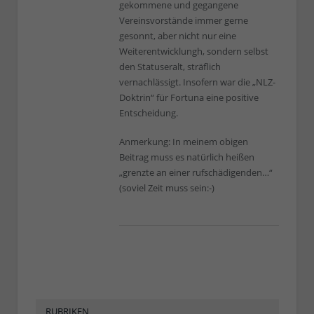
gekommene und gegangene
Vereinsvorstände immer gerne
gesonnt, aber nicht nur eine
Weiterentwicklungh, sondern selbst
den Statuseralt, sträflich
vernachlässigt. Insofern war die „NLZ-
Doktrin“ für Fortuna eine positive
Entscheidung.
Anmerkung: In meinem obigen
Beitrag muss es natürlich heißen
„grenzte an einer rufschädigenden…“
(soviel Zeit muss sein:-)
RUBRIKEN