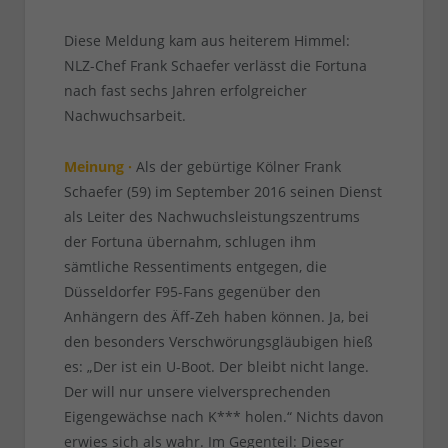
Diese Meldung kam aus heiterem Himmel:
NLZ-Chef Frank Schaefer verlässt die Fortuna
nach fast sechs Jahren erfolgreicher
Nachwuchsarbeit.
Meinung ·
Als der gebürtige Kölner Frank
Schaefer (59) im September 2016 seinen Dienst
als Leiter des Nachwuchsleistungszentrums
der Fortuna übernahm, schlugen ihm
sämtliche Ressentiments entgegen, die
Düsseldorfer F95-Fans gegenüber den
Anhängern des Äff-Zeh haben können. Ja, bei
den besonders Verschwörungsgläubigen hieß
es: „Der ist ein U-Boot. Der bleibt nicht lange.
Der will nur unsere vielversprechenden
Eigengewächse nach K*** holen.“ Nichts davon
erwies sich als wahr. Im Gegenteil: Dieser