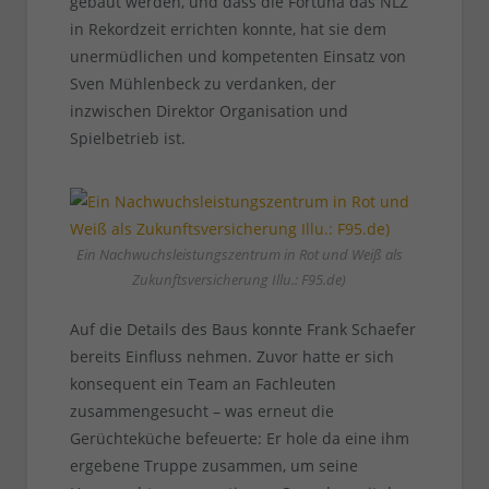
gebaut werden, und dass die Fortuna das NLZ
in Rekordzeit errichten konnte, hat sie dem
unermüdlichen und kompetenten Einsatz von
Sven Mühlenbeck zu verdanken, der
inzwischen Direktor Organisation und
Spielbetrieb ist.
Ein Nachwuchsleistungszentrum in Rot und Weiß als
Zukunftsversicherung Illu.: F95.de)
Auf die Details des Baus konnte Frank Schaefer
bereits Einfluss nehmen. Zuvor hatte er sich
konsequent ein Team an Fachleuten
zusammengesucht – was erneut die
Gerüchteküche befeuerte: Er hole da eine ihm
ergebene Truppe zusammen, um seine