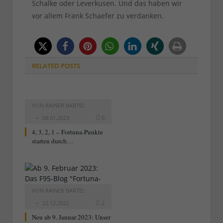
Schalke oder Leverkusen. Und das haben wir
vor allem Frank Schaefer zu verdanken.
RELATED
POSTS
VON
RAINER BARTEL
08.01.2023
0
4, 3, 2, 1 – Fortuna-Punkte
starten durch…
VON
RAINER BARTEL
22.12.2022
2
Neu ab 9. Januar 2023: Unser