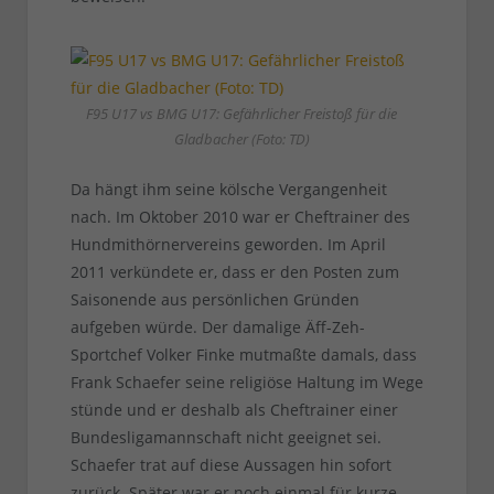
F95 U17 vs BMG U17: Gefährlicher Freistoß für die
Gladbacher (Foto: TD)
Da hängt ihm seine kölsche Vergangenheit
nach. Im Oktober 2010 war er Cheftrainer des
Hundmithörnervereins geworden. Im April
2011 verkündete er, dass er den Posten zum
Saisonende aus persönlichen Gründen
aufgeben würde. Der damalige Äff-Zeh-
Sportchef Volker Finke mutmaßte damals, dass
Frank Schaefer seine religiöse Haltung im Wege
stünde und er deshalb als Cheftrainer einer
Bundesligamannschaft nicht geeignet sei.
Schaefer trat auf diese Aussagen hin sofort
zurück. Später war er noch einmal für kurze