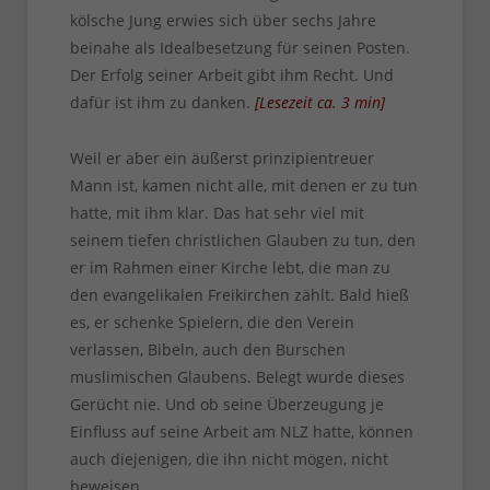
kölsche Jung erwies sich über sechs Jahre
beinahe als Idealbesetzung für seinen Posten.
Der Erfolg seiner Arbeit gibt ihm Recht. Und
dafür ist ihm zu danken.
[
Lesezeit ca.
3
min
]
Weil er aber ein äußerst prinzipientreuer
Mann ist, kamen nicht alle, mit denen er zu tun
hatte, mit ihm klar. Das hat sehr viel mit
seinem tiefen christlichen Glauben zu tun, den
er im Rahmen einer Kirche lebt, die man zu
den evangelikalen Freikirchen zählt. Bald hieß
es, er schenke Spielern, die den Verein
verlassen, Bibeln, auch den Burschen
muslimischen Glaubens. Belegt wurde dieses
Gerücht nie. Und ob seine Überzeugung je
Einfluss auf seine Arbeit am NLZ hatte, können
auch diejenigen, die ihn nicht mögen, nicht
beweisen.