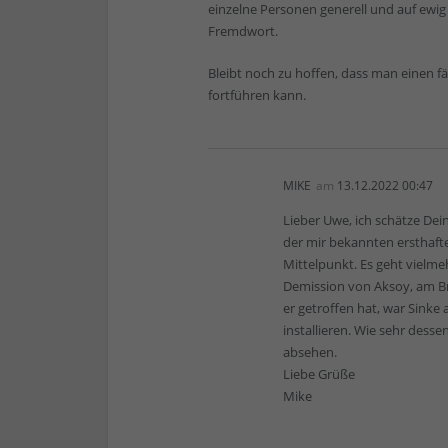
einzelne Personen generell und auf ewig 
Fremdwort.
Bleibt noch zu hoffen, dass man einen fä
fortführen kann.
MIKE
am
13.12.2022 00:47
Lieber Uwe, ich schätze Dei
der mir bekannten ersthafte
Mittelpunkt. Es geht vielme
Demission von Aksoy, am Bro
er getroffen hat, war Sinke 
installieren. Wie sehr dess
absehen.
Liebe Grüße
Mike