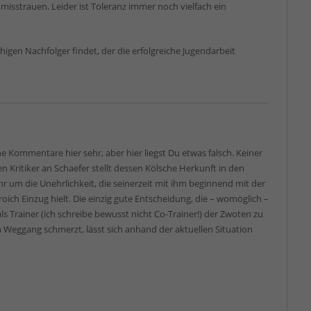
misstrauen. Leider ist Toleranz immer noch vielfach ein
higen Nachfolger findet, der die erfolgreiche Jugendarbeit
ne Kommentare hier sehr, aber hier liegst Du etwas falsch. Keiner
n Kritiker an Schaefer stellt dessen Kölsche Herkunft in den
hr um die Unehrlichkeit, die seinerzeit mit ihm beginnend mit der
ich Einzug hielt. Die einzig gute Entscheidung, die – womöglich –
als Trainer (ich schreibe bewusst nicht Co-Trainer!) der Zwoten zu
en Weggang schmerzt, lässt sich anhand der aktuellen Situation