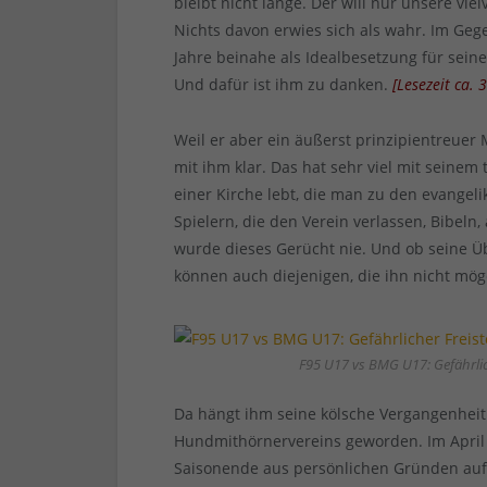
bleibt nicht lange. Der will nur unsere v
Nichts davon erwies sich als wahr. Im Gege
Jahre beinahe als Idealbesetzung für seine
Und dafür ist ihm zu danken.
[
Lesezeit ca.
Weil er aber ein äußerst prinzipientreuer M
mit ihm klar. Das hat sehr viel mit seinem
einer Kirche lebt, die man zu den evangelik
Spielern, die den Verein verlassen, Bibel
wurde dieses Gerücht nie. Und ob seine Üb
können auch diejenigen, die ihn nicht mög
F95 U17 vs BMG U17: Gefährlich
Da hängt ihm seine kölsche Vergangenheit
Hundmithörnervereins geworden. Im April 
Saisonende aus persönlichen Gründen auf