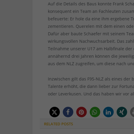
Auf die Details des Baus konnte Frank Scha
konsequent ein Team an Fachleuten zusa
befeuerte: Er hole da eine ihm ergebene
zementieren. Querelen mit dem einen ode
Dafür aber baute Schaefer mit seinem Tea
wirkungsvollen Nachwuchsarbeit. Das zahlt
Teilnahme unserer U17 am Halbfinale der d
annähernd drei Jahren können die jeweilig
aus dem NLZ zugreifen, um diese nach und 
Inzwischen gilt das F95-NLZ als eines der be
Talente erhöht, die dann lieber zur Fortu
oder Leverkusen. Und das haben wir vor a
RELATED
POSTS