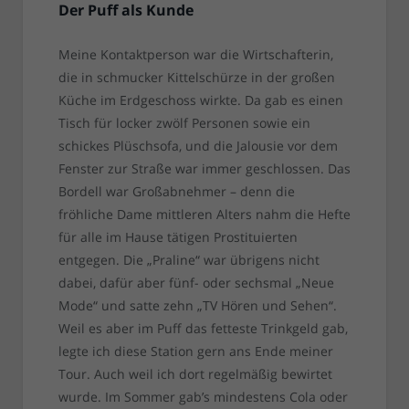
Der Puff als Kunde
Meine Kontaktperson war die Wirtschafterin,
die in schmucker Kittelschürze in der großen
Küche im Erdgeschoss wirkte. Da gab es einen
Tisch für locker zwölf Personen sowie ein
schickes Plüschsofa, und die Jalousie vor dem
Fenster zur Straße war immer geschlossen. Das
Bordell war Großabnehmer – denn die
fröhliche Dame mittleren Alters nahm die Hefte
für alle im Hause tätigen Prostituierten
entgegen. Die „Praline“ war übrigens nicht
dabei, dafür aber fünf- oder sechsmal „Neue
Mode“ und satte zehn „TV Hören und Sehen“.
Weil es aber im Puff das fetteste Trinkgeld gab,
legte ich diese Station gern ans Ende meiner
Tour. Auch weil ich dort regelmäßig bewirtet
wurde. Im Sommer gab’s mindestens Cola oder