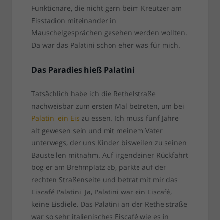
Funktionäre, die nicht gern beim Kreutzer am
Eisstadion miteinander in
Mauschelgesprächen gesehen werden wollten.
Da war das Palatini schon eher was für mich.
Das Paradies hieß Palatini
Tatsächlich habe ich die Rethelstraße
nachweisbar zum ersten Mal betreten, um bei
Palatini ein Eis
zu essen. Ich muss fünf Jahre
alt gewesen sein und mit meinem Vater
unterwegs, der uns Kinder bisweilen zu seinen
Baustellen mitnahm. Auf irgendeiner Rückfahrt
bog er am Brehmplatz ab, parkte auf der
rechten Straßenseite und betrat mit mir das
Eiscafé Palatini. Ja, Palatini war ein Eiscafé,
keine Eisdiele. Das Palatini an der Rethelstraße
war so sehr italienisches Eiscafé wie es in