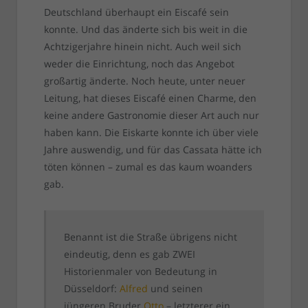
Deutschland überhaupt ein Eiscafé sein
konnte. Und das änderte sich bis weit in die
Achtzigerjahre hinein nicht. Auch weil sich
weder die Einrichtung, noch das Angebot
großartig änderte. Noch heute, unter neuer
Leitung, hat dieses Eiscafé einen Charme, den
keine andere Gastronomie dieser Art auch nur
haben kann. Die Eiskarte konnte ich über viele
Jahre auswendig, und für das Cassata hätte ich
töten können – zumal es das kaum woanders
gab.
Benannt ist die Straße übrigens nicht
eindeutig, denn es gab ZWEI
Historienmaler von Bedeutung in
Düsseldorf:
Alfred
und seinen
jüngeren Bruder
Otto
– letzterer ein