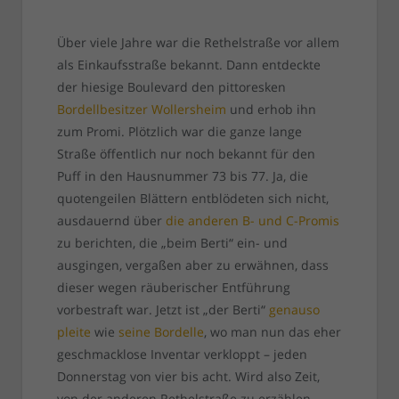
Über viele Jahre war die Rethelstraße vor allem
als Einkaufsstraße bekannt. Dann entdeckte
der hiesige Boulevard den pittoresken
Bordellbesitzer Wollersheim
und erhob ihn
zum Promi. Plötzlich war die ganze lange
Straße öffentlich nur noch bekannt für den
Puff in den Hausnummer 73 bis 77. Ja, die
quotengeilen Blättern entblödeten sich nicht,
ausdauernd über
die anderen B- und C-Promis
zu berichten, die „beim Berti“ ein- und
ausgingen, vergaßen aber zu erwähnen, dass
dieser wegen räuberischer Entführung
vorbestraft war. Jetzt ist „der Berti“
genauso
pleite
wie
seine Bordelle
, wo man nun das eher
geschmacklose Inventar verkloppt – jeden
Donnerstag von vier bis acht. Wird also Zeit,
von der anderen Rethelstraße zu erzählen,