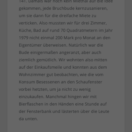
141. Damals war noch kein Miethai auf die Idee
gekommen, jede Bruchbude kernzusanieren,
um sie dann für die dreifache Miete zu
verticken. Also mussten wir für drei Zimmer,
Küche, Bad auf rund 70 Quadratmetern im Jahr
1979 nicht einmal 200 Mark pro Monat an den
Eigentümer überweisen. Natürlich war die
Bude einigermaßen angeranzt, aber auch
ziemlich gemütlich. Wir wohnten also mitten
auf der Einkaufsmeile und konnten aus dem
Wohnzimmer gut beobachten, wie die vom
Konsum Besessenen an den Schaufenster
vorbei hetzten, um ja nicht zu wenig
einzukaufen. Manchmal hingen wir mit
Bierflaschen in den Händen eine Stunde auf
der Fensterbank und lästerten über die Leute
da unten.