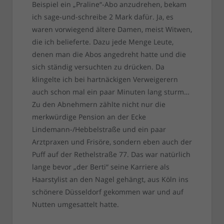
Beispiel ein „Praline“-Abo anzudrehen, bekam
ich sage-und-schreibe 2 Mark dafür. Ja, es
waren vorwiegend ältere Damen, meist Witwen,
die ich belieferte. Dazu jede Menge Leute,
denen man die Abos angedreht hatte und die
sich ständig versuchten zu drücken. Da
klingelte ich bei hartnäckigen Verweigerern
auch schon mal ein paar Minuten lang sturm…
Zu den Abnehmern zählte nicht nur die
merkwürdige Pension an der Ecke
Lindemann-/Hebbelstraße und ein paar
Arztpraxen und Frisöre, sondern eben auch der
Puff auf der Rethelstraße 77. Das war natürlich
lange bevor „der Berti“ seine Karriere als
Haarstylist an den Nagel gehängt, aus Köln ins
schönere Düsseldorf gekommen war und auf
Nutten umgesattelt hatte.