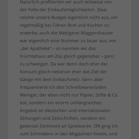
Natürlich profitierten wir auch teilweise von
der Fülle der Einkaufsmöglichkeiten. Zwar
reichte unsere Budget eigentlich nicht aus, um
regelmäßig bei Cölven Brot und Kuchen zu
erwerbe, auch die Metzgerei Waggershauser
war eigentlich eine Nummer zu teuer aus, von
„der Apotheke“ – so nannten wir das
Früchtehaus am Zoo gleich gegenüber – ganz
zu schweigen. Da war denn doch eher der
Konsum gleich nebenan eher das Ziel der
Gänge mit dem Einkaufsnetz. Gern aber
frequentierte ich den Schreibwarenladen
Weniger, der eben nicht nur Papier, Stifte & Co.
bot, sondern ein enorm umfangreiches
Angebot an deutschen und internationalen
Zeitungen und Zeitschriften, sondern ein
gewisses Sortiment an Spielwaren. Oft ging ich
zum Schmökern in den Magazinen hinein, und