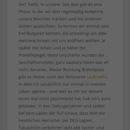
Zoo“ heißt. In unserer Zeit dort gab es eine
Phase, in der wir dort regelmäßig einkehrte,
unsere Bierchen tranken und mit anderen
Gästen quatschten. So lernten wir einmal zwei
Exil-Bulgaren kennen, die unbedingt ein oder
mehrere Firmen mit uns eröffnen wollten. Je
später der Arbeit und je höher der
Promillepegel, desto unschärfer wurden die
Geschäftsmodelle; ganz saubere Ideen war eh
nicht darunter. Weiter Richtung Brehmplatz
gibt es immer noch das Ristorante
La Brisella
,
in dem ich tatsächlich nur einmal in meinem
Leben speiste – und weil es mir bei diesem
einen mal nicht geschmeckt hat, hab ich’s dann
gelassen. In den Siebzigerjahren und später
lief dem Laden der Ruf voraus, dass dort die
heimlichen Herrscher der DEG tagten.
Tatsächlich verkehrten dort alle Spieler und