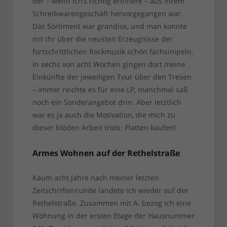
der – wenn ich’s richtig erinnere – aus ihrem
Schreibwarengeschäft hervorgegangen war.
Das Sortiment war grandios, und man konnte
mit ihr über die neusten Erzeugnisse der
fortschrittlichen Rockmusik schön fachsimpeln.
In sechs von acht Wochen gingen dort meine
Einkünfte der jeweiligen Tour über den Tresen
– immer reichte es für eine LP, manchmal saß
noch ein Sonderangebot drin. Aber letztlich
war es ja auch die Motivation, die mich zu
dieser blöden Arbeit trieb: Platten kaufen!
Armes Wohnen auf der Rethelstraße
Kaum acht Jahre nach meiner letzten
Zeitschriftenrunde landete ich wieder auf der
Rethelstraße. Zusammen mit A. bezog ich eine
Wohnung in der ersten Etage der Hausnummer