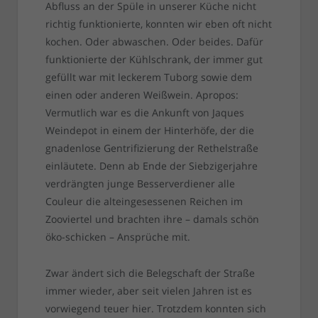
Abfluss an der Spüle in unserer Küche nicht
richtig funktionierte, konnten wir eben oft nicht
kochen. Oder abwaschen. Oder beides. Dafür
funktionierte der Kühlschrank, der immer gut
gefüllt war mit leckerem Tuborg sowie dem
einen oder anderen Weißwein. Apropos:
Vermutlich war es die Ankunft von Jaques
Weindepot in einem der Hinterhöfe, der die
gnadenlose Gentrifizierung der Rethelstraße
einläutete. Denn ab Ende der Siebzigerjahre
verdrängten junge Besserverdiener alle
Couleur die alteingesessenen Reichen im
Zooviertel und brachten ihre – damals schön
öko-schicken – Ansprüche mit.
Zwar ändert sich die Belegschaft der Straße
immer wieder, aber seit vielen Jahren ist es
vorwiegend teuer hier. Trotzdem konnten sich