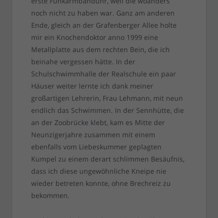
erste Funkarmbanduhr, weil die woanders
noch nicht zu haben war. Ganz am anderen
Ende, gleich an der Grafenberger Allee holte
mir ein Knochendoktor anno 1999 eine
Metallplatte aus dem rechten Bein, die ich
beinahe vergessen hätte. In der
Schulschwimmhalle der Realschule ein paar
Häuser weiter lernte ich dank meiner
großartigen Lehrerin, Frau Lehmann, mit neun
endlich das Schwimmen. In der Sennhütte, die
an der Zoobrücke klebt, kam es Mitte der
Neunzigerjahre zusammen mit einem
ebenfalls vom Liebeskummer geplagten
Kumpel zu einem derart schlimmen Besäufnis,
dass ich diese ungewöhnliche Kneipe nie
wieder betreten konnte, ohne Brechreiz zu
bekommen.