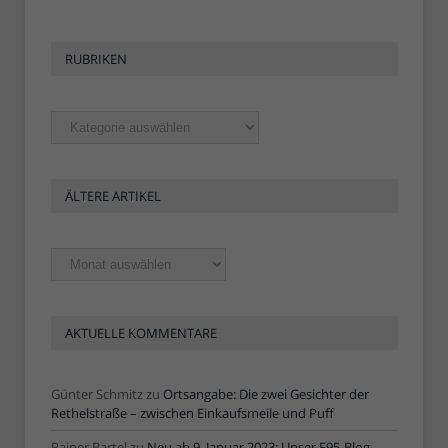
RUBRIKEN
Rubriken
ÄLTERE ARTIKEL
Ältere
Artikel
AKTUELLE KOMMENTARE
Günter Schmitz
zu
Ortsangabe: Die zwei Gesichter der
Rethelstraße – zwischen Einkaufsmeile und Puff
Rainer Bartel
zu
Neu ab 9. Januar 2023: Unser F95-Blog