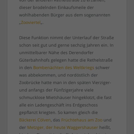
dieser brodelnden Einkaufsmeile der
wohlhabenden Bürger aus dem sogenannten
„
Zooviertel
„.
Diese Funktion nimmt der Unterlauf der Straße
schon seit gut und gerne sechzig Jahren ein. In
unmittelbarer Nähe des Derendorfer
Güterbahnhofs gelegen hatte die Rethelstraße
in den
Bombenächten des Weltkriegs
schwer
was abbekommen, und nordöstlich der
Zoobrücke hatte man in den späten Vierziger-
und anfangs der Fünfzigerjahre viele
schmucklose Mietshäuser hingeklotzt, die fast
alle ein Ladengeschäft ins Erdgeschoss
gepflanzt kriegten. So kamen gleich die
Bäckerei Cölven
, das
Früchtehaus am Zoo
und
der
Metzger, der heute Waggershauser
heißt,