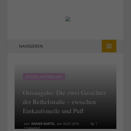
NAVIGIEREN
DÜSSEL-HISTÖRCHEN
Ortsangabe: Die zwei Gesichter
der Rethelstraße – zwischen
Einkaufsmeile und Puff
von
RAINER BARTEL
am
03.07.2016
1
COMMENT