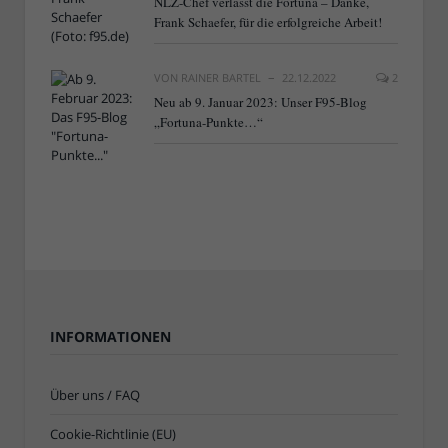
NLZ-Chef verlässt die Fortuna – Danke,
Frank Schaefer, für die erfolgreiche Arbeit!
VON
RAINER BARTEL
22.12.2022
2
Neu ab 9. Januar 2023: Unser F95-Blog
„Fortuna-Punkte…“
INFORMATIONEN
Über uns / FAQ
Cookie-Richtlinie (EU)