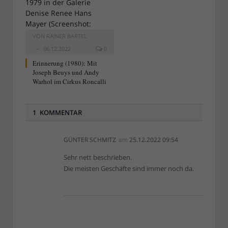
VON
RAINER BARTEL
06.12.2022
0
Erinnerung (1980): Mit
Joseph Beuys und Andy
Warhol im Cirkus Roncalli
1 KOMMENTAR
GÜNTER SCHMITZ
am
25.12.2022 09:54
Sehr nett beschrieben.
Die meisten Geschäfte sind immer noch da.