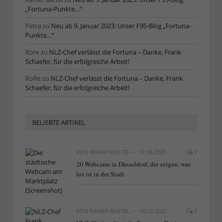
„Fortuna-Punkte…“
Petra
zu
Neu ab 9. Januar 2023: Unser F95-Blog „Fortuna-
Punkte…“
Rore
zu
NLZ-Chef verlässt die Fortuna – Danke, Frank
Schaefer, für die erfolgreiche Arbeit!
RoRe
zu
NLZ-Chef verlässt die Fortuna – Danke, Frank
Schaefer, für die erfolgreiche Arbeit!
BELIEBTE ARTIKEL
VON
REDAKTION TD
17.09.2020
1
20 Webcams in Düsseldorf, die zeigen, was
los ist in der Stadt
VON
RAINER BARTEL
10.12.2022
5