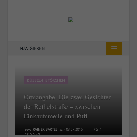
NAVIGIEREN
DÜSSEL-HISTÖRCHEN
Ortsangabe: Die zwei Gesichter
der Rethelstraße – zwischen
Einkaufsmeile und Puff
von
RAINER BARTEL
am
03.07.2016
1
COMMENT