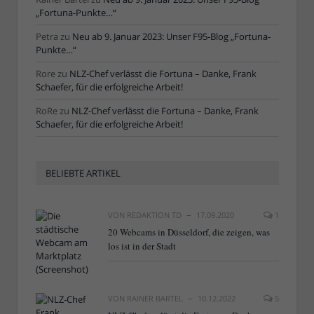
„Fortuna-Punkte…“
Petra
zu
Neu ab 9. Januar 2023: Unser F95-Blog „Fortuna-
Punkte…“
Rore
zu
NLZ-Chef verlässt die Fortuna – Danke, Frank
Schaefer, für die erfolgreiche Arbeit!
RoRe
zu
NLZ-Chef verlässt die Fortuna – Danke, Frank
Schaefer, für die erfolgreiche Arbeit!
BELIEBTE ARTIKEL
VON
REDAKTION TD
17.09.2020
1
20 Webcams in Düsseldorf, die zeigen, was
los ist in der Stadt
VON
RAINER BARTEL
10.12.2022
5