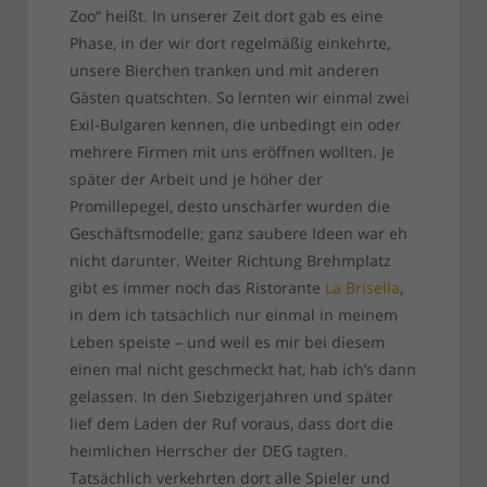
Zoo“ heißt. In unserer Zeit dort gab es eine
Phase, in der wir dort regelmäßig einkehrte,
unsere Bierchen tranken und mit anderen
Gästen quatschten. So lernten wir einmal zwei
Exil-Bulgaren kennen, die unbedingt ein oder
mehrere Firmen mit uns eröffnen wollten. Je
später der Arbeit und je höher der
Promillepegel, desto unschärfer wurden die
Geschäftsmodelle; ganz saubere Ideen war eh
nicht darunter. Weiter Richtung Brehmplatz
gibt es immer noch das Ristorante
La Brisella
,
in dem ich tatsächlich nur einmal in meinem
Leben speiste – und weil es mir bei diesem
einen mal nicht geschmeckt hat, hab ich’s dann
gelassen. In den Siebzigerjahren und später
lief dem Laden der Ruf voraus, dass dort die
heimlichen Herrscher der DEG tagten.
Tatsächlich verkehrten dort alle Spieler und