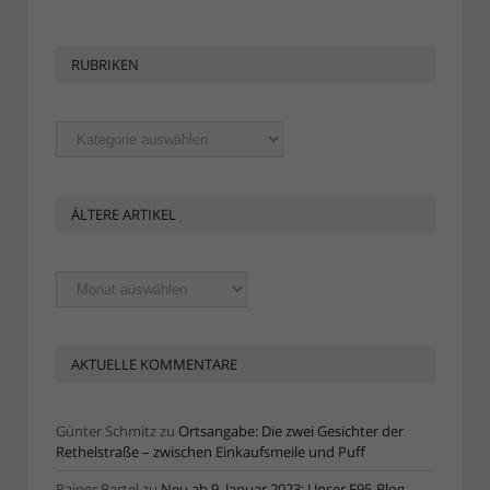
RUBRIKEN
Rubriken
ÄLTERE ARTIKEL
Ältere
Artikel
AKTUELLE KOMMENTARE
Günter Schmitz
zu
Ortsangabe: Die zwei Gesichter der
Rethelstraße – zwischen Einkaufsmeile und Puff
Rainer Bartel
zu
Neu ab 9. Januar 2023: Unser F95-Blog