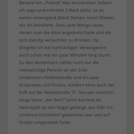
Beispiel ein „Praline“-Abo anzudrehen, bekam
ich sage-und-schreibe 2 Mark dafür. Ja, es
waren vorwiegend ältere Damen, meist Witwen,
die ich belieferte. Dazu jede Menge Leute,
denen man die Abos angedreht hatte und die
sich ständig versuchten zu drücken. Da
klingelte ich bei hartnäckigen Verweigerern
auch schon mal ein paar Minuten lang sturm…
Zu den Abnehmern zählte nicht nur die
merkwürdige Pension an der Ecke
Lindemann-/Hebbelstraße und ein paar
Arztpraxen und Frisöre, sondern eben auch der
Puff auf der Rethelstraße 77. Das war natürlich
lange bevor „der Berti“ seine Karriere als
Haarstylist an den Nagel gehängt, aus Köln ins
schönere Düsseldorf gekommen war und auf
Nutten umgesattelt hatte.