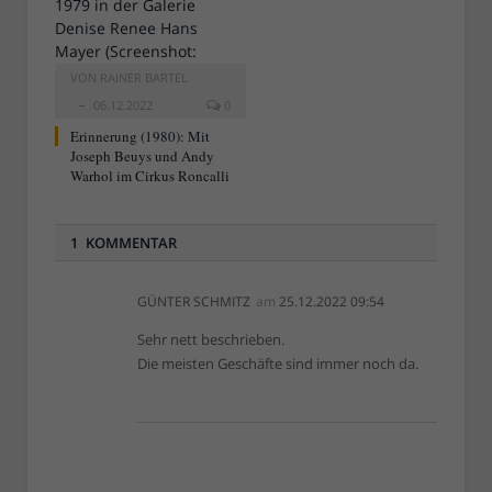
VON
RAINER BARTEL
06.12.2022
0
Erinnerung (1980): Mit
Joseph Beuys und Andy
Warhol im Cirkus Roncalli
1 KOMMENTAR
GÜNTER SCHMITZ
am
25.12.2022 09:54
Sehr nett beschrieben.
Die meisten Geschäfte sind immer noch da.