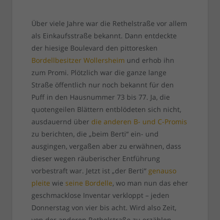
Über viele Jahre war die Rethelstraße vor allem
als Einkaufsstraße bekannt. Dann entdeckte
der hiesige Boulevard den pittoresken
Bordellbesitzer Wollersheim
und erhob ihn
zum Promi. Plötzlich war die ganze lange
Straße öffentlich nur noch bekannt für den
Puff in den Hausnummer 73 bis 77. Ja, die
quotengeilen Blättern entblödeten sich nicht,
ausdauernd über
die anderen B- und C-Promis
zu berichten, die „beim Berti“ ein- und
ausgingen, vergaßen aber zu erwähnen, dass
dieser wegen räuberischer Entführung
vorbestraft war. Jetzt ist „der Berti“
genauso
pleite
wie
seine Bordelle
, wo man nun das eher
geschmacklose Inventar verkloppt – jeden
Donnerstag von vier bis acht. Wird also Zeit,
von der anderen Rethelstraße zu erzählen,