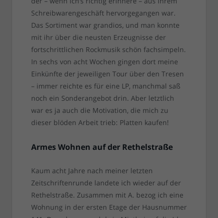
der – wenn ich’s richtig erinnere – aus ihrem
Schreibwarengeschäft hervorgegangen war.
Das Sortiment war grandios, und man konnte
mit ihr über die neusten Erzeugnisse der
fortschrittlichen Rockmusik schön fachsimpeln.
In sechs von acht Wochen gingen dort meine
Einkünfte der jeweiligen Tour über den Tresen
– immer reichte es für eine LP, manchmal saß
noch ein Sonderangebot drin. Aber letztlich
war es ja auch die Motivation, die mich zu
dieser blöden Arbeit trieb: Platten kaufen!
Armes Wohnen auf der Rethelstraße
Kaum acht Jahre nach meiner letzten
Zeitschriftenrunde landete ich wieder auf der
Rethelstraße. Zusammen mit A. bezog ich eine
Wohnung in der ersten Etage der Hausnummer