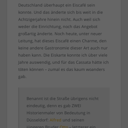
Deutschland überhaupt ein Eiscafé sein
konnte. Und das änderte sich bis weit in die
Achtzigerjahre hinein nicht. Auch weil sich
weder die Einrichtung, noch das Angebot
großartig änderte. Noch heute, unter neuer
Leitung, hat dieses Eiscafé einen Charme, den
keine andere Gastronomie dieser Art auch nur
haben kann. Die Eiskarte konnte ich über viele
Jahre auswendig, und für das Cassata hätte ich
töten können – zumal es das kaum woanders
gab.
Benannt ist die Straße übrigens nicht
eindeutig, denn es gab ZWEI
Historienmaler von Bedeutung in
Düsseldorf:
Alfred
und seinen
jüngeren Bruder
Otto
– letzterer ein