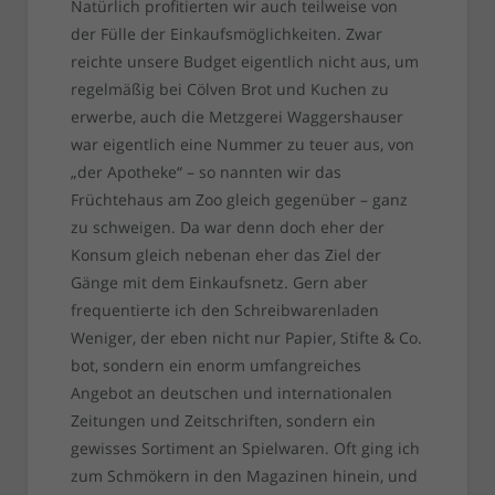
Natürlich profitierten wir auch teilweise von
der Fülle der Einkaufsmöglichkeiten. Zwar
reichte unsere Budget eigentlich nicht aus, um
regelmäßig bei Cölven Brot und Kuchen zu
erwerbe, auch die Metzgerei Waggershauser
war eigentlich eine Nummer zu teuer aus, von
„der Apotheke“ – so nannten wir das
Früchtehaus am Zoo gleich gegenüber – ganz
zu schweigen. Da war denn doch eher der
Konsum gleich nebenan eher das Ziel der
Gänge mit dem Einkaufsnetz. Gern aber
frequentierte ich den Schreibwarenladen
Weniger, der eben nicht nur Papier, Stifte & Co.
bot, sondern ein enorm umfangreiches
Angebot an deutschen und internationalen
Zeitungen und Zeitschriften, sondern ein
gewisses Sortiment an Spielwaren. Oft ging ich
zum Schmökern in den Magazinen hinein, und