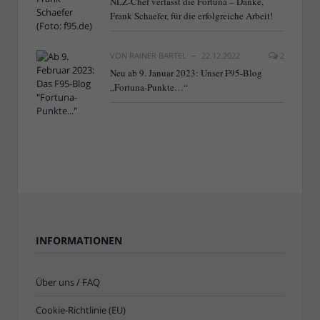
NLZ-Chef verlässt die Fortuna – Danke,
Frank Schaefer, für die erfolgreiche Arbeit!
VON
RAINER BARTEL
22.12.2022
2
Neu ab 9. Januar 2023: Unser F95-Blog
„Fortuna-Punkte…“
INFORMATIONEN
Über uns / FAQ
Cookie-Richtlinie (EU)