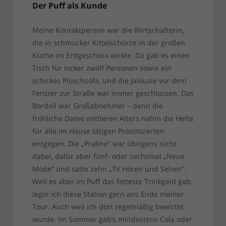
Der Puff als Kunde
Meine Kontaktperson war die Wirtschafterin,
die in schmucker Kittelschürze in der großen
Küche im Erdgeschoss wirkte. Da gab es einen
Tisch für locker zwölf Personen sowie ein
schickes Plüschsofa, und die Jalousie vor dem
Fenster zur Straße war immer geschlossen. Das
Bordell war Großabnehmer – denn die
fröhliche Dame mittleren Alters nahm die Hefte
für alle im Hause tätigen Prostituierten
entgegen. Die „Praline“ war übrigens nicht
dabei, dafür aber fünf- oder sechsmal „Neue
Mode“ und satte zehn „TV Hören und Sehen“.
Weil es aber im Puff das fetteste Trinkgeld gab,
legte ich diese Station gern ans Ende meiner
Tour. Auch weil ich dort regelmäßig bewirtet
wurde. Im Sommer gab’s mindestens Cola oder