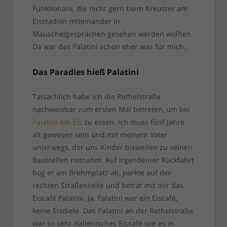
Funktionäre, die nicht gern beim Kreutzer am
Eisstadion miteinander in
Mauschelgesprächen gesehen werden wollten.
Da war das Palatini schon eher was für mich.
Das Paradies hieß Palatini
Tatsächlich habe ich die Rethelstraße
nachweisbar zum ersten Mal betreten, um bei
Palatini ein Eis
zu essen. Ich muss fünf Jahre
alt gewesen sein und mit meinem Vater
unterwegs, der uns Kinder bisweilen zu seinen
Baustellen mitnahm. Auf irgendeiner Rückfahrt
bog er am Brehmplatz ab, parkte auf der
rechten Straßenseite und betrat mit mir das
Eiscafé Palatini. Ja, Palatini war ein Eiscafé,
keine Eisdiele. Das Palatini an der Rethelstraße
war so sehr italienisches Eiscafé wie es in