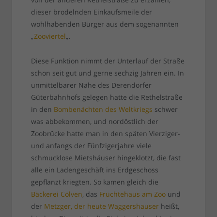
dieser brodelnden Einkaufsmeile der
wohlhabenden Bürger aus dem sogenannten
„
Zooviertel
„.
Diese Funktion nimmt der Unterlauf der Straße
schon seit gut und gerne sechzig Jahren ein. In
unmittelbarer Nähe des Derendorfer
Güterbahnhofs gelegen hatte die Rethelstraße
in den
Bombenächten des Weltkriegs
schwer
was abbekommen, und nordöstlich der
Zoobrücke hatte man in den späten Vierziger-
und anfangs der Fünfzigerjahre viele
schmucklose Mietshäuser hingeklotzt, die fast
alle ein Ladengeschäft ins Erdgeschoss
gepflanzt kriegten. So kamen gleich die
Bäckerei Cölven
, das
Früchtehaus am Zoo
und
der
Metzger, der heute Waggershauser
heißt,