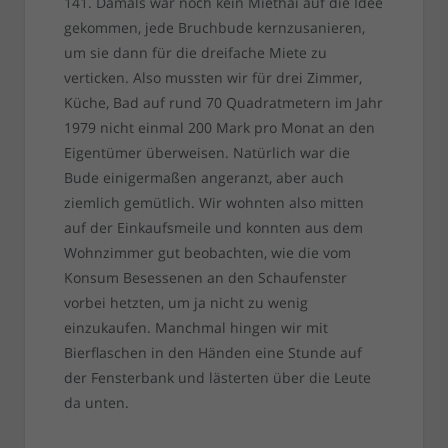
141. Damals war noch kein Miethai auf die Idee
gekommen, jede Bruchbude kernzusanieren,
um sie dann für die dreifache Miete zu
verticken. Also mussten wir für drei Zimmer,
Küche, Bad auf rund 70 Quadratmetern im Jahr
1979 nicht einmal 200 Mark pro Monat an den
Eigentümer überweisen. Natürlich war die
Bude einigermaßen angeranzt, aber auch
ziemlich gemütlich. Wir wohnten also mitten
auf der Einkaufsmeile und konnten aus dem
Wohnzimmer gut beobachten, wie die vom
Konsum Besessenen an den Schaufenster
vorbei hetzten, um ja nicht zu wenig
einzukaufen. Manchmal hingen wir mit
Bierflaschen in den Händen eine Stunde auf
der Fensterbank und lästerten über die Leute
da unten.