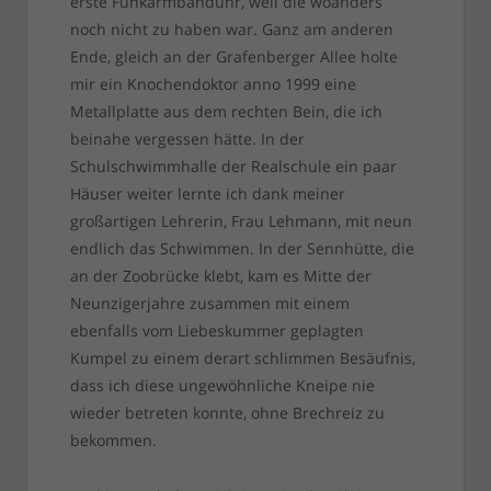
erste Funkarmbanduhr, weil die woanders
noch nicht zu haben war. Ganz am anderen
Ende, gleich an der Grafenberger Allee holte
mir ein Knochendoktor anno 1999 eine
Metallplatte aus dem rechten Bein, die ich
beinahe vergessen hätte. In der
Schulschwimmhalle der Realschule ein paar
Häuser weiter lernte ich dank meiner
großartigen Lehrerin, Frau Lehmann, mit neun
endlich das Schwimmen. In der Sennhütte, die
an der Zoobrücke klebt, kam es Mitte der
Neunzigerjahre zusammen mit einem
ebenfalls vom Liebeskummer geplagten
Kumpel zu einem derart schlimmen Besäufnis,
dass ich diese ungewöhnliche Kneipe nie
wieder betreten konnte, ohne Brechreiz zu
bekommen.