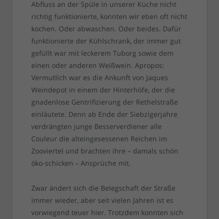
Abfluss an der Spüle in unserer Küche nicht
richtig funktionierte, konnten wir eben oft nicht
kochen. Oder abwaschen. Oder beides. Dafür
funktionierte der Kühlschrank, der immer gut
gefüllt war mit leckerem Tuborg sowie dem
einen oder anderen Weißwein. Apropos:
Vermutlich war es die Ankunft von Jaques
Weindepot in einem der Hinterhöfe, der die
gnadenlose Gentrifizierung der Rethelstraße
einläutete. Denn ab Ende der Siebzigerjahre
verdrängten junge Besserverdiener alle
Couleur die alteingesessenen Reichen im
Zooviertel und brachten ihre – damals schön
öko-schicken – Ansprüche mit.
Zwar ändert sich die Belegschaft der Straße
immer wieder, aber seit vielen Jahren ist es
vorwiegend teuer hier. Trotzdem konnten sich