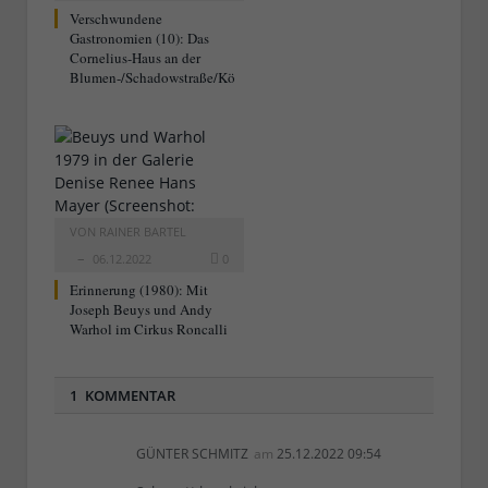
Verschwundene
Gastronomien (10): Das
Cornelius-Haus an der
Blumen-/Schadowstraße/Kö
VON
RAINER BARTEL
06.12.2022
0
Erinnerung (1980): Mit
Joseph Beuys und Andy
Warhol im Cirkus Roncalli
1 KOMMENTAR
GÜNTER SCHMITZ
am
25.12.2022 09:54