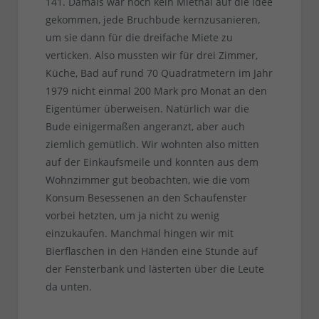
141. Damals war noch kein Miethai auf die Idee
gekommen, jede Bruchbude kernzusanieren,
um sie dann für die dreifache Miete zu
verticken. Also mussten wir für drei Zimmer,
Küche, Bad auf rund 70 Quadratmetern im Jahr
1979 nicht einmal 200 Mark pro Monat an den
Eigentümer überweisen. Natürlich war die
Bude einigermaßen angeranzt, aber auch
ziemlich gemütlich. Wir wohnten also mitten
auf der Einkaufsmeile und konnten aus dem
Wohnzimmer gut beobachten, wie die vom
Konsum Besessenen an den Schaufenster
vorbei hetzten, um ja nicht zu wenig
einzukaufen. Manchmal hingen wir mit
Bierflaschen in den Händen eine Stunde auf
der Fensterbank und lästerten über die Leute
da unten.