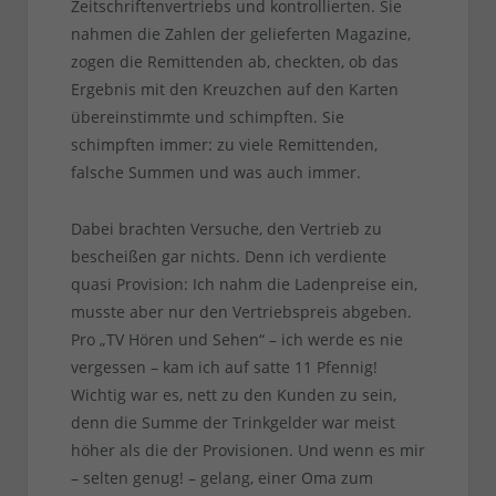
Zeitschriftenvertriebs und kontrollierten. Sie
nahmen die Zahlen der gelieferten Magazine,
zogen die Remittenden ab, checkten, ob das
Ergebnis mit den Kreuzchen auf den Karten
übereinstimmte und schimpften. Sie
schimpften immer: zu viele Remittenden,
falsche Summen und was auch immer.
Dabei brachten Versuche, den Vertrieb zu
bescheißen gar nichts. Denn ich verdiente
quasi Provision: Ich nahm die Ladenpreise ein,
musste aber nur den Vertriebspreis abgeben.
Pro „TV Hören und Sehen“ – ich werde es nie
vergessen – kam ich auf satte 11 Pfennig!
Wichtig war es, nett zu den Kunden zu sein,
denn die Summe der Trinkgelder war meist
höher als die der Provisionen. Und wenn es mir
– selten genug! – gelang, einer Oma zum