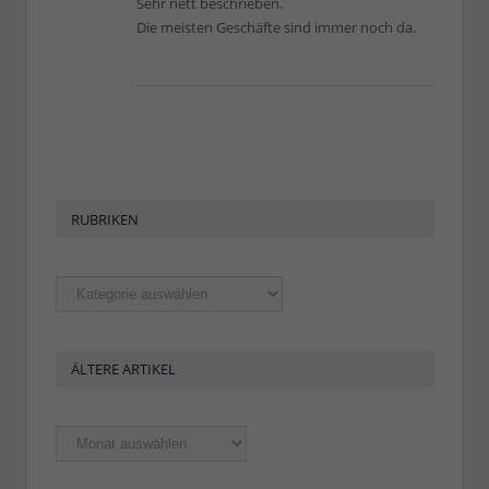
Sehr nett beschrieben.
Die meisten Geschäfte sind immer noch da.
RUBRIKEN
Rubriken
ÄLTERE ARTIKEL
Ältere
Artikel