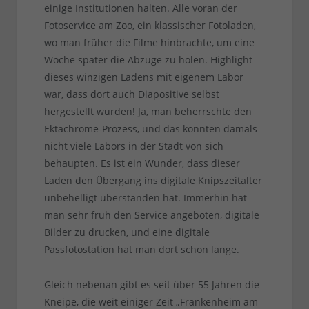
einige Institutionen halten. Alle voran der
Fotoservice am Zoo, ein klassischer Fotoladen,
wo man früher die Filme hinbrachte, um eine
Woche später die Abzüge zu holen. Highlight
dieses winzigen Ladens mit eigenem Labor
war, dass dort auch Diapositive selbst
hergestellt wurden! Ja, man beherrschte den
Ektachrome-Prozess, und das konnten damals
nicht viele Labors in der Stadt von sich
behaupten. Es ist ein Wunder, dass dieser
Laden den Übergang ins digitale Knipszeitalter
unbehelligt überstanden hat. Immerhin hat
man sehr früh den Service angeboten, digitale
Bilder zu drucken, und eine digitale
Passfotostation hat man dort schon lange.
Gleich nebenan gibt es seit über 55 Jahren die
Kneipe, die weit einiger Zeit „Frankenheim am