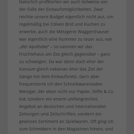
Natürlich profitierten wir auch teilweise von
der Fülle der Einkaufsmöglichkeiten. Zwar
reichte unsere Budget eigentlich nicht aus, um
regelmäßig bei Cölven Brot und Kuchen zu
erwerbe, auch die Metzgerei Waggershauser
war eigentlich eine Nummer zu teuer aus, von
„der Apotheke“ – so nannten wir das
Früchtehaus am Zoo gleich gegenüber – ganz
zu schweigen. Da war denn doch eher der
Konsum gleich nebenan eher das Ziel der
Gänge mit dem Einkaufsnetz. Gern aber
frequentierte ich den Schreibwarenladen
Weniger, der eben nicht nur Papier, Stifte & Co.
bot, sondern ein enorm umfangreiches
Angebot an deutschen und internationalen
Zeitungen und Zeitschriften, sondern ein
gewisses Sortiment an Spielwaren. Oft ging ich
zum Schmökern in den Magazinen hinein, und