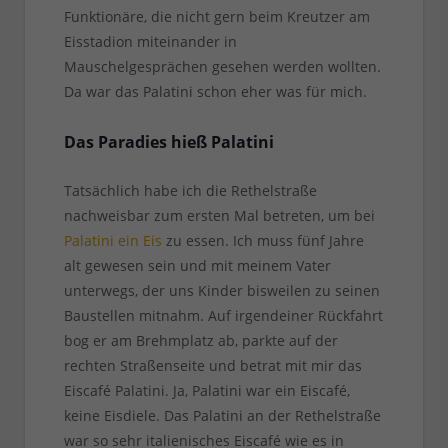
Funktionäre, die nicht gern beim Kreutzer am
Eisstadion miteinander in
Mauschelgesprächen gesehen werden wollten.
Da war das Palatini schon eher was für mich.
Das Paradies hieß Palatini
Tatsächlich habe ich die Rethelstraße
nachweisbar zum ersten Mal betreten, um bei
Palatini ein Eis
zu essen. Ich muss fünf Jahre
alt gewesen sein und mit meinem Vater
unterwegs, der uns Kinder bisweilen zu seinen
Baustellen mitnahm. Auf irgendeiner Rückfahrt
bog er am Brehmplatz ab, parkte auf der
rechten Straßenseite und betrat mit mir das
Eiscafé Palatini. Ja, Palatini war ein Eiscafé,
keine Eisdiele. Das Palatini an der Rethelstraße
war so sehr italienisches Eiscafé wie es in