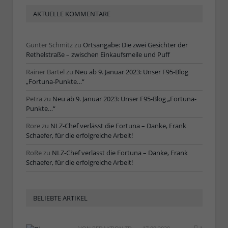
AKTUELLE KOMMENTARE
Günter Schmitz
zu
Ortsangabe: Die zwei Gesichter der
Rethelstraße – zwischen Einkaufsmeile und Puff
Rainer Bartel
zu
Neu ab 9. Januar 2023: Unser F95-Blog
„Fortuna-Punkte…“
Petra
zu
Neu ab 9. Januar 2023: Unser F95-Blog „Fortuna-
Punkte…“
Rore
zu
NLZ-Chef verlässt die Fortuna – Danke, Frank
Schaefer, für die erfolgreiche Arbeit!
RoRe
zu
NLZ-Chef verlässt die Fortuna – Danke, Frank
Schaefer, für die erfolgreiche Arbeit!
BELIEBTE ARTIKEL