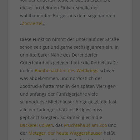
dieser brodelnden Einkaufsmeile der
wohlhabenden Bürger aus dem sogenannten
„
Zooviertel
„.
Diese Funktion nimmt der Unterlauf der Straße
schon seit gut und gerne sechzig Jahren ein. In
unmittelbarer Nähe des Derendorfer
Güterbahnhofs gelegen hatte die Rethelstraße
in den
Bombenächten des Weltkriegs
schwer
was abbekommen, und nordöstlich der
Zoobrücke hatte man in den späten Vierziger-
und anfangs der Fünfzigerjahre viele
schmucklose Mietshäuser hingeklotzt, die fast
alle ein Ladengeschäft ins Erdgeschoss
gepflanzt kriegten. So kamen gleich die
Bäckerei Cölven
, das
Früchtehaus am Zoo
und
der
Metzger, der heute Waggershauser
heißt,