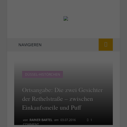
NAVIGIEREN
DÜSSEL-HISTÖRCHEN
Ortsangabe: Die zwei Gesichter
der Rethelstraße – zwischen
Einkaufsmeile und Puff
von
RAINER BARTEL
am
03.07.2016
1
COMMENT