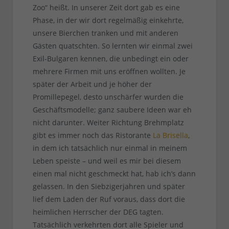
Zoo“ heißt. In unserer Zeit dort gab es eine
Phase, in der wir dort regelmäßig einkehrte,
unsere Bierchen tranken und mit anderen
Gästen quatschten. So lernten wir einmal zwei
Exil-Bulgaren kennen, die unbedingt ein oder
mehrere Firmen mit uns eröffnen wollten. Je
später der Arbeit und je höher der
Promillepegel, desto unschärfer wurden die
Geschäftsmodelle; ganz saubere Ideen war eh
nicht darunter. Weiter Richtung Brehmplatz
gibt es immer noch das Ristorante
La Brisella
,
in dem ich tatsächlich nur einmal in meinem
Leben speiste – und weil es mir bei diesem
einen mal nicht geschmeckt hat, hab ich’s dann
gelassen. In den Siebzigerjahren und später
lief dem Laden der Ruf voraus, dass dort die
heimlichen Herrscher der DEG tagten.
Tatsächlich verkehrten dort alle Spieler und