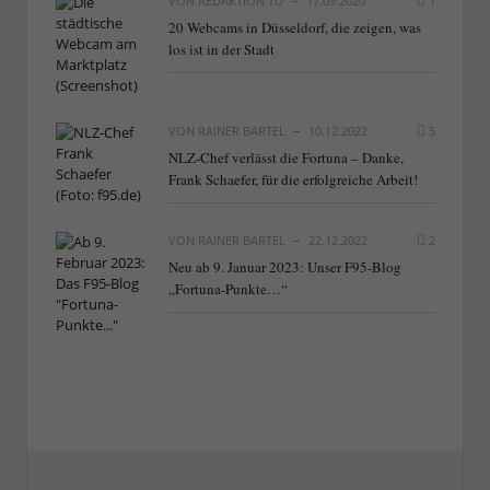
VON
REDAKTION TD
17.09.2020
1
20 Webcams in Düsseldorf, die zeigen, was
los ist in der Stadt
VON
RAINER BARTEL
10.12.2022
5
NLZ-Chef verlässt die Fortuna – Danke,
Frank Schaefer, für die erfolgreiche Arbeit!
VON
RAINER BARTEL
22.12.2022
2
Neu ab 9. Januar 2023: Unser F95-Blog
„Fortuna-Punkte…“