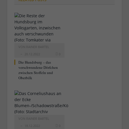
VON
RAINER BARTEL
20.12.2022
0
Die Hundsburg – das
verschwundene Dörfchen
zwischen Stoffeln und
Oberbilk
VON
RAINER BARTEL
18.12.2022
0