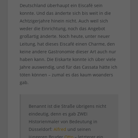
Deutschland überhaupt ein Eiscafé sein
konnte. Und das änderte sich bis weit in die
Achtzigerjahre hinein nicht. Auch weil sich
weder die Einrichtung, noch das Angebot
großartig änderte. Noch heute, unter neuer
Leitung, hat dieses Eiscafé einen Charme, den
keine andere Gastronomie dieser Art auch nur
haben kann. Die Eiskarte konnte ich über viele
Jahre auswendig, und für das Cassata hätte ich
töten können – zumal es das kaum woanders
gab.
Benannt ist die Straße übrigens nicht
eindeutig, denn es gab ZWEI
Historienmaler von Bedeutung in
Düsseldorf:
Alfred
und seinen
jüngeren Bruder
Otto
– letzterer ein