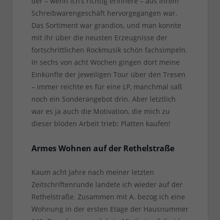
der – wenn ich’s richtig erinnere – aus ihrem
Schreibwarengeschäft hervorgegangen war.
Das Sortiment war grandios, und man konnte
mit ihr über die neusten Erzeugnisse der
fortschrittlichen Rockmusik schön fachsimpeln.
In sechs von acht Wochen gingen dort meine
Einkünfte der jeweiligen Tour über den Tresen
– immer reichte es für eine LP, manchmal saß
noch ein Sonderangebot drin. Aber letztlich
war es ja auch die Motivation, die mich zu
dieser blöden Arbeit trieb: Platten kaufen!
Armes Wohnen auf der Rethelstraße
Kaum acht Jahre nach meiner letzten
Zeitschriftenrunde landete ich wieder auf der
Rethelstraße. Zusammen mit A. bezog ich eine
Wohnung in der ersten Etage der Hausnummer