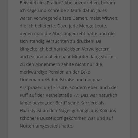
Beispiel ein „Praline“-Abo anzudrehen, bekam
ich sage-und-schreibe 2 Mark dafür. Ja, es
waren vorwiegend ältere Damen, meist Witwen,
die ich belieferte. Dazu jede Menge Leute,
denen man die Abos angedreht hatte und die
sich ständig versuchten zu drücken. Da
klingelte ich bei hartnäckigen Verweigerern
auch schon mal ein paar Minuten lang sturm…
Zu den Abnehmern zählte nicht nur die
merkwürdige Pension an der Ecke
Lindemann-/Hebbelstraße und ein paar
Arztpraxen und Frisöre, sondern eben auch der
Puff auf der Rethelstraße 77. Das war natürlich
lange bevor „der Berti“ seine Karriere als
Haarstylist an den Nagel gehängt, aus Köln ins
schönere Düsseldorf gekommen war und auf
Nutten umgesattelt hatte.