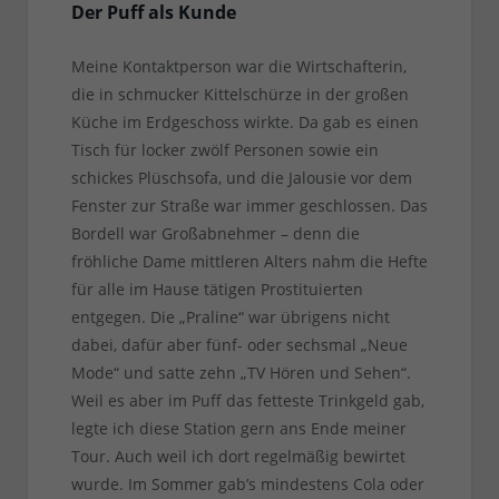
Der Puff als Kunde
Meine Kontaktperson war die Wirtschafterin,
die in schmucker Kittelschürze in der großen
Küche im Erdgeschoss wirkte. Da gab es einen
Tisch für locker zwölf Personen sowie ein
schickes Plüschsofa, und die Jalousie vor dem
Fenster zur Straße war immer geschlossen. Das
Bordell war Großabnehmer – denn die
fröhliche Dame mittleren Alters nahm die Hefte
für alle im Hause tätigen Prostituierten
entgegen. Die „Praline“ war übrigens nicht
dabei, dafür aber fünf- oder sechsmal „Neue
Mode“ und satte zehn „TV Hören und Sehen“.
Weil es aber im Puff das fetteste Trinkgeld gab,
legte ich diese Station gern ans Ende meiner
Tour. Auch weil ich dort regelmäßig bewirtet
wurde. Im Sommer gab’s mindestens Cola oder