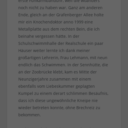
erste Funkarmbanduhr, weil die woanders
noch nicht zu haben war. Ganz am anderen
Ende, gleich an der Grafenberger Allee holte
mir ein Knochendoktor anno 1999 eine
Metallplatte aus dem rechten Bein, die ich
beinahe vergessen hätte. In der
Schulschwimmhalle der Realschule ein paar
Häuser weiter lernte ich dank meiner
großartigen Lehrerin, Frau Lehmann, mit neun
endlich das Schwimmen. In der Sennhütte, die
an der Zoobrücke klebt, kam es Mitte der
Neunzigerjahre zusammen mit einem
ebenfalls vom Liebeskummer geplagten
Kumpel zu einem derart schlimmen Besäufnis,
dass ich diese ungewöhnliche Kneipe nie
wieder betreten konnte, ohne Brechreiz zu
bekommen.