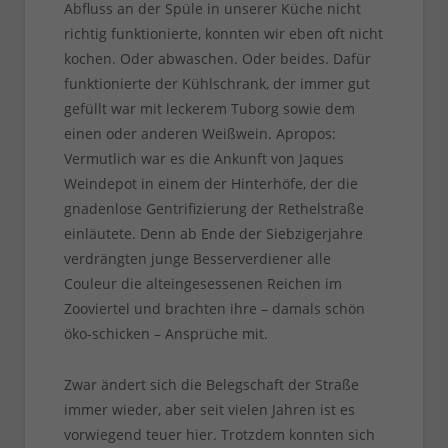
Abfluss an der Spüle in unserer Küche nicht
richtig funktionierte, konnten wir eben oft nicht
kochen. Oder abwaschen. Oder beides. Dafür
funktionierte der Kühlschrank, der immer gut
gefüllt war mit leckerem Tuborg sowie dem
einen oder anderen Weißwein. Apropos:
Vermutlich war es die Ankunft von Jaques
Weindepot in einem der Hinterhöfe, der die
gnadenlose Gentrifizierung der Rethelstraße
einläutete. Denn ab Ende der Siebzigerjahre
verdrängten junge Besserverdiener alle
Couleur die alteingesessenen Reichen im
Zooviertel und brachten ihre – damals schön
öko-schicken – Ansprüche mit.
Zwar ändert sich die Belegschaft der Straße
immer wieder, aber seit vielen Jahren ist es
vorwiegend teuer hier. Trotzdem konnten sich