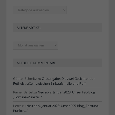
Rubriken
ÄLTERE ARTIKEL
Ältere
Artikel
AKTUELLE KOMMENTARE
Günter Schmitz
zu
Ortsangabe: Die zwei Gesichter der
Rethelstraße – zwischen Einkaufsmeile und Puff
Rainer Bartel
zu
Neu ab 9. Januar 2023: Unser F95-Blog
„Fortuna-Punkte…“
Petra
zu
Neu ab 9. Januar 2023: Unser F95-Blog „Fortuna-
Punkte…“