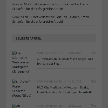
Rore
zu
NLZ-Chef verlässt die Fortuna – Danke, Frank
Schaefer, für die erfolgreiche Arbeit!
RoRe
zu
NLZ-Chef verlässt die Fortuna – Danke, Frank
Schaefer, für die erfolgreiche Arbeit!
BELIEBTE ARTIKEL
VON
REDAKTION TD
17.09.2020
1
20 Webcams in Düsseldorf, die zeigen, was
los ist in der Stadt
VON
RAINER BARTEL
10.12.2022
5
NLZ-Chef verlässt die Fortuna – Danke,
Frank Schaefer, für die erfolgreiche Arbeit!
VON
RAINER BARTEL
22.12.2022
2