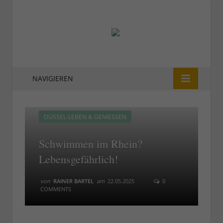
NAVIGIEREN
DÜSSEL-LEBEN & GENIESSEN
Schwimmen im Rhein?
Lebensgefährlich!
von
RAINER BARTEL
am
22.05.2025
0
COMMENTS