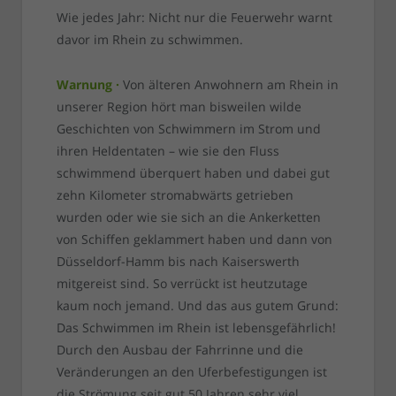
Wie jedes Jahr: Nicht nur die Feuerwehr warnt
davor im Rhein zu schwimmen.
Warnung ·
Von älteren Anwohnern am Rhein in
unserer Region hört man bisweilen wilde
Geschichten von Schwimmern im Strom und
ihren Heldentaten – wie sie den Fluss
schwimmend überquert haben und dabei gut
zehn Kilometer stromabwärts getrieben
wurden oder wie sie sich an die Ankerketten
von Schiffen geklammert haben und dann von
Düsseldorf-Hamm bis nach Kaiserswerth
mitgereist sind. So verrückt ist heutzutage
kaum noch jemand. Und das aus gutem Grund:
Das Schwimmen im Rhein ist lebensgefährlich!
Durch den Ausbau der Fahrrinne und die
Veränderungen an den Uferbefestigungen ist
die Strömung seit gut 50 Jahren sehr viel