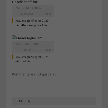
VON
RAINER BARTEL
27.04.2025
0
Mauersegler-Report 2025:
Pünktlich wie jedes Jahr
VON
RAINER BARTEL
29.04.2024
0
Mauersegler-Report 2024:
Sie sind hier!
Kommentare sind gesperrt.
RUBRIKEN