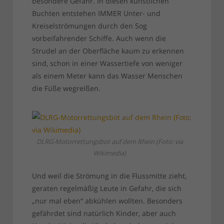
besondere Gefahr. In diesen künstlichen
Buchten entstehen IMMER Unter- und
Kreiselströmungen durch den Sog
vorbeifahrender Schiffe. Auch wenn die
Strudel an der Oberfläche kaum zu erkennen
sind, schon in einer Wassertiefe von weniger
als einem Meter kann das Wasser Menschen
die Füße wegreißen.
DLRG-Motorrettungsbot auf dem Rhein (Foto: via
Wikimedia)
Und weil die Strömung in die Flussmitte zieht,
geraten regelmäßig Leute in Gefahr, die sich
„nur mal eben“ abkühlen wollten. Besonders
gefährdet sind natürlich Kinder, aber auch