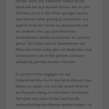
Hunde. Nicht alle Vierbeiner haben so viel
Glück wie ein Jack-Russell-Terrier, der im Jahr
2018 bei Lörick in den Rhein gezogen wurde.
Dem kleinen Köter gelang es tatsächlich, aus
eigener Kraft den Strom zu überqueren und
am anderen Ufer, gut acht Kilometer
stromabwärts wieder putzmunter an Land zu
gehen. Die DLRG und die Feuerwehren am
Rhein berichten jedes Jahr von Badenden und
Schwimmern, die in Not geraten sind und
aufwändig gerettet werden mussten.
Es spricht nichts dagegen, bis auf
Fußknöchelhöhe durch das kühle Wassers des
Rheins zu waten, um sich bei einem Picknick
am Fluss ein wenig zu erfrischen. Auf keinen
Fall sollte man aber Kinder und Hunde
unbeaufsichtigt am Wasser spielen lassen – es