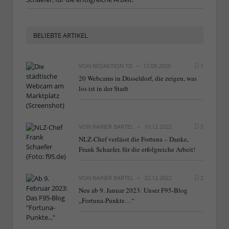
BELIEBTE ARTIKEL
VON
REDAKTION TD
17.09.2020
1
20 Webcams in Düsseldorf, die zeigen, was
los ist in der Stadt
VON
RAINER BARTEL
10.12.2022
5
NLZ-Chef verlässt die Fortuna – Danke,
Frank Schaefer, für die erfolgreiche Arbeit!
VON
RAINER BARTEL
22.12.2022
2
Neu ab 9. Januar 2023: Unser F95-Blog
„Fortuna-Punkte…“