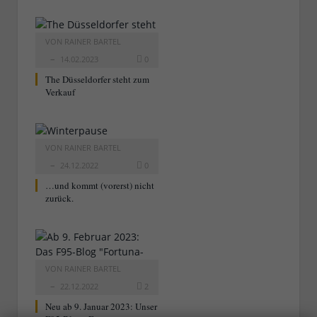
VON
RAINER BARTEL
14.02.2023
0
The Düsseldorfer steht zum
Verkauf
VON
RAINER BARTEL
24.12.2022
0
…und kommt (vorerst) nicht
zurück.
VON
RAINER BARTEL
22.12.2022
2
Neu ab 9. Januar 2023: Unser