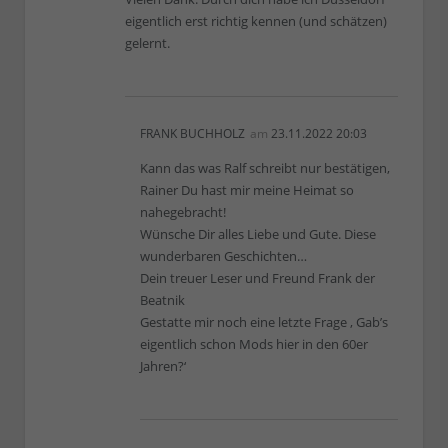
eigentlich erst richtig kennen (und schätzen)
gelernt.
FRANK BUCHHOLZ
am
23.11.2022 20:03
Kann das was Ralf schreibt nur bestätigen,
Rainer Du hast mir meine Heimat so
nahegebracht!
Wünsche Dir alles Liebe und Gute. Diese
wunderbaren Geschichten…
Dein treuer Leser und Freund Frank der
Beatnik
Gestatte mir noch eine letzte Frage ‚ Gab’s
eigentlich schon Mods hier in den 60er
Jahren?‘