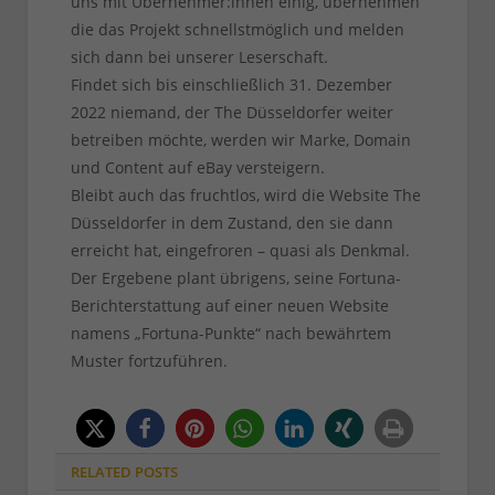
uns mit Übernehmer:innen einig, übernehmen
die das Projekt schnellstmöglich und melden
sich dann bei unserer Leserschaft.
Findet sich bis einschließlich 31. Dezember
2022 niemand, der The Düsseldorfer weiter
betreiben möchte, werden wir Marke, Domain
und Content auf eBay versteigern.
Bleibt auch das fruchtlos, wird die Website The
Düsseldorfer in dem Zustand, den sie dann
erreicht hat, eingefroren – quasi als Denkmal.
Der Ergebene plant übrigens, seine Fortuna-
Berichterstattung auf einer neuen Website
namens „Fortuna-Punkte“ nach bewährtem
Muster fortzuführen.
RELATED
POSTS