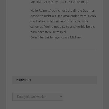
MICHAEL VIERBAUM
am
15.11.2022 18:06
Hallo Reiner. Auch ich drücke dir die Daumen
das Seite nicht als Denkmal enden wird. Denn
das hat es nicht verdient. Ich freue mich
schon auf deine neue Seite und verbleibe bis
zum nächsten Heimspiel.
Dein 41er Leidensgenossse Michael.
RUBRIKEN
Rubriken