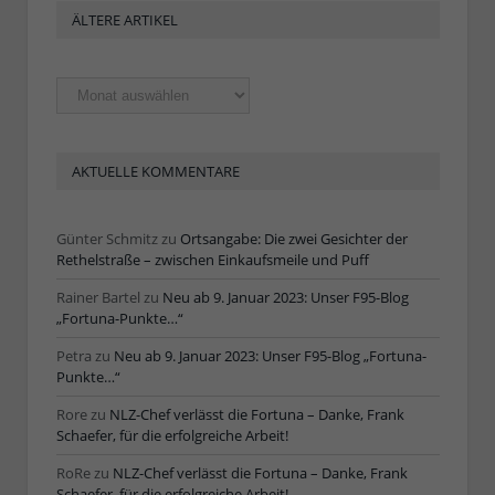
ÄLTERE ARTIKEL
Ältere
Artikel
AKTUELLE KOMMENTARE
Günter Schmitz
zu
Ortsangabe: Die zwei Gesichter der
Rethelstraße – zwischen Einkaufsmeile und Puff
Rainer Bartel
zu
Neu ab 9. Januar 2023: Unser F95-Blog
„Fortuna-Punkte…“
Petra
zu
Neu ab 9. Januar 2023: Unser F95-Blog „Fortuna-
Punkte…“
Rore
zu
NLZ-Chef verlässt die Fortuna – Danke, Frank
Schaefer, für die erfolgreiche Arbeit!
RoRe
zu
NLZ-Chef verlässt die Fortuna – Danke, Frank
Schaefer, für die erfolgreiche Arbeit!