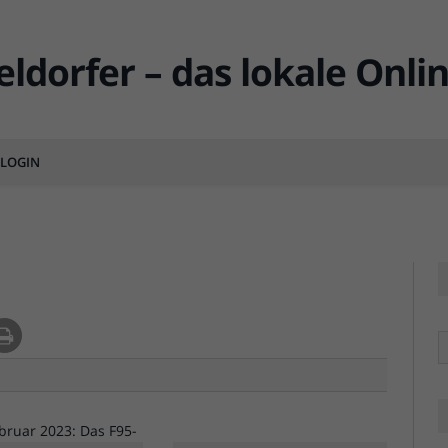
t zum Verkauf
LOGIN
MENTS
R