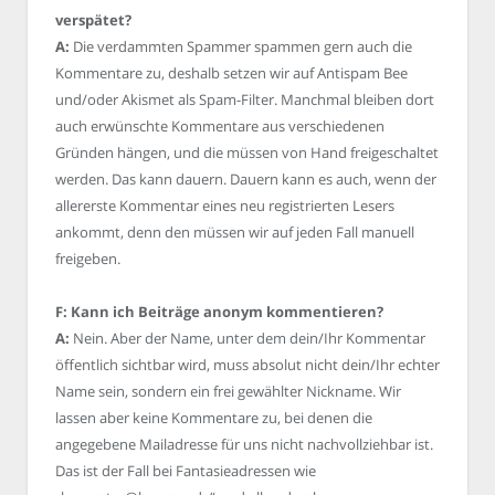
verspätet?
A:
Die verdammten Spammer spammen gern auch die
Kommentare zu, deshalb setzen wir auf Antispam Bee
und/oder Akismet als Spam-Filter. Manchmal bleiben dort
auch erwünschte Kommentare aus verschiedenen
Gründen hängen, und die müssen von Hand freigeschaltet
werden. Das kann dauern. Dauern kann es auch, wenn der
allererste Kommentar eines neu registrierten Lesers
ankommt, denn den müssen wir auf jeden Fall manuell
freigeben.
F: Kann ich Beiträge anonym kommentieren?
A:
Nein. Aber der Name, unter dem dein/Ihr Kommentar
öffentlich sichtbar wird, muss absolut nicht dein/Ihr echter
Name sein, sondern ein frei gewählter Nickname. Wir
lassen aber keine Kommentare zu, bei denen die
angegebene Mailadresse für uns nicht nachvollziehbar ist.
Das ist der Fall bei Fantasieadressen wie