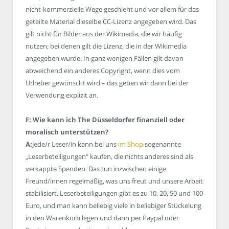
nicht-kommerzielle Wege geschieht und vor allem für das
geteilte Material dieselbe CC-Lizenz angegeben wird. Das
gilt nicht für Bilder aus der Wikimedia, die wir häufig
nutzen; bei denen gilt die Lizenz, die in der Wikimedia
angegeben wurde. In ganz wenigen Fällen gilt davon
abweichend ein anderes Copyright, wenn dies vom
Urheber gewünscht wird – das geben wir dann bei der
Verwendung explizit an.
F: Wie kann ich The Düsseldorfer finanziell oder
moralisch unterstützen?
A:
Jede/r Leser/in kann bei uns
im Shop
sogenannte
„Leserbeteiligungen“ kaufen, die nichts anderes sind als
verkappte Spenden. Das tun inzwischen einige
Freund/innen regelmäßig, was uns freut und unsere Arbeit
stabilisiert. Leserbeteiligungen gibt es zu 10, 20, 50 und 100
Euro, und man kann beliebig viele in beliebiger Stückelung
in den Warenkorb legen und dann per Paypal oder