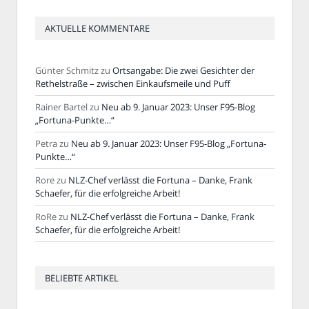
AKTUELLE KOMMENTARE
Günter Schmitz
zu
Ortsangabe: Die zwei Gesichter der
Rethelstraße – zwischen Einkaufsmeile und Puff
Rainer Bartel
zu
Neu ab 9. Januar 2023: Unser F95-Blog
„Fortuna-Punkte…“
Petra
zu
Neu ab 9. Januar 2023: Unser F95-Blog „Fortuna-
Punkte…“
Rore
zu
NLZ-Chef verlässt die Fortuna – Danke, Frank
Schaefer, für die erfolgreiche Arbeit!
RoRe
zu
NLZ-Chef verlässt die Fortuna – Danke, Frank
Schaefer, für die erfolgreiche Arbeit!
BELIEBTE ARTIKEL