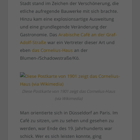
Stadt stand im Zeichen der Verschönerung, die
etliche aufregende Bauwerke mit sich brachte.
Hinzu kam eine explosionsartige Ausweitung
und eine grundlegende Veränderung der
Gastronomie. Das
Arabische Café an der Graf-
Adolf-Straße
war ein Vertreter dieser Art und
eben
das Cornelius-Haus
an der
Blumen-/Schadowstraße/Kö.
Diese Postkarte von 1901 zeigt das Cornelius-Haus
(via Wikimedia)
Man orientierte sich in Düsseldorf an Paris. Im
Café zu sitzen, um zu sehen und gesehen zu
werden, war Ende des 19. Jahrhunderts war
schick. Wer es sich leisten konnte, ging