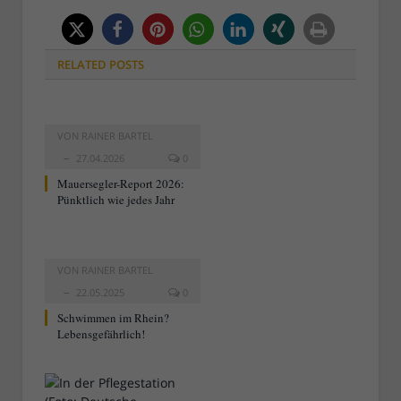
RELATED
POSTS
VON
RAINER BARTEL
27.04.2026
0
Mauersegler-Report 2026:
Pünktlich wie jedes Jahr
VON
RAINER BARTEL
22.05.2025
0
Schwimmen im Rhein?
Lebensgefährlich!