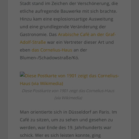
Stadt stand im Zeichen der Verschönerung, die
etliche aufregende Bauwerke mit sich brachte.
Hinzu kam eine explosionsartige Ausweitung
und eine grundlegende Veränderung der
Gastronomie. Das
Arabische Café an der Graf-
Adolf-Straße
war ein Vertreter dieser Art und
eben
das Cornelius-Haus
an der
Blumen-/Schadowstraße/Kö.
Diese Postkarte von 1901 zeigt das Cornelius-Haus
(via Wikimedia)
Man orientierte sich in Düsseldorf an Paris. Im
Café zu sitzen, um zu sehen und gesehen zu
werden, war Ende des 19. Jahrhunderts war
schick. Wer es sich leisten konnte, ging