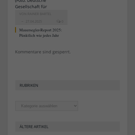
VON
RAINER BARTEL
27.04.2025
0
Mauersegler-Report 2025:
Pünktlich wie jedes Jahr
Kommentare sind gesperrt.
RUBRIKEN
Rubriken
ÄLTERE ARTIKEL