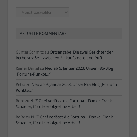
Ältere
Artikel
AKTUELLE KOMMENTARE
Günter Schmitz
zu
Ortsangabe: Die zwei Gesichter der
Rethelstraße – zwischen Einkaufsmeile und Puff
Rainer Bartel
zu
Neu ab 9. Januar 2023: Unser F95-Blog
„Fortuna-Punkte…“
Petra
zu
Neu ab 9. Januar 2023: Unser F95-Blog „Fortuna-
Punkte…“
Rore
zu
NLZ-Chef verlässt die Fortuna – Danke, Frank
Schaefer, für die erfolgreiche Arbeit!
RoRe
zu
NLZ-Chef verlässt die Fortuna – Danke, Frank
Schaefer, für die erfolgreiche Arbeit!