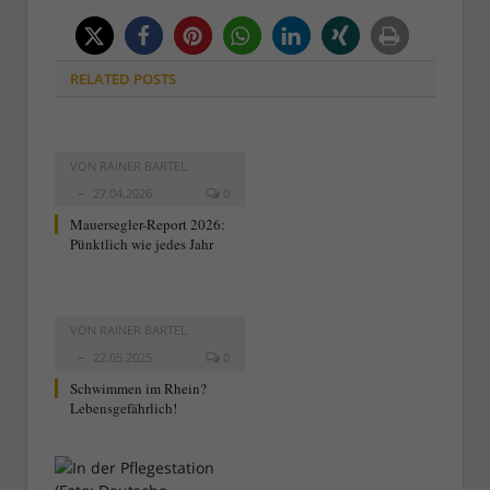
RELATED
POSTS
VON
RAINER BARTEL
27.04.2026
0
Mauersegler-Report 2026:
Pünktlich wie jedes Jahr
VON
RAINER BARTEL
22.05.2025
0
Schwimmen im Rhein?
Lebensgefährlich!