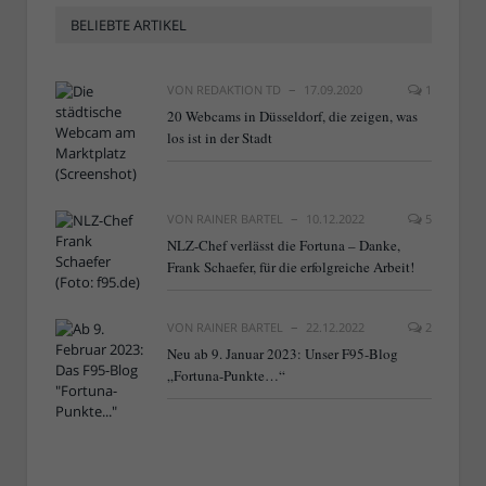
BELIEBTE ARTIKEL
VON
REDAKTION TD
17.09.2020
1
20 Webcams in Düsseldorf, die zeigen, was
los ist in der Stadt
VON
RAINER BARTEL
10.12.2022
5
NLZ-Chef verlässt die Fortuna – Danke,
Frank Schaefer, für die erfolgreiche Arbeit!
VON
RAINER BARTEL
22.12.2022
2
Neu ab 9. Januar 2023: Unser F95-Blog
„Fortuna-Punkte…“