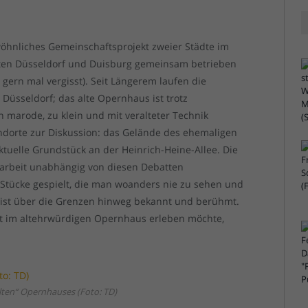
öhnliches Gemeinschaftsprojekt zweier Städte im
dten Düsseldorf und Duisburg gemeinsam betrieben
gern mal vergisst). Seit Längerem laufen die
 Düsseldorf; das alte Opernhaus ist trotz
marode, zu klein und mit veralteter Technik
andorte zur Diskussion: das Gelände des ehemaligen
tuelle Grundstück an der Heinrich-Heine-Allee. Die
marbeit unabhängig von diesen Debatten
Stücke gespielt, die man woanders nie zu sehen und
 ist über die Grenzen hinweg bekannt und berühmt.
tt im altehrwürdigen Opernhaus erleben möchte,
ten“ Opernhauses (Foto: TD)