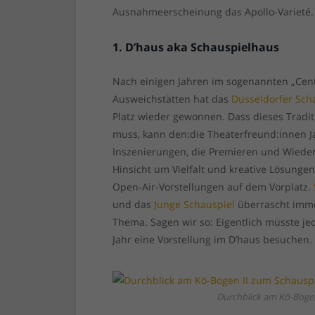
Ausnahmeerscheinung das Apollo-Varieté
1. D’haus aka Schauspielhaus
Nach einigen Jahren im sogenannten „Ce
Ausweichstätten hat das
Düsseldorfer Sch
Platz wieder gewonnen. Dass dieses Tradi
muss, kann den:die Theaterfreund:innen Ja
Inszenierungen, die Premieren und Wiede
Hinsicht um Vielfalt und kreative Lösung
Open-Air-Vorstellungen auf dem Vorplatz.
und das
Junge Schauspiel
überrascht imme
Thema. Sagen wir so: Eigentlich müsste je
Jahr eine Vorstellung im D’haus besuchen.
Durchblick am Kö-Bogen