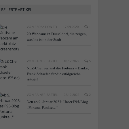
BELIEBTE ARTIKEL
VON
REDAKTION TD
17.09.2020
1
20 Webcams in Düsseldorf, die zeigen,
was los ist in der Stadt
VON
RAINER BARTEL
10.12.2022
5
NLZ-Chef verlässt die Fortuna – Danke,
Frank Schaefer, für die erfolgreiche
Arbeit!
VON
RAINER BARTEL
22.12.2022
2
Neu ab 9. Januar 2023: Unser F95-Blog
„Fortuna-Punkte…“