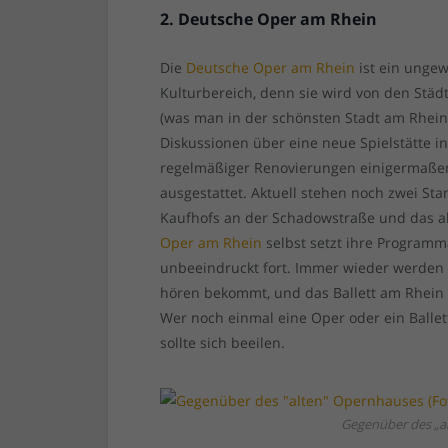
2. Deutsche Oper am Rhein
Die
Deutsche Oper am Rhein
ist ein ungew
Kulturbereich, denn sie wird von den Stä
(was man in der schönsten Stadt am Rhein 
Diskussionen über eine neue Spielstätte in
regelmäßiger Renovierungen einigermaßen 
ausgestattet. Aktuell stehen noch zwei St
Kaufhofs an der Schadowstraße und das ak
Oper am Rhein
selbst setzt ihre Program
unbeeindruckt fort. Immer wieder werden 
hören bekommt, und das Ballett am Rhein
Wer noch einmal eine Oper oder ein Balle
sollte sich beeilen.
Gegenüber des „al