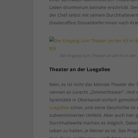
Läden drumherum beinahe erschrickt. Der
der Chef selbst mit seinem Durchhaltever
theateraffine Düsseldorfer:innen nach Krä
Der Eingang zum Theater an der Kö in den
Theater an der Luegallee
Nein, es ist nicht das kleinste Theater de
nennen es zurecht „Zimmertheater“. Und d
Spielstätte in Oberkassel einfach gemütlich
Luegallee
schon, und seine Geschichte ist w
subventionierten Umfeld. Aber auch hier g
Durchhaltewille machen es möglich. Dabei 
Leben zu halten, je kleiner es ist. Das Pr