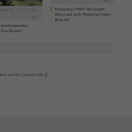
0
Erinnerung (1980): Mit Joseph
ER BARTEL
15.12.2022
Beuys und Andy Warhol im Cirkus
0
Roncalli
t dem kommenden
Foto-Institut?
abrik auf der Luisenstraße.☝