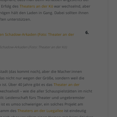
 Erfolg des
Theaters an der Kö
war wechselnd, aber
mögen hält den Laden in Gang. Dabei sollten ihnen
ften unterstützen.
6.
 Schadow-Arkaden (Foto: Theater an der Kö)
r Stadt (das kommt noch), aber die Macher:innen
as nicht nur wegen der Größe, sondern weil die
 ist. Über 40 Jahre gibt es das
Theater an der
echselvoll – wie die aller Schauspielstätten im nicht
ilt: Leidenschaft fürs Theater und ungebremster
ist es umso schwieriger, ein solches Projekt am
ogramm des
Theaters an der Luegallee
ist eindeutig