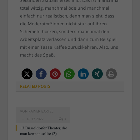
Sekunden aktualisiertes Bild. Das ist manchmal
total witzig, manchmal öde und manchmal
einfach nur realistisch, denn man sieht, dass
die Moderator*innen nicht stur auf ihren
Schemeln hocken, sondern manchmal den
Arbeitsplatz verlassen und dann zum Beispiel
mit einer Tasse Kaffee zurückkehren. Also, uns
macht das Spaß.
RELATED
POSTS
VON
RAINER BARTEL
16.12.2022
0
13 Düsseldorfer Theater, die
man kennen sollte (2)