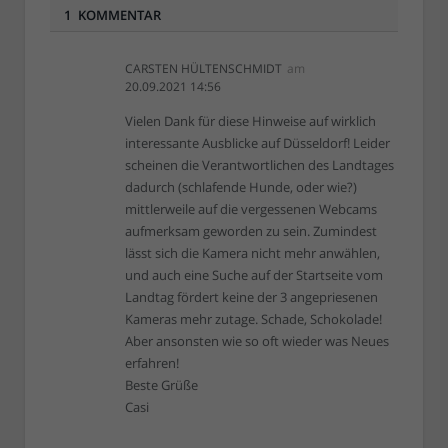
1 KOMMENTAR
CARSTEN HÜLTENSCHMIDT
am
20.09.2021 14:56
Vielen Dank für diese Hinweise auf wirklich
interessante Ausblicke auf Düsseldorf! Leider
scheinen die Verantwortlichen des Landtages
dadurch (schlafende Hunde, oder wie?)
mittlerweile auf die vergessenen Webcams
aufmerksam geworden zu sein. Zumindest
lässt sich die Kamera nicht mehr anwählen,
und auch eine Suche auf der Startseite vom
Landtag fördert keine der 3 angepriesenen
Kameras mehr zutage. Schade, Schokolade!
Aber ansonsten wie so oft wieder was Neues
erfahren!
Beste Grüße
Casi