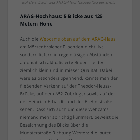
auf dem Dach des ARAG-Hochhauses (Screenshot)
ARAG-Hochhaus: 5 Blicke aus 125
Metern Höhe
Auch die
Webcams oben auf dem ARAG-Haus
am Mörsenbroicher Ei senden nicht live,
sondern liefern in regelmäßigen Abständen
automatisch aktualisierte Bilder – leider
ziemlich klein und in mieser Qualität. Dabei
wäre es besonders spannend, könnte man den
fließenden Verkehr auf der Theodor-Heuss-
Brücke, auf dem A52-Zubringer sowie auf der
der Heinrich-Erhardt- und der Brehmstraße
sehen. Dass sich auch um diese Webcams
niemand mehr so richtig kümmert, beweist die
Bezeichnung des Blicks über die
Münsterstraße Richtung Westen: die lautet