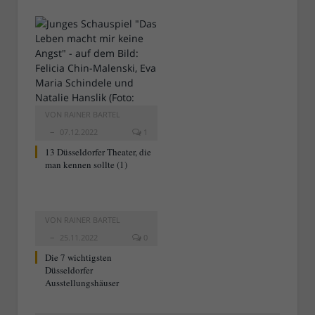
VON
RAINER BARTEL
07.12.2022
1
13 Düsseldorfer Theater, die
man kennen sollte (1)
VON
RAINER BARTEL
25.11.2022
0
Die 7 wichtigsten
Düsseldorfer
Ausstellungshäuser