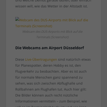
und welche Demos gerade laufen, oder einfach
wissen will, wie das Wetter in der Altstadt ist.
Webcam des DUS-Airports mit Blick auf die
Terminals (Screenshot)
Die Webcams am Airport Düsseldorf
Diese
Live-Übertragungen
sind natürlich etwas
für Planespotter, deren Hobby es ist, den
Flugverkehr zu beobachten. Aber es ist auch
für normale Menschen ganz spannend zu
sehen, was sich zwischen Abflughalle und
Rollbahnen am Flughafen tut. Auch hier gilt:
Die Bilder können auch recht nützliche
Informationen vermitteln – zum Beispiel, wie