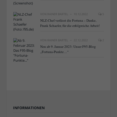
VON
RAINER BARTEL
10.12.2022
5
NLZ-Chef verlässt die Fortuna – Danke,
Frank Schaefer, für die erfolgreiche Arbeit!
VON
RAINER BARTEL
22.12.2022
2
Neu ab 9. Januar 2023: Unser F95-Blog
„Fortuna-Punkte…“
INFORMATIONEN