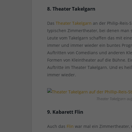
8. Theater Takelgarn
Das
Theater Takelgarn
an der Philip-Reis-S
typischen Zimmertheater, bei denen man si
Leute vom Takelgarn schaffen das mit ein
immer und immer wieder ein buntes Progra
Auftritten von Comedians und anderen Kl
Formen von Kleintheater auf die Bühne. E
Auftritte im Theater Takelgarn. Und es he
immer wieder.
Theater Takelgarn auf 
9. Kabarett Flin
Auch das
Flin
war mal ein Zimmertheater, 