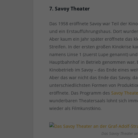
7. Savoy Theater
Das 1958 eröffnete Savoy war Teil der Ki
und ein Erstaufführungshaus. Dort wurden 
Aber kaum ein Jahr später eröffnete das kle
Streifen. In der ersten großen Kinokrise
namens Linse 1 (zuerst Lupe genannt) und
Hauptbahnhof in Betrieb genommen war, 
Kinobetrieb im Savoy – das Ende eines we
Aber das war nicht das Ende das Savoy, d
unterschiedlichsten Formen von Produktion
eröffnete. Das Programm des
Savoy Theate
wunderbaren Theatersaals lohnt sich immer
wieder als Filmkunstkino.
Das Savoy Theater an 