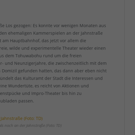
oße Los gezogen: Es konnte vor wenigen Monaten aus
n den ehemaligen Kammerspielen an der Jahnstraße
 am Hauptbahnhof, das jetzt vor allem die
reie, wilde und experimentelle Theater wieder einen
 aus dem Tohuwabohu rund um die freien
r- und Neunzigerjahre, die zwischenzeitlich mit dem
n Domizil gefunden hatten, das dann aber eben nicht
ündelt das Kulturamt der Stadt die Interessen und
eine Wundertüte, es reicht von Aktionen und
enstpücke und Impro-Theater bis hin zu
chubladen passen.
s noch an der Jahnstraße (Foto: TD)