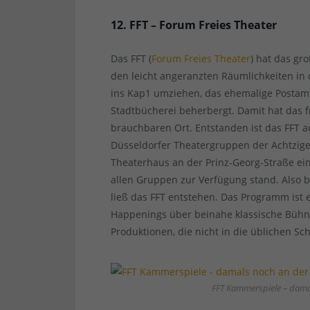
12. FFT – Forum Freies Theater
Das FFT (
Forum Freies Theater
) hat das gr
den leicht angeranzten Räumlichkeiten i
ins Kap1 umziehen, das ehemalige Postamt
Stadtbücherei beherbergt. Damit hat das f
brauchbaren Ort. Entstanden ist das FFT
Düsseldorfer Theatergruppen der Achtzige
Theaterhaus an der Prinz-Georg-Straße ei
allen Gruppen zur Verfügung stand. Also b
ließ das FFT entstehen. Das Programm ist 
Happenings über beinahe klassische Bühn
Produktionen, die nicht in die üblichen S
FFT Kammerspiele – damal