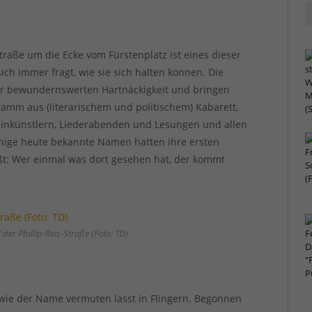
traße um die Ecke vom Fürstenplatz ist eines dieser
ch immer fragt, wie sie sich halten können. Die
er bewundernswerten Hartnäckigkeit und bringen
mm aus (literarischem und politischem) Kabarett,
einkünstlern, Liederabenden und Lesungen und allen
inige heute bekannte Namen hatten ihre ersten
ißt: Wer einmal was dort gesehen hat, der kommt
der Phillip-Reis-Straße (Foto: TD)
wie der Name vermuten lässt in Flingern. Begonnen