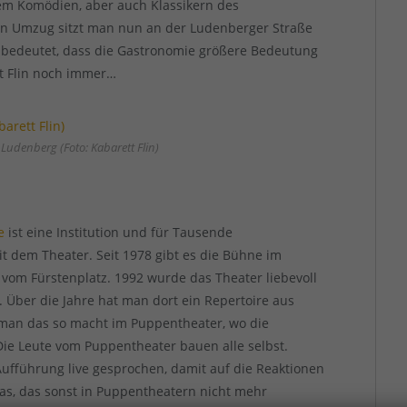
lem Komödien, aber auch Klassikern des
n Umzug sitzt man nun an der Ludenberger Straße
as bedeutet, dass die Gastronomie größere Bedeutung
tt Flin noch immer…
 Ludenberg (Foto: Kabarett Flin)
e
ist eine Institution und für Tausende
t dem Theater. Seit 1978 gibt es die Bühne im
vom Fürstenplatz. 1992 wurde das Theater liebevoll
. Über die Jahre hat man dort ein Repertoire aus
 man das so macht im Puppentheater, wo die
Die Leute vom Puppentheater bauen alle selbst.
ufführung live gesprochen, damit auf die Reaktionen
s, das sonst in Puppentheatern nicht mehr