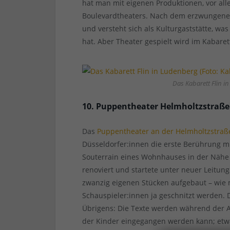
hat man mit eigenen Produktionen, vor al
Boulevardtheaters. Nach dem erzwungene
und versteht sich als Kulturgaststätte, w
hat. Aber Theater gespielt wird im Kabare
Das Kabarett Flin in
10. Puppentheater Helmholtzstraße
Das
Puppentheater an der Helmholtzstraß
Düsseldorfer:innen die erste Berührung mi
Souterrain eines Wohnhauses in der Nähe 
renoviert und startete unter neuer Leitung
zwanzig eigenen Stücken aufgebaut – wie
Schauspieler:innen ja geschnitzt werden. 
Übrigens: Die Texte werden während der A
der Kinder eingegangen werden kann; etwa