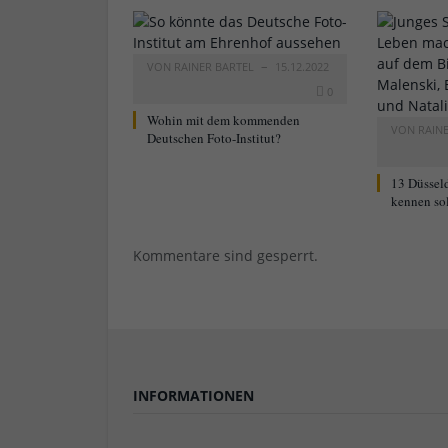
VON
RAINER BARTEL
15.12.2022
0
Wohin mit dem kommenden
VON
RAIN
Deutschen Foto-Institut?
13 Düsseld
kennen sol
Kommentare sind gesperrt.
INFORMATIONEN