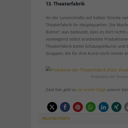
13. Theaterfabrik
An der Luisenstraße auf halber Strecke zw
Theaterfabrik ihr Hauptquartier. Die Mache
Bühne“, was bedeutet, dass es dort nichts
vorwiegend selbst erarbeitete Produktion
Theaterfabrik bietet Schauspielkurse und 
Gruppen, die für ihre Kunst nicht immer 
Produktion der Theaterf
[Und hier geht es
zur ersten Folge
unserer klei
RELATED
POSTS