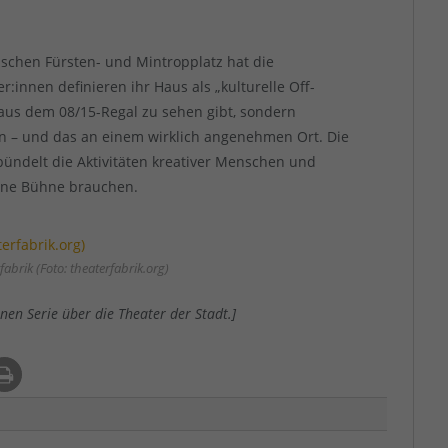
ischen Fürsten- und Mintropplatz hat die
r:innen definieren ihr Haus als „kulturelle Off-
 aus dem 08/15-Regal zu sehen gibt, sondern
en – und das an einem wirklich angenehmen Ort. Die
bündelt die Aktivitäten kreativer Menschen und
eine Bühne brauchen.
abrik (Foto: theaterfabrik.org)
nen Serie über die Theater der Stadt.]