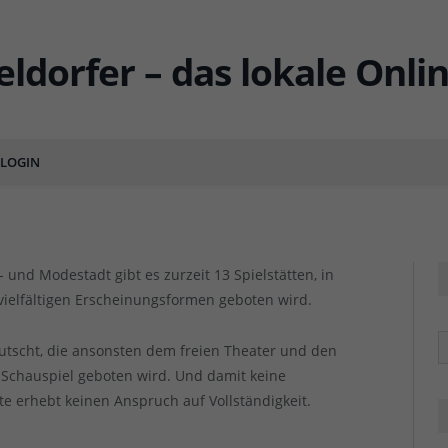
r, die man kennen sollte (2)
ENTS
LOGIN
und Modestadt gibt es zurzeit 13 Spielstätten, in
vielfältigen Erscheinungsformen geboten wird.
R
erutscht, die ansonsten dem freien Theater und den
 Schauspiel geboten wird. Und damit keine
e erhebt keinen Anspruch auf Vollständigkeit.