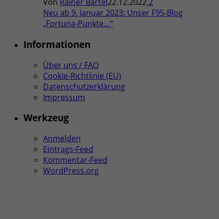
Von
Rainer Bartel
22.12.2022
2
Neu ab 9. Januar 2023: Unser F95-Blog
„Fortuna-Punkte…“
Informationen
Über uns / FAQ
Cookie-Richtlinie (EU)
Datenschutzerklärung
Impressum
Werkzeug
Anmelden
Eintrags-Feed
Kommentar-Feed
WordPress.org