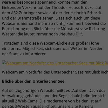
wäre es besonders spannend, könnte man den
fließenden Verkehr auf der Theodor-Heuss-Brücke, auf
dem A52-Zubringer sowie auf der der Heinrich-Erhardt-
und der Brehmstraße sehen. Dass sich auch um diese
Webcams niemand mehr so richtig kümmert, beweist die
Bezeichnung des Blicks über die Münsterstraße Richtung
Westen: die lautet immer noch „Neubau FH“.
Trotzdem sind diese Webcam-Blicke aus großer Höhe
eine prima Möglichkeit, sich über das Wetter im Norden
der Stadt zu informieren.
Webcam am Nordufer des Unterbacher Sees mit Blick Ric
Blicke über den Unterbacher See
Auf der zugehörigen Website heißt es „Auf dem Dach des
Verwaltungsgebäudes und der Segelschule befinden sich
aktuell 2 Web-Cams. Die modernere von beiden ist auf
den Süd-Westen ausgerichtet, unsere alte Kamera