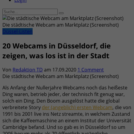
Login
Die städtische Webcam am Marktplatz (Screenshot)
Düssel-Listen
20 Webcams in Düsseldorf, die
zeigen, was los ist in der Stadt
Von
Redaktion TD
am
17.09.2020
1 Comment
Die städtische Webcam am Marktplatz (Screenshot)
Als Anfang der Nullerjahre Webcams noch das heißeste
Ding waren, betrieb jeder, der technisch fit genug war,
solch ein Ding. Den Boom ausgelöst hatte die global
verbreitete Story
der (angeblich) ersten Webcam
, die von
1991 bis 2001 live ins Netz streamte, in welchem Zustand
sich die Kaffeemaschine an einem Institut der Universität
Cambridge befand. Und so gab es in Düsseldorf so um
2005 herum mehr als 70 öffentlich zugängliche