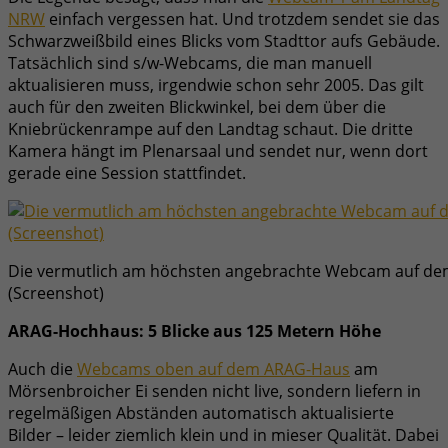
NRW
einfach vergessen hat. Und trotzdem sendet sie das
Schwarzweißbild eines Blicks vom Stadttor aufs Gebäude.
Tatsächlich sind s/w-Webcams, die man manuell
aktualisieren muss, irgendwie schon sehr 2005. Das gilt
auch für den zweiten Blickwinkel, bei dem über die
Kniebrückenrampe auf den Landtag schaut. Die dritte
Kamera hängt im Plenarsaal und sendet nur, wenn dort
gerade eine Session stattfindet.
Die vermutlich am höchsten angebrachte Webcam auf d
(Screenshot)
ARAG-Hochhaus: 5 Blicke aus 125 Metern Höhe
Auch die
Webcams oben auf dem ARAG-Haus
am
Mörsenbroicher Ei senden nicht live, sondern liefern in
regelmäßigen Abständen automatisch aktualisierte
Bilder – leider ziemlich klein und in mieser Qualität. Dabei