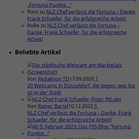
„Fortuna-Punkte…“
Rore
zu
NLZ-Chef verlässt die Fortuna – Danke,
Frank Schaefer, für die erfolgreiche Arbeit!
RoRe
zu
NLZ-Chef verlässt die Fortuna –
Danke, Frank Schaefer, für die erfolgreiche
Arbeit!
Beliebte Artikel
Von
Redaktion TD
17.09.2020
1
20 Webcams in Düsseldorf, die zeigen, was los
ist in der Stadt
Von
Rainer Bartel
10.12.2022
5
NLZ-Chef verlässt die Fortuna – Danke, Frank
Schaefer, für die erfolgreiche Arbeit!