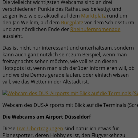
Die vielleicht wichtigsten Webcams sind an drei
verschiedenen Punkte des Rathauses befestigt und
zeigen live, wie es aktuell auf dem
Marktplatz
rund um
den Jan Wellem, auf dem
Burgplatz
vor dem Schlossturm
und am nördlichen Ende der
Rheinuferpromenade
aussieht.
Das ist nicht nur interessant und unterhaltsam, sondern
kann auch ganz nützlich sein; zum Beispiel, wenn man
freitagnachts sehen möchte, wie voll es an diesen
Hotspots ist, wenn man sich darüber informieren will, ob
und welche Demos gerade laufen, oder einfach wissen
will, wie das Wetter in der Altstadt ist.
Webcam des DUS-Airports mit Blick auf die Terminals (Scr
Die Webcams am Airport Düsseldorf
Diese
Live-Übertragungen
sind natürlich etwas für
Planespotter, deren Hobby es ist, den Flugverkehr zu