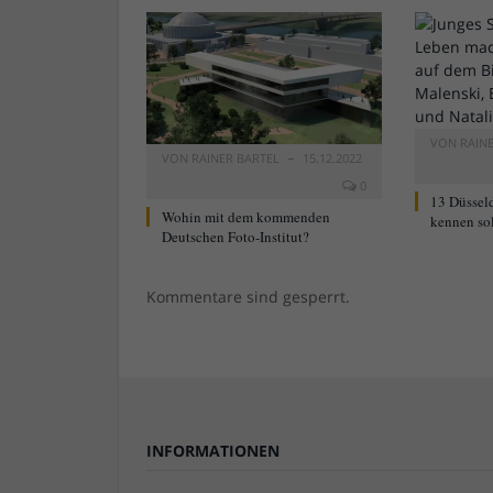
VON
RAIN
VON
RAINER BARTEL
15.12.2022
0
13 Düsseld
Wohin mit dem kommenden
kennen sol
Deutschen Foto-Institut?
Kommentare sind gesperrt.
INFORMATIONEN