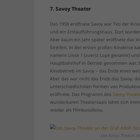
7. Savoy Theater
Das 1958 eröffnete Savoy war Teil der Ki
und ein Erstaufführungshaus. Dort wurden 
Aber kaum ein Jahr später eröffnete das kle
Streifen. In der ersten großen Kinokrise
namens Linse 1 (zuerst Lupe genannt) und
Hauptbahnhof in Betrieb genommen war, 
Kinobetrieb im Savoy – das Ende eines we
Aber das war nicht das Ende das Savoy, d
unterschiedlichsten Formen von Produktion
eröffnete. Das Programm des
Savoy Theate
wunderbaren Theatersaals lohnt sich immer
wieder als Filmkunstkino.
Das Savoy Theater an 