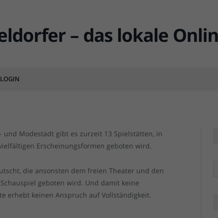
r, die man kennen sollte (2)
MENTS
LOGIN
und Modestadt gibt es zurzeit 13 Spielstätten, in
vielfältigen Erscheinungsformen geboten wird.
R
erutscht, die ansonsten dem freien Theater und den
 Schauspiel geboten wird. Und damit keine
e erhebt keinen Anspruch auf Vollständigkeit.