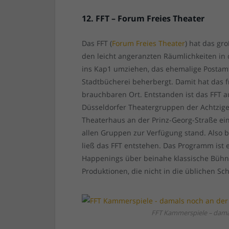
12. FFT – Forum Freies Theater
Das FFT (
Forum Freies Theater
) hat das gr
den leicht angeranzten Räumlichkeiten i
ins Kap1 umziehen, das ehemalige Postamt
Stadtbücherei beherbergt. Damit hat das f
brauchbaren Ort. Entstanden ist das FFT
Düsseldorfer Theatergruppen der Achtzige
Theaterhaus an der Prinz-Georg-Straße ei
allen Gruppen zur Verfügung stand. Also b
ließ das FFT entstehen. Das Programm ist 
Happenings über beinahe klassische Bühn
Produktionen, die nicht in die üblichen S
FFT Kammerspiele – damal