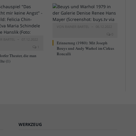
VON
RAINER BARTEL
06.12.2022
0
ER BARTEL
07.12.2022
Erinnerung (1980): Mit Joseph
1
Beuys und Andy Warhol im Cirkus
Roncalli
orfer Theater, die man
lte (1)
WERKZEUG