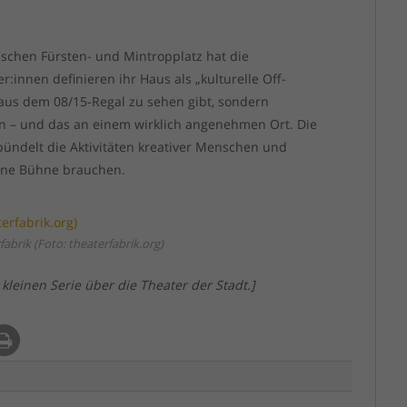
ischen Fürsten- und Mintropplatz hat die
r:innen definieren ihr Haus als „kulturelle Off-
 aus dem 08/15-Regal zu sehen gibt, sondern
en – und das an einem wirklich angenehmen Ort. Die
bündelt die Aktivitäten kreativer Menschen und
eine Bühne brauchen.
abrik (Foto: theaterfabrik.org)
kleinen Serie über die Theater der Stadt.]