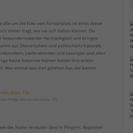
traße um die Ecke vom Fürstenplatz ist eines dieser
ch immer fragt, wie sie sich halten können. Die
er bewundernswerten Hartnäckigkeit und bringen
mm aus (literarischem und politischem) Kabarett,
einkünstlern, Liederabenden und Lesungen und allen
inige heute bekannte Namen hatten ihre ersten
ißt: Wer einmal was dort gesehen hat, der kommt
der Phillip-Reis-Straße (Foto: TD)
wie der Name vermuten lässt in Flingern. Begonnen