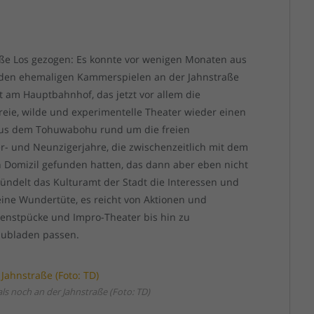
oße Los gezogen: Es konnte vor wenigen Monaten aus
n den ehemaligen Kammerspielen an der Jahnstraße
 am Hauptbahnhof, das jetzt vor allem die
reie, wilde und experimentelle Theater wieder einen
 aus dem Tohuwabohu rund um die freien
r- und Neunzigerjahre, die zwischenzeitlich mit dem
n Domizil gefunden hatten, das dann aber eben nicht
ündelt das Kulturamt der Stadt die Interessen und
eine Wundertüte, es reicht von Aktionen und
enstpücke und Impro-Theater bis hin zu
chubladen passen.
s noch an der Jahnstraße (Foto: TD)