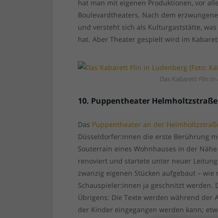
hat man mit eigenen Produktionen, vor al
Boulevardtheaters. Nach dem erzwungene
und versteht sich als Kulturgaststätte, w
hat. Aber Theater gespielt wird im Kabare
Das Kabarett Flin in
10. Puppentheater Helmholtzstraße
Das
Puppentheater an der Helmholtzstraß
Düsseldorfer:innen die erste Berührung mi
Souterrain eines Wohnhauses in der Nähe 
renoviert und startete unter neuer Leitung
zwanzig eigenen Stücken aufgebaut – wie
Schauspieler:innen ja geschnitzt werden. 
Übrigens: Die Texte werden während der A
der Kinder eingegangen werden kann; etwa