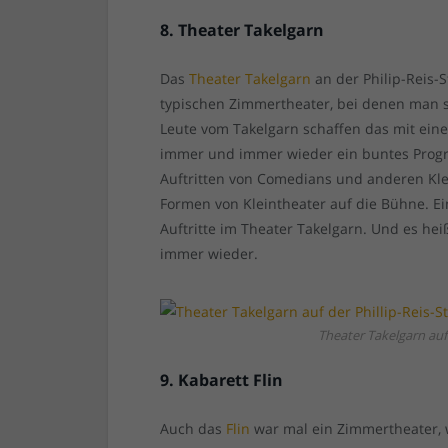
8. Theater Takelgarn
Das
Theater Takelgarn
an der Philip-Reis-S
typischen Zimmertheater, bei denen man si
Leute vom Takelgarn schaffen das mit ein
immer und immer wieder ein buntes Progra
Auftritten von Comedians und anderen Kl
Formen von Kleintheater auf die Bühne. E
Auftritte im Theater Takelgarn. Und es he
immer wieder.
Theater Takelgarn auf 
9. Kabarett Flin
Auch das
Flin
war mal ein Zimmertheater, 