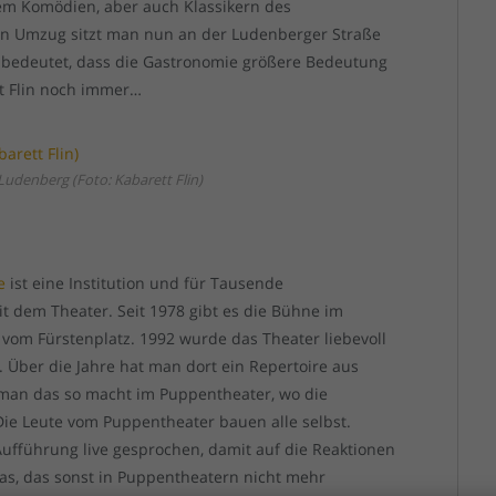
lem Komödien, aber auch Klassikern des
n Umzug sitzt man nun an der Ludenberger Straße
as bedeutet, dass die Gastronomie größere Bedeutung
tt Flin noch immer…
 Ludenberg (Foto: Kabarett Flin)
e
ist eine Institution und für Tausende
t dem Theater. Seit 1978 gibt es die Bühne im
vom Fürstenplatz. 1992 wurde das Theater liebevoll
. Über die Jahre hat man dort ein Repertoire aus
 man das so macht im Puppentheater, wo die
Die Leute vom Puppentheater bauen alle selbst.
ufführung live gesprochen, damit auf die Reaktionen
s, das sonst in Puppentheatern nicht mehr