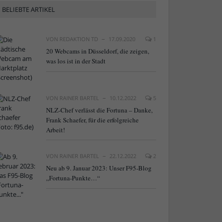
BELIEBTE ARTIKEL
VON
REDAKTION TD
17.09.2020
1
20 Webcams in Düsseldorf, die zeigen,
was los ist in der Stadt
VON
RAINER BARTEL
10.12.2022
5
NLZ-Chef verlässt die Fortuna – Danke,
Frank Schaefer, für die erfolgreiche
Arbeit!
VON
RAINER BARTEL
22.12.2022
2
Neu ab 9. Januar 2023: Unser F95-Blog
„Fortuna-Punkte…“