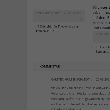
VON
RAINER BARTEL
16.12.2022
0
13 Düsseldorfer Theater, die man
kennen sollte (2)
VON
RAIN
13 Düsseld
kennen sol
1 KOMMENTAR
CARSTEN HÜLTENSCHMIDT
am
20.09.202
Vielen Dank für diese Hinweise auf wirkli
Verantwortlichen des Landtages dadurch 
Webcams aufmerksam geworden zu sein. 
auch eine Suche auf der Startseite vom
Schade, Schokolade!