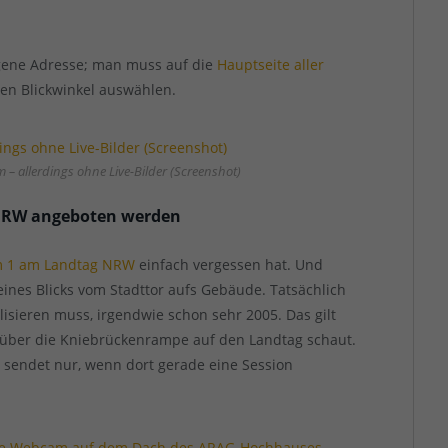
igene Adresse; man muss auf die
Hauptseite aller
n Blickwinkel auswählen.
– allerdings ohne Live-Bilder (Screenshot)
 NRW angeboten werden
 1 am Landtag NRW
einfach vergessen hat. Und
ines Blicks vom Stadttor aufs Gebäude. Tatsächlich
sieren muss, irgendwie schon sehr 2005. Das gilt
m über die Kniebrückenrampe auf den Landtag schaut.
 sendet nur, wenn dort gerade eine Session