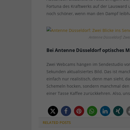
Fortuna des Kraftwerks auf der Lausward
noch schöner, wenn man den Dampf leibha
Antenne Düsseldorf: Zwei
Bei Antenne Düsseldorf optisches 
Zwei Webcams hängen im Sendestudio von 
Sekunden aktualisiertes Bild. Das ist ma
einfach nur realistisch, denn man sieht, d
Schemeln hocken, sondern manchmal den A
einer Tasse Kaffee zurückkehren. Also, un
RELATED
POSTS