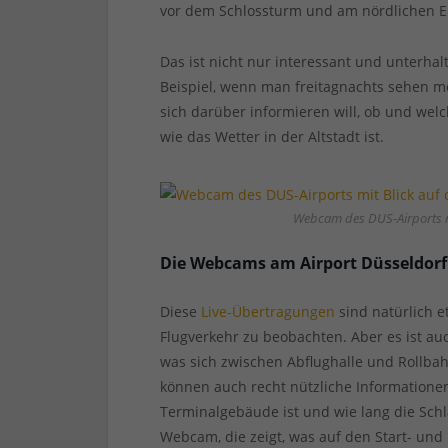
vor dem Schlossturm und am nördlichen 
Das ist nicht nur interessant und unterha
Beispiel, wenn man freitagnachts sehen mö
sich darüber informieren will, ob und welc
wie das Wetter in der Altstadt ist.
Webcam des DUS-Airports mi
Die Webcams am Airport Düsseldorf
Diese
Live-Übertragungen
sind natürlich e
Flugverkehr zu beobachten. Aber es ist 
was sich zwischen Abflughalle und Rollbahn
können auch recht nützliche Informationen 
Terminalgebäude ist und wie lang die Schl
Webcam, die zeigt, was auf den Start- und 