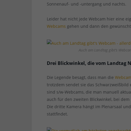
Sonnenauf- und -untergang und nachts.
Leider hat nicht jede Webcam hier eine e
Webcams
gehen und dann den gewünschte
Auch am Landtag gibt’s Webcam 
Drei Blickwinkel, die vom Landtag
Die Legende besagt, dass man die
Webcam
trotzdem sendet sie das Schwarzweißbild e
sind s/w-Webcams, die man manuell aktuali
auch für den zweiten Blickwinkel, bei de
Die dritte Kamera hängt im Plenarsaal und
stattfindet.