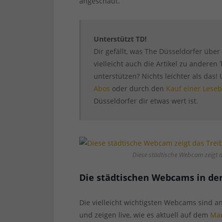
angeschaut.
Unterstützt TD!
Dir gefällt, was The Düsseldorfer übe
vielleicht auch die Artikel zu andere
unterstützen? Nichts leichter als das!
Abos
oder durch den
Kauf einer Leseb
Düsseldorfer dir etwas wert ist.
Diese städtische Webcam zeigt 
Die städtischen Webcams in der
Die vielleicht wichtigsten Webcams sind a
und zeigen live, wie es aktuell auf dem
Mar