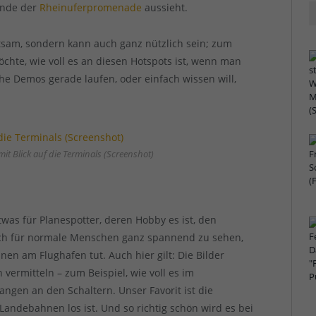
Ende der
Rheinuferpromenade
aussieht.
ltsam, sondern kann auch ganz nützlich sein; zum
chte, wie voll es an diesen Hotspots ist, wenn man
he Demos gerade laufen, oder einfach wissen will,
t Blick auf die Terminals (Screenshot)
twas für Planespotter, deren Hobby es ist, den
auch für normale Menschen ganz spannend zu sehen,
en am Flughafen tut. Auch hier gilt: Die Bilder
vermitteln – zum Beispiel, wie voll es im
angen an den Schaltern. Unser Favorit ist die
Landebahnen los ist. Und so richtig schön wird es bei