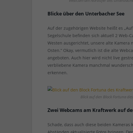
Webcam am Nordufer des Unterbacher 
Blicke über den Unterbacher See
Auf der zugehörigen Website heißt es „A
Segelschule befinden sich aktuell 2 Web-
Westen ausgerichtet, unsere alte Kamera n
Osten.“ Okay, vermutlich ist die alte Webca
angeboten. Auch hier wird nicht live gest
verbliebene Kamera manchmal wunderschön
erkennen.
Blick auf den Block Fortuna de
Zwei Webcams am Kraftwerk auf de
Schade, dass auch diese beiden Kameras k
Abständen aktualisierte Fotos bringen. Den