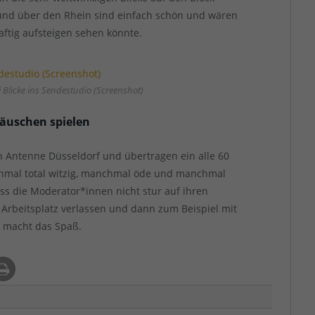
 und über den Rhein sind einfach schön und wären
ftig aufsteigen sehen könnte.
 Blicke ins Sendestudio (Screenshot)
Mäuschen spielen
Antenne Düsseldorf und übertragen ein alle 60
nchmal total witzig, manchmal öde und manchmal
ass die Moderator*innen nicht stur auf ihren
rbeitsplatz verlassen und dann zum Beispiel mit
s macht das Spaß.