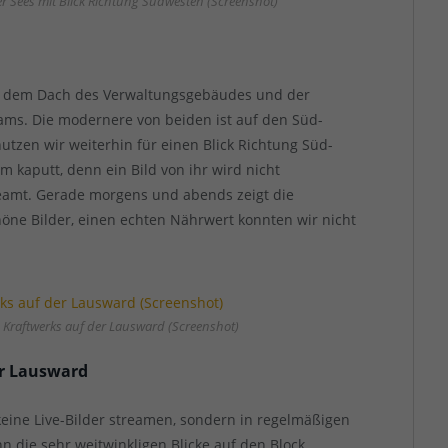
Sees mit Blick Richtung Südwesten (Screenshot)
uf dem Dach des Verwaltungsgebäudes und der
Cams. Die modernere von beiden ist auf den Süd-
utzen wir weiterhin für einen Blick Richtung Süd-
m kaputt, denn ein Bild von ihr wird nicht
reamt. Gerade morgens und abends zeigt die
e Bilder, einen echten Nährwert konnten wir nicht
s Kraftwerks auf der Lausward (Screenshot)
r Lausward
eine Live-Bilder streamen, sondern in regelmäßigen
n die sehr weitwinkligen Blicke auf den Block