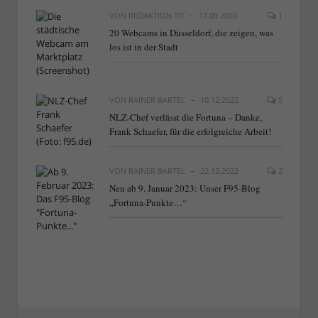
VON
REDAKTION TD
17.09.2020
1
20 Webcams in Düsseldorf, die zeigen, was
los ist in der Stadt
VON
RAINER BARTEL
10.12.2022
5
NLZ-Chef verlässt die Fortuna – Danke,
Frank Schaefer, für die erfolgreiche Arbeit!
VON
RAINER BARTEL
22.12.2022
2
Neu ab 9. Januar 2023: Unser F95-Blog
„Fortuna-Punkte…“