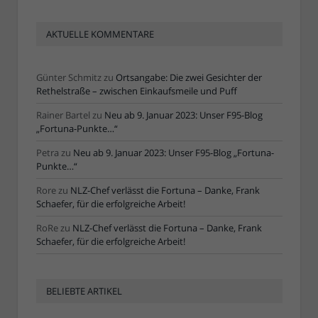
AKTUELLE KOMMENTARE
Günter Schmitz
zu
Ortsangabe: Die zwei Gesichter der
Rethelstraße – zwischen Einkaufsmeile und Puff
Rainer Bartel
zu
Neu ab 9. Januar 2023: Unser F95-Blog
„Fortuna-Punkte…“
Petra
zu
Neu ab 9. Januar 2023: Unser F95-Blog „Fortuna-
Punkte…“
Rore
zu
NLZ-Chef verlässt die Fortuna – Danke, Frank
Schaefer, für die erfolgreiche Arbeit!
RoRe
zu
NLZ-Chef verlässt die Fortuna – Danke, Frank
Schaefer, für die erfolgreiche Arbeit!
BELIEBTE ARTIKEL