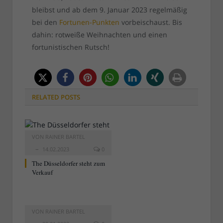
bleibst und ab dem 9. Januar 2023 regelmäßig
bei den
Fortunen-Punkten
vorbeischaust. Bis
dahin: rotweiße Weihnachten und einen
fortunistischen Rutsch!
RELATED
POSTS
VON
RAINER BARTEL
14.02.2023
0
The Düsseldorfer steht zum
Verkauf
VON
RAINER BARTEL