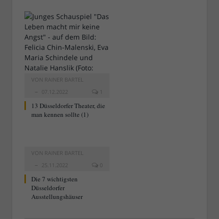
VON
RAINER BARTEL
07.12.2022
1
13 Düsseldorfer Theater, die
man kennen sollte (1)
VON
RAINER BARTEL
25.11.2022
0
Die 7 wichtigsten
Düsseldorfer
Ausstellungshäuser