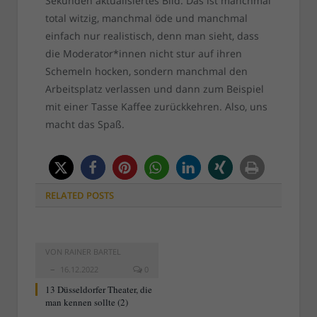
Sekunden aktualisiertes Bild. Das ist manchmal
total witzig, manchmal öde und manchmal
einfach nur realistisch, denn man sieht, dass
die Moderator*innen nicht stur auf ihren
Schemeln hocken, sondern manchmal den
Arbeitsplatz verlassen und dann zum Beispiel
mit einer Tasse Kaffee zurückkehren. Also, uns
macht das Spaß.
RELATED
POSTS
VON
RAINER BARTEL
16.12.2022
0
13 Düsseldorfer Theater, die
man kennen sollte (2)