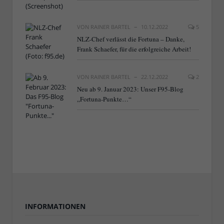
VON
RAINER BARTEL
10.12.2022
5
NLZ-Chef verlässt die Fortuna – Danke,
Frank Schaefer, für die erfolgreiche Arbeit!
VON
RAINER BARTEL
22.12.2022
2
Neu ab 9. Januar 2023: Unser F95-Blog
„Fortuna-Punkte…“
INFORMATIONEN