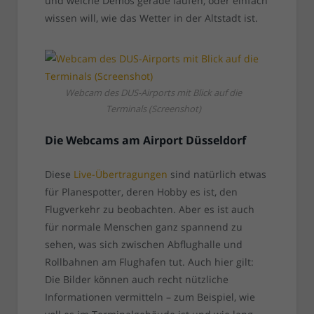
und welche Demos gerade laufen, oder einfach
wissen will, wie das Wetter in der Altstadt ist.
Webcam des DUS-Airports mit Blick auf die
Terminals (Screenshot)
Die Webcams am Airport Düsseldorf
Diese
Live-Übertragungen
sind natürlich etwas
für Planespotter, deren Hobby es ist, den
Flugverkehr zu beobachten. Aber es ist auch
für normale Menschen ganz spannend zu
sehen, was sich zwischen Abflughalle und
Rollbahnen am Flughafen tut. Auch hier gilt:
Die Bilder können auch recht nützliche
Informationen vermitteln – zum Beispiel, wie