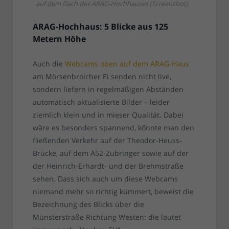
auf dem Dach des ARAG-Hochhauses (Screenshot)
ARAG-Hochhaus: 5 Blicke aus 125
Metern Höhe
Auch die
Webcams oben auf dem ARAG-Haus
am Mörsenbroicher Ei senden nicht live,
sondern liefern in regelmäßigen Abständen
automatisch aktualisierte Bilder – leider
ziemlich klein und in mieser Qualität. Dabei
wäre es besonders spannend, könnte man den
fließenden Verkehr auf der Theodor-Heuss-
Brücke, auf dem A52-Zubringer sowie auf der
der Heinrich-Erhardt- und der Brehmstraße
sehen. Dass sich auch um diese Webcams
niemand mehr so richtig kümmert, beweist die
Bezeichnung des Blicks über die
Münsterstraße Richtung Westen: die lautet