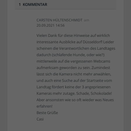
1 KOMMENTAR
CARSTEN HÜLTENSCHMIDT
am
20.09.2021 14:56
Vielen Dank für diese Hinweise auf wirklich
interessante Ausblicke auf Düsseldorf! Leider
scheinen die Verantwortlichen des Landtages
dadurch (schlafende Hunde, oder wie?)
mittlerweile auf die vergessenen Webcams
aufmerksam geworden zu sein. Zumindest
lässt sich die Kamera nicht mehr anwählen,
und auch eine Suche auf der Startseite vom
Landtag fördert keine der 3 angepriesenen
Kameras mehr zutage. Schade, Schokolade!
Aber ansonsten wie so oft wieder was Neues
erfahren!
Beste Grüße
Casi