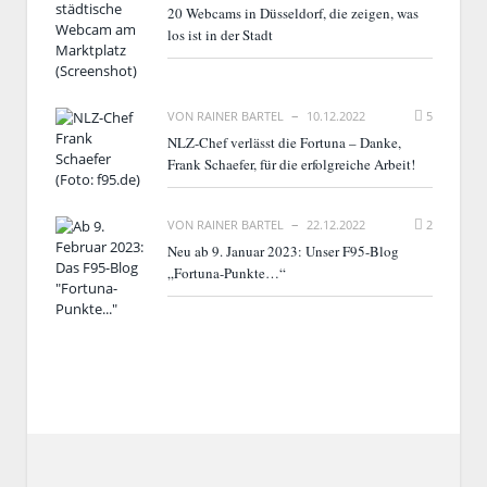
20 Webcams in Düsseldorf, die zeigen, was
los ist in der Stadt
VON
RAINER BARTEL
10.12.2022
5
NLZ-Chef verlässt die Fortuna – Danke,
Frank Schaefer, für die erfolgreiche Arbeit!
VON
RAINER BARTEL
22.12.2022
2
Neu ab 9. Januar 2023: Unser F95-Blog
„Fortuna-Punkte…“