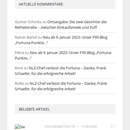
AKTUELLE KOMMENTARE
Günter Schmitz
zu
Ortsangabe: Die zwei Gesichter der
Rethelstraße – zwischen Einkaufsmeile und Puff
Rainer Bartel
zu
Neu ab 9. Januar 2023: Unser F95-Blog
„Fortuna-Punkte…“
Petra
zu
Neu ab 9. Januar 2023: Unser F95-Blog „Fortuna-
Punkte…“
Rore
zu
NLZ-Chef verlässt die Fortuna – Danke, Frank
Schaefer, für die erfolgreiche Arbeit!
RoRe
zu
NLZ-Chef verlässt die Fortuna – Danke, Frank
Schaefer, für die erfolgreiche Arbeit!
BELIEBTE ARTIKEL
VON
REDAKTION TD
17.09.2020
1