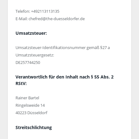
Telefon: +492113113135
E-Mail: chefred@the-duesseldorfer.de
Umsatzsteuer:
Umsatzsteuer-Identifikationsnummer gemäß §27 a
Umsatzsteuergesetz:
DE257744250
Verantwortlich für den Inhalt nach § 55 Abs. 2
RStV:
Rainer Bartel
Ringelsweide 14
40223 Düsseldorf
Streitschlichtung