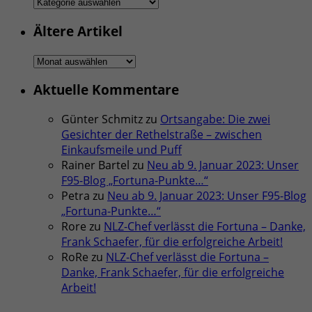
Rubriken
Ältere Artikel
Ältere
Artikel
Aktuelle Kommentare
Günter Schmitz
zu
Ortsangabe: Die zwei
Gesichter der Rethelstraße – zwischen
Einkaufsmeile und Puff
Rainer Bartel
zu
Neu ab 9. Januar 2023: Unser
F95-Blog „Fortuna-Punkte…“
Petra
zu
Neu ab 9. Januar 2023: Unser F95-Blog
„Fortuna-Punkte…“
Rore
zu
NLZ-Chef verlässt die Fortuna – Danke,
Frank Schaefer, für die erfolgreiche Arbeit!
RoRe
zu
NLZ-Chef verlässt die Fortuna –
Danke, Frank Schaefer, für die erfolgreiche
Arbeit!