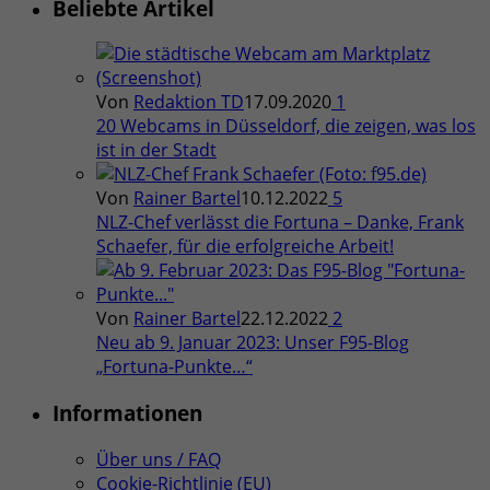
Beliebte Artikel
Von
Redaktion TD
17.09.2020
1
20 Webcams in Düsseldorf, die zeigen, was los
ist in der Stadt
Von
Rainer Bartel
10.12.2022
5
NLZ-Chef verlässt die Fortuna – Danke, Frank
Schaefer, für die erfolgreiche Arbeit!
Von
Rainer Bartel
22.12.2022
2
Neu ab 9. Januar 2023: Unser F95-Blog
„Fortuna-Punkte…“
Informationen
Über uns / FAQ
Cookie-Richtlinie (EU)