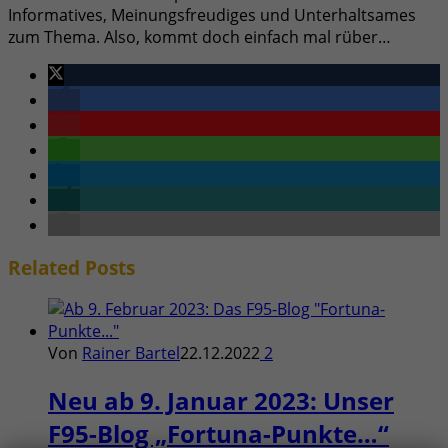
Informatives, Meinungsfreudiges und Unterhaltsames
zum Thema. Also, kommt doch einfach mal rüber…
Related
Posts
Von
Rainer Bartel
22.12.2022
2
Neu ab 9. Januar 2023: Unser
F95-Blog „Fortuna-Punkte…“