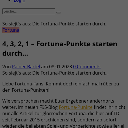
Login
So siejt's aus: Die Fortuna-Punkte starten durch...
Fortuna
4, 3, 2, 1 – Fortuna-Punkte starten
durch…
Von
Rainer Bartel
am
08.01.2023
0 Comments
So siejt's aus: Die Fortuna-Punkte starten durch...
Liebe Fortuna-Fans: Kommt doch einfach mal rüber zu
den Fortuna-Punkten!
Wie versprochen macht Euer Ergebener andernorts
weiter. Im neuen F95-Blog
Fortuna-Punkte
findet ihr nicht
nur alle Artikel zur glorreichen Fortuna, die hier auf TD
seit Februar 2015 erschienen sind, sondern ab sofort
wieder die beliebten Spiel- und Vorberichte sowie allerlei