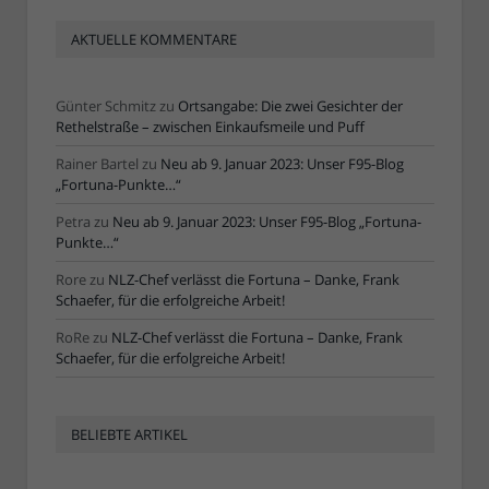
AKTUELLE KOMMENTARE
Günter Schmitz
zu
Ortsangabe: Die zwei Gesichter der
Rethelstraße – zwischen Einkaufsmeile und Puff
Rainer Bartel
zu
Neu ab 9. Januar 2023: Unser F95-Blog
„Fortuna-Punkte…“
Petra
zu
Neu ab 9. Januar 2023: Unser F95-Blog „Fortuna-
Punkte…“
Rore
zu
NLZ-Chef verlässt die Fortuna – Danke, Frank
Schaefer, für die erfolgreiche Arbeit!
RoRe
zu
NLZ-Chef verlässt die Fortuna – Danke, Frank
Schaefer, für die erfolgreiche Arbeit!
BELIEBTE ARTIKEL