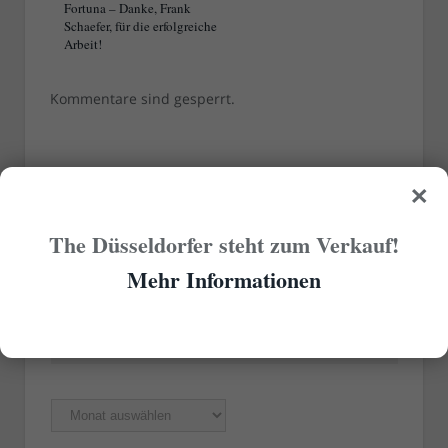
Fortuna – Danke, Frank
Schaefer, für die erfolgreiche
Arbeit!
Kommentare sind gesperrt.
×
RUBRIKEN
The Düsseldorfer steht zum Verkauf!
Rubriken
Mehr Informationen
ÄLTERE ARTIKEL
Ältere
Artikel