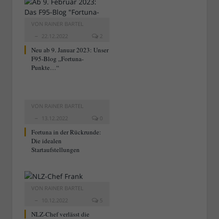
VON
RAINER BARTEL
22.12.2022
2
Neu ab 9. Januar 2023: Unser
F95-Blog „Fortuna-
Punkte…“
VON
RAINER BARTEL
13.12.2022
0
Fortuna in der Rückrunde:
Die idealen
Startaufstellungen
VON
RAINER BARTEL
10.12.2022
5
NLZ-Chef verlässt die