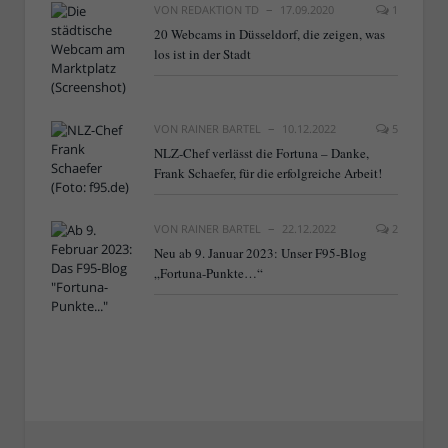
VON
REDAKTION TD
17.09.2020
1
20 Webcams in Düsseldorf, die zeigen, was
los ist in der Stadt
VON
RAINER BARTEL
10.12.2022
5
NLZ-Chef verlässt die Fortuna – Danke,
Frank Schaefer, für die erfolgreiche Arbeit!
VON
RAINER BARTEL
22.12.2022
2
Neu ab 9. Januar 2023: Unser F95-Blog
„Fortuna-Punkte…“