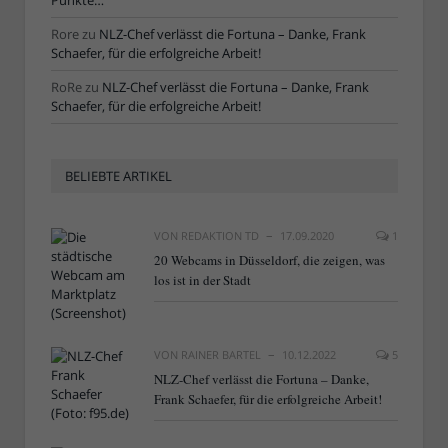
Punkte…“
Rore
zu
NLZ-Chef verlässt die Fortuna – Danke, Frank
Schaefer, für die erfolgreiche Arbeit!
RoRe
zu
NLZ-Chef verlässt die Fortuna – Danke, Frank
Schaefer, für die erfolgreiche Arbeit!
BELIEBTE ARTIKEL
VON
REDAKTION TD
17.09.2020
1
20 Webcams in Düsseldorf, die zeigen, was
los ist in der Stadt
VON
RAINER BARTEL
10.12.2022
5
NLZ-Chef verlässt die Fortuna – Danke,
Frank Schaefer, für die erfolgreiche Arbeit!