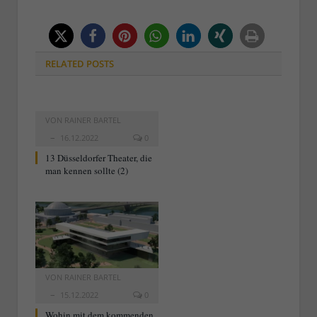
RELATED
POSTS
VON
RAINER BARTEL
16.12.2022
0
13 Düsseldorfer Theater, die
man kennen sollte (2)
VON
RAINER BARTEL
15.12.2022
0
Wohin mit dem kommenden