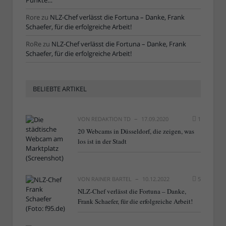
Punkte…“
Rore
zu
NLZ-Chef verlässt die Fortuna – Danke, Frank
Schaefer, für die erfolgreiche Arbeit!
RoRe
zu
NLZ-Chef verlässt die Fortuna – Danke, Frank
Schaefer, für die erfolgreiche Arbeit!
BELIEBTE ARTIKEL
VON
REDAKTION TD
17.09.2020
1
20 Webcams in Düsseldorf, die zeigen, was
los ist in der Stadt
VON
RAINER BARTEL
10.12.2022
5
NLZ-Chef verlässt die Fortuna – Danke,
Frank Schaefer, für die erfolgreiche Arbeit!