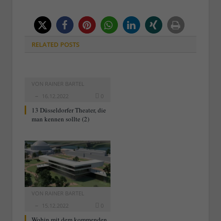
RELATED
POSTS
VON
RAINER BARTEL
16.12.2022
0
13 Düsseldorfer Theater, die
man kennen sollte (2)
VON
RAINER BARTEL
15.12.2022
0
Wohin mit dem kommenden