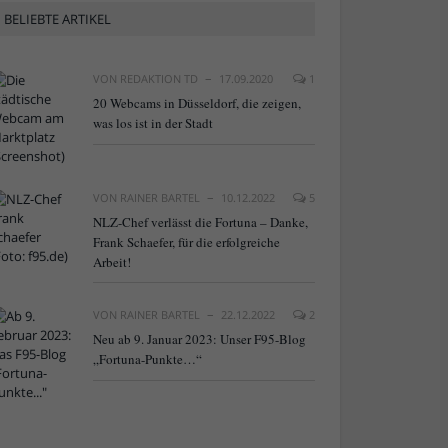
BELIEBTE ARTIKEL
VON
REDAKTION TD
17.09.2020
1
20 Webcams in Düsseldorf, die zeigen,
was los ist in der Stadt
VON
RAINER BARTEL
10.12.2022
5
NLZ-Chef verlässt die Fortuna – Danke,
Frank Schaefer, für die erfolgreiche
Arbeit!
VON
RAINER BARTEL
22.12.2022
2
Neu ab 9. Januar 2023: Unser F95-Blog
„Fortuna-Punkte…“