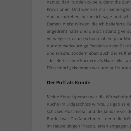
nett zu den Kunden zu sein, denn die Sum
Provisionen. Und wenn es mir – selten genu
Abo anzudrehen, bekam ich sage-und-schre
Damen, meist Witwen, die ich belieferte.
angedreht hatte und die sich ständig versu
Verweigerern auch schon mal ein paar Mi
nur die merkwürdige Pension an der Ecke
und Frisöre, sondern eben auch der Puff a
„der Berti“ seine Karriere als Haarstylist 
Düsseldorf gekommen war und auf Nutten 
Der Puff als Kunde
Meine Kontaktperson war die Wirtschafteri
Küche im Erdgeschoss wirkte. Da gab es ei
schickes Plüschsofa, und die Jalousie vor
Bordell war Großabnehmer – denn die fröhl
im Hause tätigen Prostituierten entgegen. 