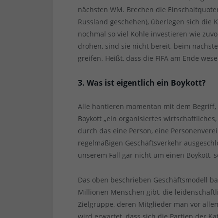
nächsten WM. Brechen die Einschaltquote
Russland geschehen), überlegen sich die 
nochmal so viel Kohle investieren wie z
drohen, sind sie nicht bereit, beim nächst
greifen. Heißt, dass die FIFA am Ende wese
3. Was ist eigentlich ein Boykott?
Alle hantieren momentan mit dem Begriff, 
Boykott „ein organisiertes wirtschaftliches
durch das eine Person, eine Personenvere
regelmäßigen Geschäftsverkehr ausgeschlos
unserem Fall gar nicht um einen Boykott,
Das oben beschrieben Geschäftsmodell bas
Millionen Menschen gibt, die leidenschaft
Zielgruppe, deren Mitglieder man vor alle
wird erwartet, dass sich die Partien der 