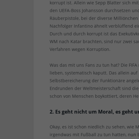
korrupt ist. Allein wie Sepp Blatter sich m
den UEFA-Boss Johansson durchsetzen und
Räuberpistole, bei der diverse Milliönchen
Nachfolger Infantino ähnelt verblüffend 
Durch und durch korrupt ist das Exekutivk
WM nach Katar brachten, sind nur zwei sau
Verfahren wegen Korruption.
Was das mit uns Fans zu tun hat? Die FIFA
lieben, systematisch kaputt. Das allein a
Selbstbereicherung der Funktionäre angele
Endrunden der Weltmeisterschaft sind die
schon von Menschen boykottiert, deren He
2. Es geht nicht um Moral, es geht 
Okay, es ist schon niedlich zu sehen, wie 
irgendwas mit Fußball zu tun hatten, nun b