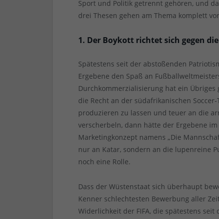
Sport und Politik getrennt gehören, und da
drei Thesen gehen am Thema komplett vor
1. Der Boykott richtet sich gegen di
Spätestens seit der abstoßenden Patriot
Ergebene den Spaß an Fußballweltmeistersc
Durchkommerzialisierung hat ein Übriges
die Recht an der südafrikanischen Soccer-T
produzieren zu lassen und teuer an die a
verscherbeln, dann hätte der Ergebene im
Marketingkonzept namens „Die Mannschaft“
nur an Katar, sondern an die lupenreine 
noch eine Rolle.
Dass der Wüstenstaat sich überhaupt bew
Kenner schlechtesten Bewerbung aller Zeit
Widerlichkeit der FIFA, die spätestens sei