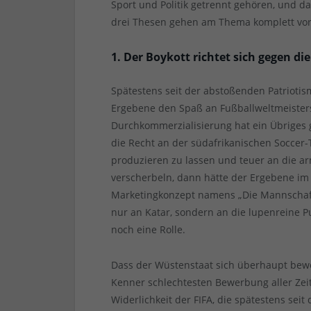
Sport und Politik getrennt gehören, und da
drei Thesen gehen am Thema komplett vor
1. Der Boykott richtet sich gegen di
Spätestens seit der abstoßenden Patriot
Ergebene den Spaß an Fußballweltmeistersc
Durchkommerzialisierung hat ein Übriges
die Recht an der südafrikanischen Soccer-T
produzieren zu lassen und teuer an die a
verscherbeln, dann hätte der Ergebene im
Marketingkonzept namens „Die Mannschaft“
nur an Katar, sondern an die lupenreine 
noch eine Rolle.
Dass der Wüstenstaat sich überhaupt bew
Kenner schlechtesten Bewerbung aller Zeit
Widerlichkeit der FIFA, die spätestens sei