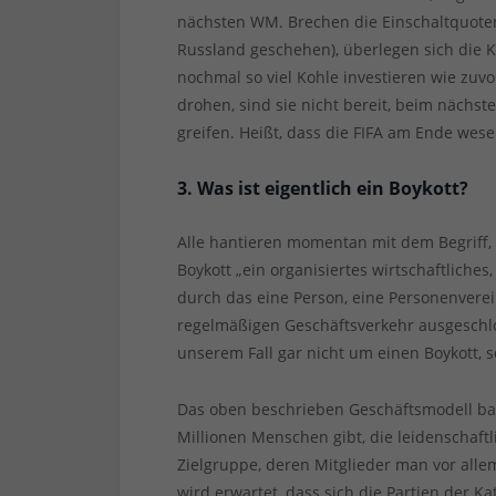
nächsten WM. Brechen die Einschaltquote
Russland geschehen), überlegen sich die 
nochmal so viel Kohle investieren wie z
drohen, sind sie nicht bereit, beim nächst
greifen. Heißt, dass die FIFA am Ende wese
3. Was ist eigentlich ein Boykott?
Alle hantieren momentan mit dem Begriff, 
Boykott „ein organisiertes wirtschaftliches
durch das eine Person, eine Personenvere
regelmäßigen Geschäftsverkehr ausgeschlos
unserem Fall gar nicht um einen Boykott,
Das oben beschrieben Geschäftsmodell bas
Millionen Menschen gibt, die leidenschaft
Zielgruppe, deren Mitglieder man vor alle
wird erwartet, dass sich die Partien der 