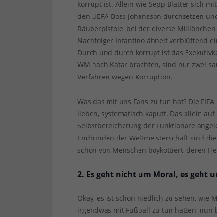
korrupt ist. Allein wie Sepp Blatter sich m
den UEFA-Boss Johansson durchsetzen und
Räuberpistole, bei der diverse Milliönchen
Nachfolger Infantino ähnelt verblüffend 
Durch und durch korrupt ist das Exekutivk
WM nach Katar brachten, sind nur zwei sau
Verfahren wegen Korruption.
Was das mit uns Fans zu tun hat? Die FIFA
lieben, systematisch kaputt. Das allein a
Selbstbereicherung der Funktionäre angele
Endrunden der Weltmeisterschaft sind die
schon von Menschen boykottiert, deren He
2. Es geht nicht um Moral, es geht 
Okay, es ist schon niedlich zu sehen, wie 
irgendwas mit Fußball zu tun hatten, nun b