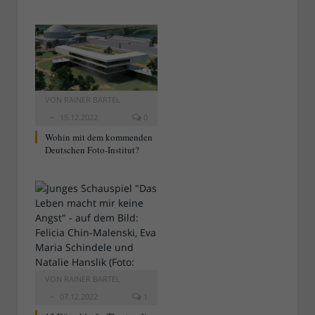
VON
RAINER BARTEL
15.12.2022
0
Wohin mit dem kommenden
Deutschen Foto-Institut?
VON
RAINER BARTEL
07.12.2022
1