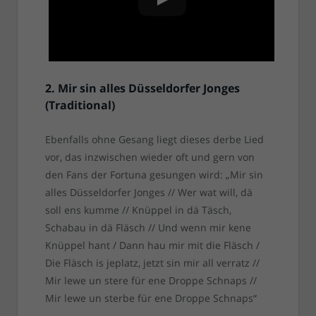
2. Mir sin alles Düsseldorfer Jonges
(Traditional)
Ebenfalls ohne Gesang liegt dieses derbe Lied
vor, das inzwischen wieder oft und gern von
den Fans der Fortuna gesungen wird: „Mir sin
alles Düsseldorfer Jonges // Wer wat will, dä
soll ens kumme // Knüppel in dä Täsch,
Schabau in dä Fläsch // Und wenn mir kene
Knüppel hant / Dann hau mir mit die Fläsch /
Die Fläsch is jeplatz, jetzt sin mir all verratz //
Mir lewe un stere für ene Droppe Schnaps //
Mir lewe un sterbe für ene Droppe Schnaps“