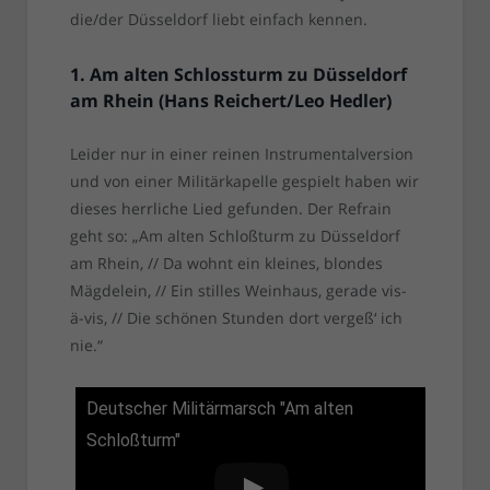
die/der Düsseldorf liebt einfach kennen.
1. Am alten Schlossturm zu Düsseldorf
am Rhein (Hans Reichert/Leo Hedler)
Leider nur in einer reinen Instrumentalversion
und von einer Militärkapelle gespielt haben wir
dieses herrliche Lied gefunden. Der Refrain
geht so: „Am alten Schloßturm zu Düsseldorf
am Rhein, // Da wohnt ein kleines, blondes
Mägdelein, // Ein stilles Weinhaus, gerade vis-
ä-vis, // Die schönen Stunden dort vergeß‘ ich
nie.“
Deutscher Militärmarsch "Am alten
Schloßturm"