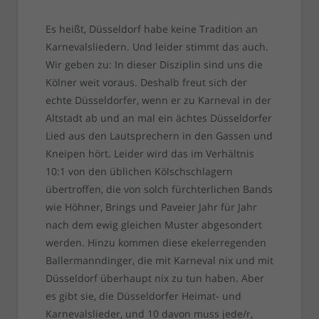
Es heißt, Düsseldorf habe keine Tradition an
Karnevalsliedern. Und leider stimmt das auch.
Wir geben zu: In dieser Disziplin sind uns die
Kölner weit voraus. Deshalb freut sich der
echte Düsseldorfer, wenn er zu Karneval in der
Altstadt ab und an mal ein ächtes Düsseldorfer
Lied aus den Lautsprechern in den Gassen und
Kneipen hört. Leider wird das im Verhältnis
10:1 von den üblichen Kölschschlagern
übertroffen, die von solch fürchterlichen Bands
wie Höhner, Brings und Paveier Jahr für Jahr
nach dem ewig gleichen Muster abgesondert
werden. Hinzu kommen diese ekelerregenden
Ballermanndinger, die mit Karneval nix und mit
Düsseldorf überhaupt nix zu tun haben. Aber
es gibt sie, die Düsseldorfer Heimat- und
Karnevalslieder, und 10 davon muss jede/r,