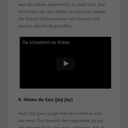
weil die Kölner bekanntlich zu doof sind, ihre
Örtlichkeit vor dem Rhein zu schützen, haben
die Düssel Disharmoniker mit diesem Lied
absolut den Punkt getroffen
Da schwimmt ne Kölner
9. Helau du Sau (Jay Jay)
Auch das ganz junge Volk kann Heimat und
Karneval. Das beweist der begnadete Jay Jay
mit diesem Stück, das man auf keinen Fall als