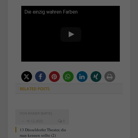
Die einzig wahren Farben
RELATED
POSTS
VON
RAINER BARTEL
16.12.2022
0
13 Düsseldorfer Theater, die
man kennen sollte (2)