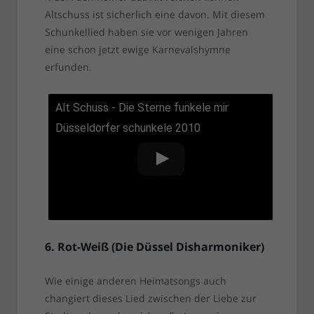
Altschuss ist sicherlich eine davon. Mit diesem
Schunkellied haben sie vor wenigen Jahren
eine schon jetzt ewige Karnevalshymne
erfunden.
Alt Schuss - Die Sterne funkele mir
Düsseldorfer schunkele 2010
6. Rot-Weiß (Die Düssel Disharmoniker)
Wie einige anderen Heimatsongs auch
changiert dieses Lied zwischen der Liebe zur