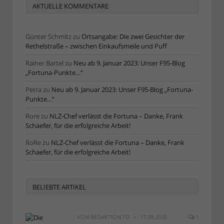
AKTUELLE KOMMENTARE
Günter Schmitz
zu
Ortsangabe: Die zwei Gesichter der
Rethelstraße – zwischen Einkaufsmeile und Puff
Rainer Bartel
zu
Neu ab 9. Januar 2023: Unser F95-Blog
„Fortuna-Punkte…“
Petra
zu
Neu ab 9. Januar 2023: Unser F95-Blog „Fortuna-
Punkte…“
Rore
zu
NLZ-Chef verlässt die Fortuna – Danke, Frank
Schaefer, für die erfolgreiche Arbeit!
RoRe
zu
NLZ-Chef verlässt die Fortuna – Danke, Frank
Schaefer, für die erfolgreiche Arbeit!
BELIEBTE ARTIKEL
VON
REDAKTION TD
17.09.2020
1