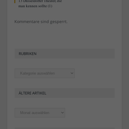
13 Düsseldorfer Theater, die
man kennen sollte (1)
Kommentare sind gesperrt.
RUBRIKEN
Rubriken
ÄLTERE ARTIKEL
Ältere
Artikel