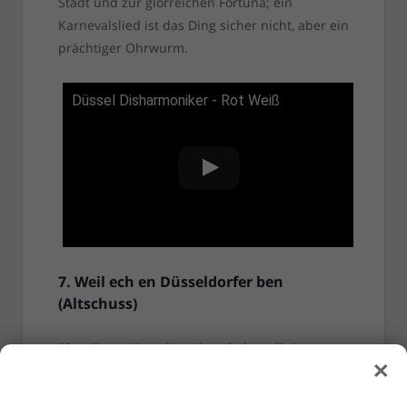
Stadt und zur glorreichen Fortuna; ein
Karnevalslied ist das Ding sicher nicht, aber ein
prächtiger Ohrwurm.
Düssel Disharmoniker - Rot Weiß
7. Weil ech en Düsseldorfer ben
(Altschuss)
Als müsste sie es beweisen haben die Jungs
×
von Altschuss hier noch ein Lied im Angebot,
das man nicht einfach nach einer