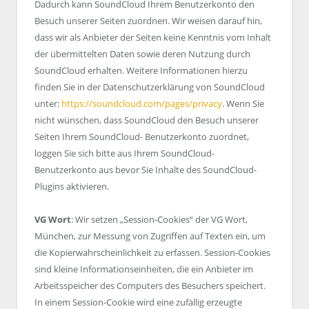
Dadurch kann SoundCloud Ihrem Benutzerkonto den
Besuch unserer Seiten zuordnen. Wir weisen darauf hin,
dass wir als Anbieter der Seiten keine Kenntnis vom Inhalt
der übermittelten Daten sowie deren Nutzung durch
SoundCloud erhalten. Weitere Informationen hierzu
finden Sie in der Datenschutzerklärung von SoundCloud
unter:
https://soundcloud.com/pages/privacy
. Wenn Sie
nicht wünschen, dass SoundCloud den Besuch unserer
Seiten Ihrem SoundCloud- Benutzerkonto zuordnet,
loggen Sie sich bitte aus Ihrem SoundCloud-
Benutzerkonto aus bevor Sie Inhalte des SoundCloud-
Plugins aktivieren.
VG Wort
: Wir setzen „Session-Cookies“ der VG Wort,
München, zur Messung von Zugriffen auf Texten ein, um
die Kopierwahrscheinlichkeit zu erfassen. Session-Cookies
sind kleine Informationseinheiten, die ein Anbieter im
Arbeitsspeicher des Computers des Besuchers speichert.
In einem Session-Cookie wird eine zufällig erzeugte