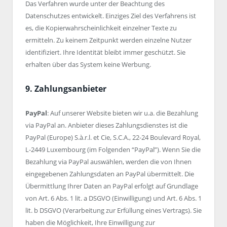
Das Verfahren wurde unter der Beachtung des
Datenschutzes entwickelt. Einziges Ziel des Verfahrens ist
es, die Kopierwahrscheinlichkeit einzelner Texte zu
ermitteln. Zu keinem Zeitpunkt werden einzelne Nutzer
identifiziert. Ihre Identität bleibt immer geschützt. Sie
erhalten über das System keine Werbung.
9. Zahlungsanbieter
PayPal
: Auf unserer Website bieten wir u.a. die Bezahlung
via PayPal an. Anbieter dieses Zahlungsdienstes ist die
PayPal (Europe) S.à.r.l. et Cie, S.C.A., 22-24 Boulevard Royal,
L-2449 Luxembourg (im Folgenden “PayPal”). Wenn Sie die
Bezahlung via PayPal auswählen, werden die von Ihnen
eingegebenen Zahlungsdaten an PayPal übermittelt. Die
Übermittlung Ihrer Daten an PayPal erfolgt auf Grundlage
von Art. 6 Abs. 1 lit. a DSGVO (Einwilligung) und Art. 6 Abs. 1
lit. b DSGVO (Verarbeitung zur Erfüllung eines Vertrags). Sie
haben die Möglichkeit, Ihre Einwilligung zur