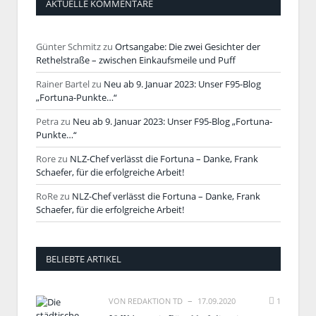
AKTUELLE KOMMENTARE
Günter Schmitz
zu
Ortsangabe: Die zwei Gesichter der
Rethelstraße – zwischen Einkaufsmeile und Puff
Rainer Bartel
zu
Neu ab 9. Januar 2023: Unser F95-Blog
„Fortuna-Punkte…“
Petra
zu
Neu ab 9. Januar 2023: Unser F95-Blog „Fortuna-
Punkte…“
Rore
zu
NLZ-Chef verlässt die Fortuna – Danke, Frank
Schaefer, für die erfolgreiche Arbeit!
RoRe
zu
NLZ-Chef verlässt die Fortuna – Danke, Frank
Schaefer, für die erfolgreiche Arbeit!
BELIEBTE ARTIKEL
VON
REDAKTION TD
17.09.2020
1