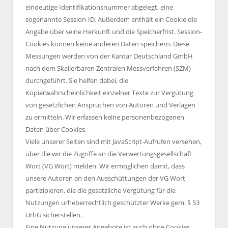
eindeutige Identifikationsnummer abgelegt, eine
sogenannte Session-ID. Außerdem enthält ein Cookie die
Angabe über seine Herkunft und die Speicherfrist. Session-
Cookies können keine anderen Daten speichern. Diese
Messungen werden von der Kantar Deutschland GmbH
nach dem Skalierbaren Zentralen Messverfahren (SZM)
durchgeführt. Sie helfen dabei, die
Kopierwahrscheinlichkeit einzelner Texte zur Vergütung
von gesetzlichen Ansprüchen von Autoren und Verlagen
zu ermitteln. Wir erfassen keine personenbezogenen
Daten über Cookies.
Viele unserer Seiten sind mit JavaScript-Aufrufen versehen,
über die wir die Zugriffe an die Verwertungsgesellschaft
Wort (VG Wort) melden. Wir ermöglichen damit, dass
unsere Autoren an den Ausschüttungen der VG Wort
partizipieren, die die gesetzliche Vergütung für die
Nutzungen urheberrechtlich geschützter Werke gem. § 53
UrhG sicherstellen.
Eine Nutzung unserer Angebote ist auch ohne Cookies