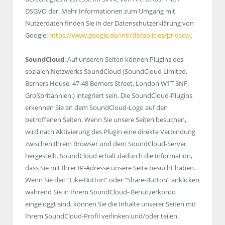
DSGVO dar. Mehr Informationen zum Umgang mit
Nutzerdaten finden Sie in der Datenschutzerklärung von
Google:
https://www.google.de/intl/de/policies/privacy/
.
SoundCloud
: Auf unseren Seiten können Plugins des
sozialen Netzwerks SoundCloud (SoundCloud Limited,
Berners House, 47-48 Berners Street, London W1T 3NF,
Großbritannien.) integriert sein. Die SoundCloud-Plugins
erkennen Sie an dem SoundCloud-Logo auf den
betroffenen Seiten. Wenn Sie unsere Seiten besuchen,
wird nach Aktivierung des Plugin eine direkte Verbindung
zwischen Ihrem Browser und dem SoundCloud-Server
hergestellt. SoundCloud erhält dadurch die Information,
dass Sie mit Ihrer IP-Adresse unsere Seite besucht haben.
Wenn Sie den “Like-Button” oder “Share-Button” anklicken
während Sie in Ihrem SoundCloud- Benutzerkonto
eingeloggt sind, können Sie die Inhalte unserer Seiten mit
Ihrem SoundCloud-Profil verlinken und/oder teilen.