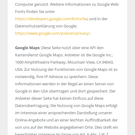
Computer genutzt. Weitere Informationen zu Google Web
Fonts finden Sie unter
https://developers.google.com/fonts/faq
und in der
Datenschutzerklärung von Google:
https://www.google.com/policies/privacy/
.
Google Maps
: Diese Seite nutzt über eine API den
Kartendienst Google Maps. Anbieter ist die Google Inc.,
1600 Amphitheatre Parkway, Mountain View, CA 94043,
USA. Zur Nutzung der Funktionen von Google Maps ist es
notwendig, Ihre IP Adresse zu speichern. Diese
Informationen werden in der Regel an einen Server von
Google in den USA übertragen und dort gespeichert. Der
Anbieter dieser Seite hat keinen Einfluss auf diese
Datenübertragung. Die Nutzung von Google Maps erfolgt
im Interesse einer ansprechenden Darstellung unserer
Online-Angebote und an einer leichten Auffindbarkeit der
von uns auf der Website angegebenen Orte. Dies stellt ein
berechtigtes Interesse im Sinne von Art. 6 Abs. 1 lit. f