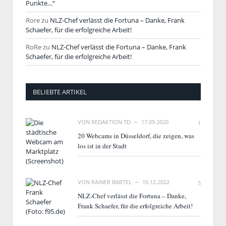
Punkte…“
Rore
zu
NLZ-Chef verlässt die Fortuna – Danke, Frank
Schaefer, für die erfolgreiche Arbeit!
RoRe
zu
NLZ-Chef verlässt die Fortuna – Danke, Frank
Schaefer, für die erfolgreiche Arbeit!
BELIEBTE ARTIKEL
VON
REDAKTION TD
17.09.2020
1
20 Webcams in Düsseldorf, die zeigen, was
los ist in der Stadt
VON
RAINER BARTEL
10.12.2022
5
NLZ-Chef verlässt die Fortuna – Danke,
Frank Schaefer, für die erfolgreiche Arbeit!