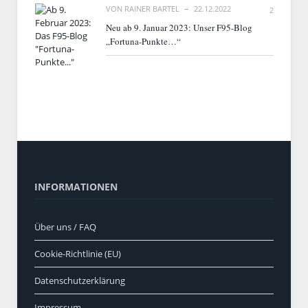
VON
RAINER BARTEL
22.12.2022
2
Neu ab 9. Januar 2023: Unser F95-Blog
„Fortuna-Punkte…“
INFORMATIONEN
Über uns / FAQ
Cookie-Richtlinie (EU)
Datenschutzerklärung
Impressum