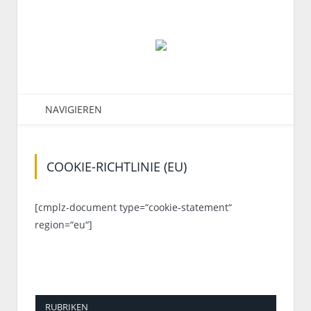
NAVIGIEREN
COOKIE-RICHTLINIE (EU)
[cmplz-document type=“cookie-statement“
region=“eu“]
RUBRIKEN