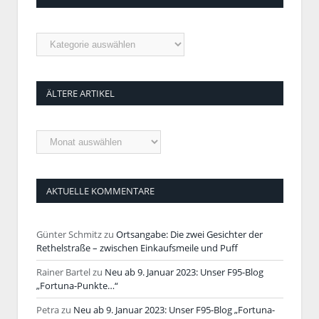
Rubriken
ÄLTERE ARTIKEL
Ältere
Artikel
AKTUELLE KOMMENTARE
Günter Schmitz
zu
Ortsangabe: Die zwei Gesichter der
Rethelstraße – zwischen Einkaufsmeile und Puff
Rainer Bartel
zu
Neu ab 9. Januar 2023: Unser F95-Blog
„Fortuna-Punkte…“
Petra
zu
Neu ab 9. Januar 2023: Unser F95-Blog „Fortuna-