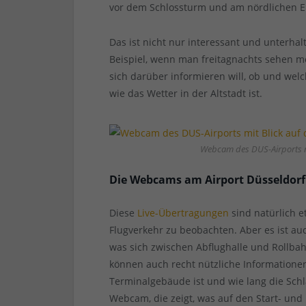
vor dem Schlossturm und am nördlichen 
Das ist nicht nur interessant und unterha
Beispiel, wenn man freitagnachts sehen mö
sich darüber informieren will, ob und welc
wie das Wetter in der Altstadt ist.
Webcam des DUS-Airports mi
Die Webcams am Airport Düsseldorf
Diese
Live-Übertragungen
sind natürlich e
Flugverkehr zu beobachten. Aber es ist 
was sich zwischen Abflughalle und Rollbahn
können auch recht nützliche Informationen 
Terminalgebäude ist und wie lang die Schl
Webcam, die zeigt, was auf den Start- und 