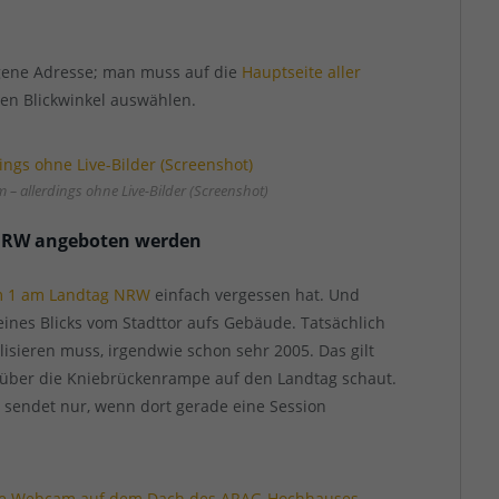
igene Adresse; man muss auf die
Hauptseite aller
n Blickwinkel auswählen.
– allerdings ohne Live-Bilder (Screenshot)
 NRW angeboten werden
 1 am Landtag NRW
einfach vergessen hat. Und
ines Blicks vom Stadttor aufs Gebäude. Tatsächlich
sieren muss, irgendwie schon sehr 2005. Das gilt
m über die Kniebrückenrampe auf den Landtag schaut.
 sendet nur, wenn dort gerade eine Session