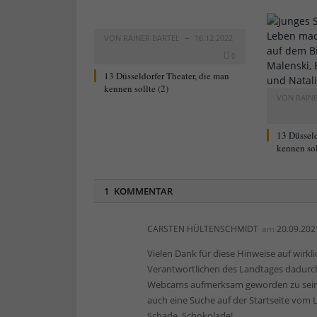
VON
RAINER BARTEL
16.12.2022
0
13 Düsseldorfer Theater, die man
kennen sollte (2)
VON
RAIN
13 Düsseld
kennen sol
1 KOMMENTAR
CARSTEN HÜLTENSCHMIDT
am
20.09.202
Vielen Dank für diese Hinweise auf wirkli
Verantwortlichen des Landtages dadurch 
Webcams aufmerksam geworden zu sein. 
auch eine Suche auf der Startseite vom
Schade, Schokolade!