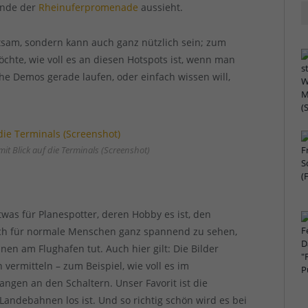
Ende der
Rheinuferpromenade
aussieht.
ltsam, sondern kann auch ganz nützlich sein; zum
chte, wie voll es an diesen Hotspots ist, wenn man
he Demos gerade laufen, oder einfach wissen will,
t Blick auf die Terminals (Screenshot)
twas für Planespotter, deren Hobby es ist, den
auch für normale Menschen ganz spannend zu sehen,
en am Flughafen tut. Auch hier gilt: Die Bilder
vermitteln – zum Beispiel, wie voll es im
angen an den Schaltern. Unser Favorit ist die
Landebahnen los ist. Und so richtig schön wird es bei