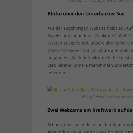
Webcam am Nordufer des Unterbacher 
Blicke über den Unterbacher See
Auf der zugehörigen Website heißt es „A
Segelschule befinden sich aktuell 2 Web-
Westen ausgerichtet, unsere alte Kamera n
Osten.“ Okay, vermutlich ist die alte Webca
angeboten. Auch hier wird nicht live gest
verbliebene Kamera manchmal wunderschön
erkennen.
Blick auf den Block Fortuna de
Zwei Webcams am Kraftwerk auf de
Schade, dass auch diese beiden Kameras k
Abständen aktualisierte Fotos bringen. Den