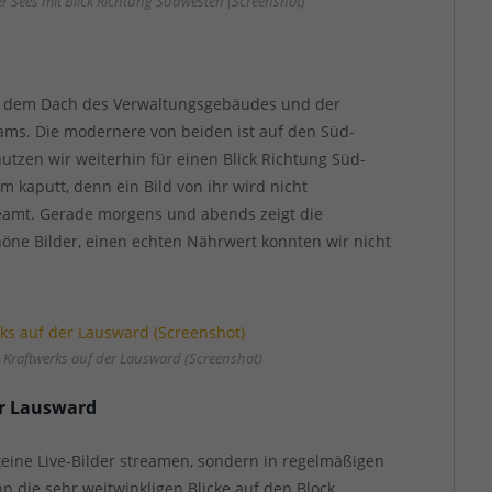
Sees mit Blick Richtung Südwesten (Screenshot)
uf dem Dach des Verwaltungsgebäudes und der
Cams. Die modernere von beiden ist auf den Süd-
utzen wir weiterhin für einen Blick Richtung Süd-
m kaputt, denn ein Bild von ihr wird nicht
reamt. Gerade morgens und abends zeigt die
e Bilder, einen echten Nährwert konnten wir nicht
s Kraftwerks auf der Lausward (Screenshot)
r Lausward
eine Live-Bilder streamen, sondern in regelmäßigen
n die sehr weitwinkligen Blicke auf den Block