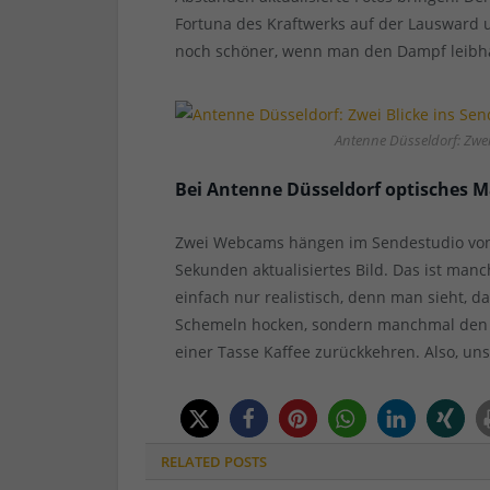
Fortuna des Kraftwerks auf der Lausward
noch schöner, wenn man den Dampf leibha
Antenne Düsseldorf: Zwei
Bei Antenne Düsseldorf optisches 
Zwei Webcams hängen im Sendestudio von 
Sekunden aktualisiertes Bild. Das ist ma
einfach nur realistisch, denn man sieht, d
Schemeln hocken, sondern manchmal den A
einer Tasse Kaffee zurückkehren. Also, un
RELATED
POSTS