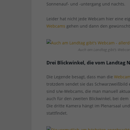
Sonnenauf- und -untergang und nachts.
Leider hat nicht jede Webcam hier eine e
Webcams
gehen und dann den gewünschte
Auch am Landtag gibt’s Webcam 
Drei Blickwinkel, die vom Landtag
Die Legende besagt, dass man die
Webcam
trotzdem sendet sie das Schwarzweißbild e
sind s/w-Webcams, die man manuell aktuali
auch für den zweiten Blickwinkel, bei de
Die dritte Kamera hängt im Plenarsaal und
stattfindet.