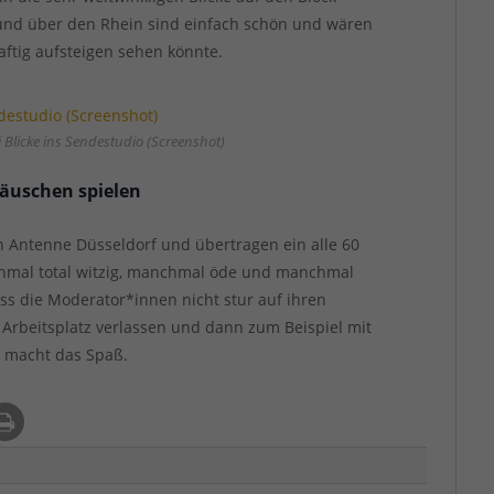
 und über den Rhein sind einfach schön und wären
ftig aufsteigen sehen könnte.
 Blicke ins Sendestudio (Screenshot)
Mäuschen spielen
Antenne Düsseldorf und übertragen ein alle 60
nchmal total witzig, manchmal öde und manchmal
ass die Moderator*innen nicht stur auf ihren
rbeitsplatz verlassen und dann zum Beispiel mit
s macht das Spaß.