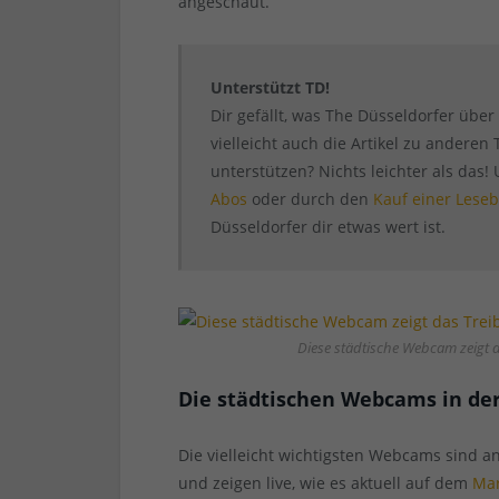
angeschaut.
Unterstützt TD!
Dir gefällt, was The Düsseldorfer übe
vielleicht auch die Artikel zu andere
unterstützen? Nichts leichter als das!
Abos
oder durch den
Kauf einer Leseb
Düsseldorfer dir etwas wert ist.
Diese städtische Webcam zeigt 
Die städtischen Webcams in der
Die vielleicht wichtigsten Webcams sind a
und zeigen live, wie es aktuell auf dem
Mar