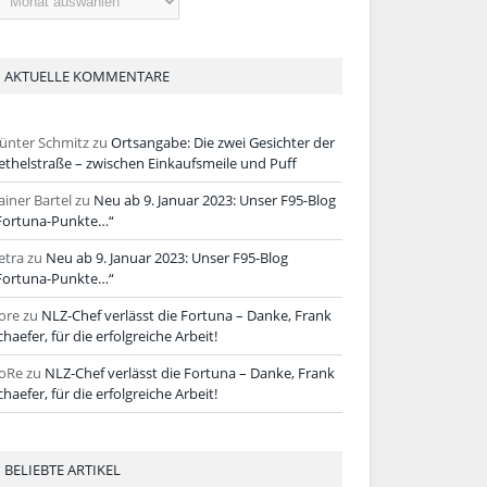
tikel
AKTUELLE KOMMENTARE
ünter Schmitz
zu
Ortsangabe: Die zwei Gesichter der
ethelstraße – zwischen Einkaufsmeile und Puff
ainer Bartel
zu
Neu ab 9. Januar 2023: Unser F95-Blog
Fortuna-Punkte…“
etra
zu
Neu ab 9. Januar 2023: Unser F95-Blog
Fortuna-Punkte…“
ore
zu
NLZ-Chef verlässt die Fortuna – Danke, Frank
chaefer, für die erfolgreiche Arbeit!
oRe
zu
NLZ-Chef verlässt die Fortuna – Danke, Frank
chaefer, für die erfolgreiche Arbeit!
BELIEBTE ARTIKEL