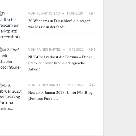
VON
REDAKTION TD
17.09.2020
1
20 Webcams in Düsseldorf, die zeigen,
was los ist in der Stadt
VON
RAINER BARTEL
10.12.2022
5
NLZ-Chef verlässt die Fortuna – Danke,
Frank Schaefer, für die erfolgreiche
Arbeit!
VON
RAINER BARTEL
22.12.2022
2
Neu ab 9. Januar 2023: Unser F95-Blog
„Fortuna-Punkte…“