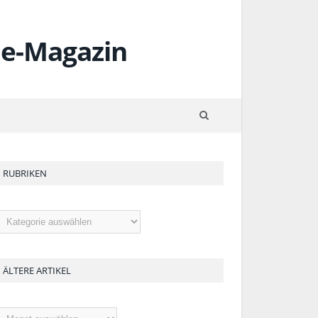
RUBRIKEN
ubriken
ÄLTERE ARTIKEL
ltere