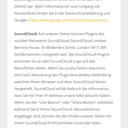
DSGVO dar. Mehr Informationen zum Umgang mit
Nutzerdaten finden Sie in der Datenschutzerklärung von
Google:
https://www.google.de/intl/de/policies/privacy/
.
SoundCloud
: Auf unseren Seiten können Plugins des
sozialen Netzwerks SoundCloud (SoundCloud Limited,
Berners House, 47-48 Berners Street, London W1T 3NF,
Großbritannien.) integriert sein. Die SoundCloud-Plugins
erkennen Sie an dem SoundCloud-Logo auf den
betroffenen Seiten. Wenn Sie unsere Seiten besuchen,
wird nach Aktivierung des Plugin eine direkte Verbindung
zwischen Ihrem Browser und dem SoundCloud-Server
hergestellt. SoundCloud erhält dadurch die Information,
dass Sie mit Ihrer IP-Adresse unsere Seite besucht haben.
Wenn Sie den “Like-Button” oder “Share-Button” anklicken
während Sie in Ihrem SoundCloud- Benutzerkonto
eingeloggt sind, können Sie die Inhalte unserer Seiten mit
Ihrem SoundCloud-Profil verlinken und/oder teilen.