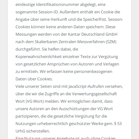
eindeutige Identifikationsnummer abgelegt, eine
sogenannte Session-ID. Außerdem enthält ein Cookie die
Angabe über seine Herkunft und die Speicherfrist. Session-
Cookies können keine anderen Daten speichern. Diese
Messungen werden von der Kantar Deutschland GmbH
nach dem Skalierbaren Zentralen Messverfahren (SZM)
durchgeführt. Sie helfen dabei, die
Kopierwahrscheinlichkeit einzelner Texte zur Vergütung
von gesetzlichen Ansprüchen von Autoren und Verlagen
zu ermitteln. Wir erfassen keine personenbezogenen
Daten über Cookies.
Viele unserer Seiten sind mit JavaScript-Aufrufen versehen,
über die wir die Zugriffe an die Verwertungsgesellschaft
Wort (VG Wort) melden. Wir ermöglichen damit, dass
unsere Autoren an den Ausschüttungen der VG Wort
partizipieren, die die gesetzliche Vergütung für die
Nutzungen urheberrechtlich geschützter Werke gem. § 53
UrhG sicherstellen.
Eine Nutzung unserer Angebote ist auch ohne Cookies