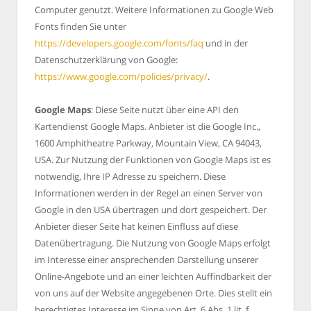
Computer genutzt. Weitere Informationen zu Google Web
Fonts finden Sie unter
https://developers.google.com/fonts/faq
und in der
Datenschutzerklärung von Google:
https://www.google.com/policies/privacy/
.
Google Maps
: Diese Seite nutzt über eine API den
Kartendienst Google Maps. Anbieter ist die Google Inc.,
1600 Amphitheatre Parkway, Mountain View, CA 94043,
USA. Zur Nutzung der Funktionen von Google Maps ist es
notwendig, Ihre IP Adresse zu speichern. Diese
Informationen werden in der Regel an einen Server von
Google in den USA übertragen und dort gespeichert. Der
Anbieter dieser Seite hat keinen Einfluss auf diese
Datenübertragung. Die Nutzung von Google Maps erfolgt
im Interesse einer ansprechenden Darstellung unserer
Online-Angebote und an einer leichten Auffindbarkeit der
von uns auf der Website angegebenen Orte. Dies stellt ein
berechtigtes Interesse im Sinne von Art. 6 Abs. 1 lit. f