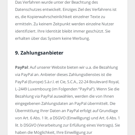
Das Verfahren wurde unter der Beachtung des
Datenschutzes entwickelt. Einziges Ziel des Verfahrens ist
es, die Kopierwahrscheinlichkeit einzelner Texte zu
ermitteln. Zu keinem Zeitpunkt werden einzelne Nutzer
identifiziert. Ihre Identität bleibt immer geschützt. Sie
erhalten über das System keine Werbung.
9. Zahlungsanbieter
PayPal
: Auf unserer Website bieten wir u.a. die Bezahlung
via PayPal an. Anbieter dieses Zahlungsdienstes ist die
PayPal (Europe) S.à.r.l. et Cie, S.C.A., 22-24 Boulevard Royal,
L-2449 Luxembourg (im Folgenden “PayPal”). Wenn Sie die
Bezahlung via PayPal auswählen, werden die von Ihnen
eingegebenen Zahlungsdaten an PayPal übermittelt. Die
Übermittlung Ihrer Daten an PayPal erfolgt auf Grundlage
von Art. 6 Abs. 1 lit. a DSGVO (Einwilligung) und Art. 6 Abs. 1
lit. b DSGVO (Verarbeitung zur Erfüllung eines Vertrags). Sie
haben die Möglichkeit, Ihre Einwilligung zur