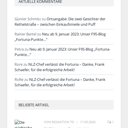
AKTUELLE KOMMENTARE
Günter Schmitz
zu
Ortsangabe: Die zwei Gesichter der
Rethelstraße – zwischen Einkaufsmeile und Puff
Rainer Bartel
zu
Neu ab 9. Januar 2023: Unser F95-Blog
„Fortuna-Punkte…“
Petra
zu
Neu ab 9. Januar 2023: Unser F95-Blog „Fortuna-
Punkte…“
Rore
zu
NLZ-Chef verlässt die Fortuna – Danke, Frank
Schaefer, für die erfolgreiche Arbeit!
RoRe
zu
NLZ-Chef verlässt die Fortuna – Danke, Frank
Schaefer, für die erfolgreiche Arbeit!
BELIEBTE ARTIKEL
VON
REDAKTION TD
17.09.2020
1