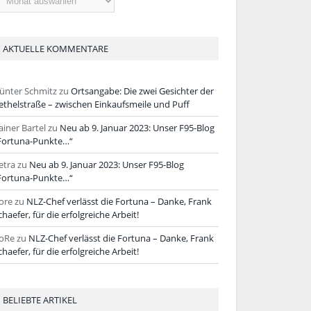
tikel
AKTUELLE KOMMENTARE
ünter Schmitz
zu
Ortsangabe: Die zwei Gesichter der
ethelstraße – zwischen Einkaufsmeile und Puff
ainer Bartel
zu
Neu ab 9. Januar 2023: Unser F95-Blog
Fortuna-Punkte…“
etra
zu
Neu ab 9. Januar 2023: Unser F95-Blog
Fortuna-Punkte…“
ore
zu
NLZ-Chef verlässt die Fortuna – Danke, Frank
chaefer, für die erfolgreiche Arbeit!
oRe
zu
NLZ-Chef verlässt die Fortuna – Danke, Frank
chaefer, für die erfolgreiche Arbeit!
BELIEBTE ARTIKEL