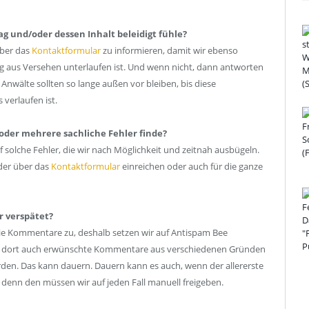
ag und/oder dessen Inhalt beleidigt fühle?
über das
Kontaktformular
zu informieren, damit wir ebenso
ung aus Versehen unterlaufen ist. Und wenn nicht, dann antworten
nwälte sollten so lange außen vor bleiben, bis diese
verlaufen ist.
 oder mehrere sachliche Fehler finde?
f solche Fehler, die wir nach Möglichkeit und zeitnah ausbügeln.
der über das
Kontaktformular
einreichen oder auch für die ganze
 verspätet?
Kommentare zu, deshalb setzen wir auf Antispam Bee
en dort auch erwünschte Kommentare aus verschiedenen Gründen
den. Das kann dauern. Dauern kann es auch, wenn der allererste
denn den müssen wir auf jeden Fall manuell freigeben.