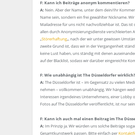
F: Kann ich Beiträge anonym kommentieren?
A:
Nein. Aber der Name, unter dem dein/Ihr Kommentar
Name sein, sondern ein frei gewählter Nickname. Wi
Mailadresse für uns nicht nachvollziehbar ist. Das is
allen durch Anonymisierungsdienste verschleierten A
„
Störerhaftung
„, nach der wir unter gewissen Umst
zweite Grund ist, dass wir in der Vergangenheit stä
keine Lust haben, uns ständig mit denen auseinander
auf der Blacklist, sodass wir darüber eingereichte Ko
F: Wie unabhängig ist The Düsseldorfer wirklich
A:
The Düsseldorfer ist – im Gegensatz zu vielen Medi
nehmen – vollkommen unabhängig. Wir hängen weder 
Interessen irgendeines Unternehmens, einer Lobby o
Fotos auf The Düsseldorfer veröffentlicht, ist nur se
F: Kann ich auch mal einen Beitrag im The Düsse
A:
Im Prinzip ja. Wir würden uns solche Beiträge sog
Gesamtkunstwerk passen. Bitte einfach per
Kontaktf