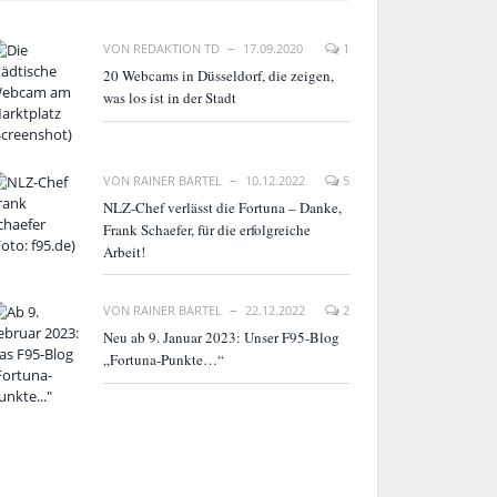
VON
REDAKTION TD
17.09.2020
1
20 Webcams in Düsseldorf, die zeigen,
was los ist in der Stadt
VON
RAINER BARTEL
10.12.2022
5
NLZ-Chef verlässt die Fortuna – Danke,
Frank Schaefer, für die erfolgreiche
Arbeit!
VON
RAINER BARTEL
22.12.2022
2
Neu ab 9. Januar 2023: Unser F95-Blog
„Fortuna-Punkte…“