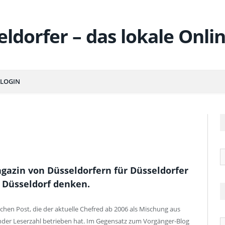
LOGIN
R
agazin von Düsseldorfern für Düsseldorfer
 Düsseldorf denken.
chen Post, die der aktuelle Chefred ab 2006 als Mischung aus
der Leserzahl betrieben hat. Im Gegensatz zum Vorgänger-Blog
Ä