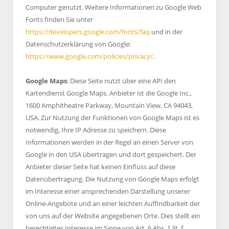
Computer genutzt. Weitere Informationen zu Google Web
Fonts finden Sie unter
https://developers.google.com/fonts/faq
und in der
Datenschutzerklärung von Google:
https://www.google.com/policies/privacy/
.
Google Maps
: Diese Seite nutzt über eine API den
Kartendienst Google Maps. Anbieter ist die Google Inc.,
1600 Amphitheatre Parkway, Mountain View, CA 94043,
USA. Zur Nutzung der Funktionen von Google Maps ist es
notwendig, Ihre IP Adresse zu speichern. Diese
Informationen werden in der Regel an einen Server von
Google in den USA übertragen und dort gespeichert. Der
Anbieter dieser Seite hat keinen Einfluss auf diese
Datenübertragung. Die Nutzung von Google Maps erfolgt
im Interesse einer ansprechenden Darstellung unserer
Online-Angebote und an einer leichten Auffindbarkeit der
von uns auf der Website angegebenen Orte. Dies stellt ein
berechtigtes Interesse im Sinne von Art. 6 Abs. 1 lit. f