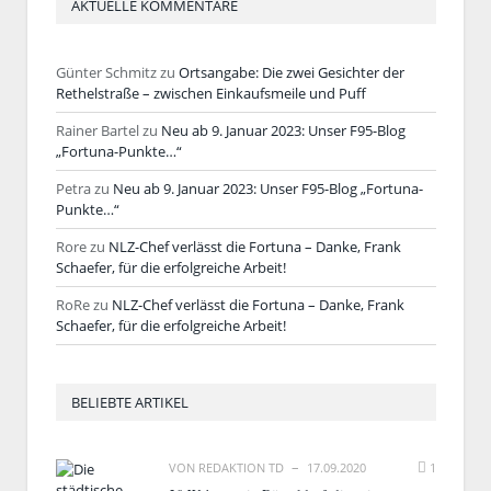
AKTUELLE KOMMENTARE
Günter Schmitz
zu
Ortsangabe: Die zwei Gesichter der
Rethelstraße – zwischen Einkaufsmeile und Puff
Rainer Bartel
zu
Neu ab 9. Januar 2023: Unser F95-Blog
„Fortuna-Punkte…“
Petra
zu
Neu ab 9. Januar 2023: Unser F95-Blog „Fortuna-
Punkte…“
Rore
zu
NLZ-Chef verlässt die Fortuna – Danke, Frank
Schaefer, für die erfolgreiche Arbeit!
RoRe
zu
NLZ-Chef verlässt die Fortuna – Danke, Frank
Schaefer, für die erfolgreiche Arbeit!
BELIEBTE ARTIKEL
VON
REDAKTION TD
17.09.2020
1