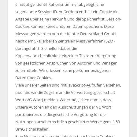
eindeutige Identifikationsnummer abgelegt, eine
sogenannte Session-ID. Außerdem enthält ein Cookie die
Angabe über seine Herkunft und die Speicherfrist. Session-
Cookies können keine anderen Daten speichern. Diese
Messungen werden von der Kantar Deutschland GmbH
nach dem Skalierbaren Zentralen Messverfahren (SZM)
durchgeführt. Sie helfen dabei, die
Kopierwahrscheinlichkeit einzelner Texte zur Vergütung
von gesetzlichen Ansprüchen von Autoren und Verlagen
zu ermitteln. Wir erfassen keine personenbezogenen
Daten über Cookies.
Viele unserer Seiten sind mit JavaScript-Aufrufen versehen,
über die wir die Zugriffe an die Verwertungsgesellschaft
Wort (VG Wort) melden. Wir ermöglichen damit, dass
unsere Autoren an den Ausschüttungen der VG Wort
partizipieren, die die gesetzliche Vergütung für die
Nutzungen urheberrechtlich geschützter Werke gem. § 53
UrhG sicherstellen.
Eine Nutzung unserer Angebote ist auch ohne Cookies