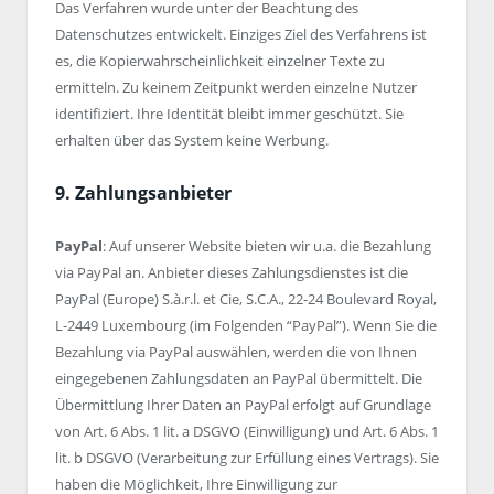
Das Verfahren wurde unter der Beachtung des
Datenschutzes entwickelt. Einziges Ziel des Verfahrens ist
es, die Kopierwahrscheinlichkeit einzelner Texte zu
ermitteln. Zu keinem Zeitpunkt werden einzelne Nutzer
identifiziert. Ihre Identität bleibt immer geschützt. Sie
erhalten über das System keine Werbung.
9. Zahlungsanbieter
PayPal
: Auf unserer Website bieten wir u.a. die Bezahlung
via PayPal an. Anbieter dieses Zahlungsdienstes ist die
PayPal (Europe) S.à.r.l. et Cie, S.C.A., 22-24 Boulevard Royal,
L-2449 Luxembourg (im Folgenden “PayPal”). Wenn Sie die
Bezahlung via PayPal auswählen, werden die von Ihnen
eingegebenen Zahlungsdaten an PayPal übermittelt. Die
Übermittlung Ihrer Daten an PayPal erfolgt auf Grundlage
von Art. 6 Abs. 1 lit. a DSGVO (Einwilligung) und Art. 6 Abs. 1
lit. b DSGVO (Verarbeitung zur Erfüllung eines Vertrags). Sie
haben die Möglichkeit, Ihre Einwilligung zur