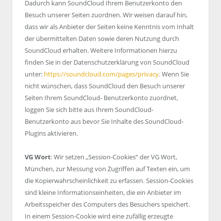
Dadurch kann SoundCloud Ihrem Benutzerkonto den
Besuch unserer Seiten zuordnen. Wir weisen darauf hin,
dass wir als Anbieter der Seiten keine Kenntnis vom Inhalt
der übermittelten Daten sowie deren Nutzung durch
SoundCloud erhalten. Weitere Informationen hierzu
finden Sie in der Datenschutzerklärung von SoundCloud
unter:
https://soundcloud.com/pages/privacy
. Wenn Sie
nicht wünschen, dass SoundCloud den Besuch unserer
Seiten Ihrem SoundCloud- Benutzerkonto zuordnet,
loggen Sie sich bitte aus Ihrem SoundCloud-
Benutzerkonto aus bevor Sie Inhalte des SoundCloud-
Plugins aktivieren.
VG Wort
: Wir setzen „Session-Cookies“ der VG Wort,
München, zur Messung von Zugriffen auf Texten ein, um
die Kopierwahrscheinlichkeit zu erfassen. Session-Cookies
sind kleine Informationseinheiten, die ein Anbieter im
Arbeitsspeicher des Computers des Besuchers speichert.
In einem Session-Cookie wird eine zufällig erzeugte