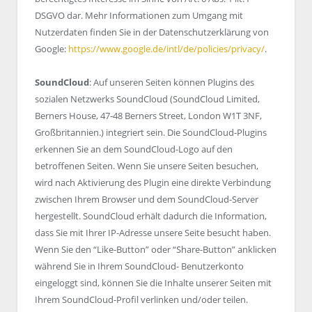
DSGVO dar. Mehr Informationen zum Umgang mit
Nutzerdaten finden Sie in der Datenschutzerklärung von
Google:
https://www.google.de/intl/de/policies/privacy/
.
SoundCloud
: Auf unseren Seiten können Plugins des
sozialen Netzwerks SoundCloud (SoundCloud Limited,
Berners House, 47-48 Berners Street, London W1T 3NF,
Großbritannien.) integriert sein. Die SoundCloud-Plugins
erkennen Sie an dem SoundCloud-Logo auf den
betroffenen Seiten. Wenn Sie unsere Seiten besuchen,
wird nach Aktivierung des Plugin eine direkte Verbindung
zwischen Ihrem Browser und dem SoundCloud-Server
hergestellt. SoundCloud erhält dadurch die Information,
dass Sie mit Ihrer IP-Adresse unsere Seite besucht haben.
Wenn Sie den “Like-Button” oder “Share-Button” anklicken
während Sie in Ihrem SoundCloud- Benutzerkonto
eingeloggt sind, können Sie die Inhalte unserer Seiten mit
Ihrem SoundCloud-Profil verlinken und/oder teilen.