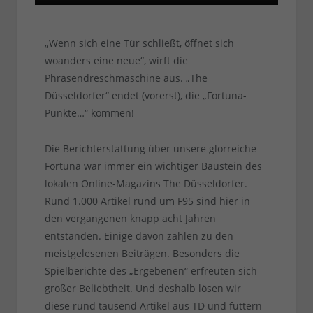
„Wenn sich eine Tür schließt, öffnet sich
woanders eine neue“, wirft die
Phrasendreschmaschine aus. „The
Düsseldorfer“ endet (vorerst), die „Fortuna-
Punkte…“ kommen!
Die Berichterstattung über unsere glorreiche
Fortuna war immer ein wichtiger Baustein des
lokalen Online-Magazins The Düsseldorfer.
Rund 1.000 Artikel rund um F95 sind hier in
den vergangenen knapp acht Jahren
entstanden. Einige davon zählen zu den
meistgelesenen Beiträgen. Besonders die
Spielberichte des „Ergebenen“ erfreuten sich
großer Beliebtheit. Und deshalb lösen wir
diese rund tausend Artikel aus TD und füttern