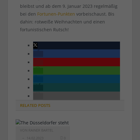
bleibst und ab dem 9. Januar 2023 regelmäßig
bei den
Fortunen-Punkten
vorbeischaust. Bis
dahin: rotweiße Weihnachten und einen
fortunistischen Rutsch!
RELATED
POSTS
VON
RAINER BARTEL
14.02.2023
0