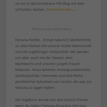
sie ein in das brandneue F95-Blog mit dem
schlichten Namen „
Fortuna-Punkte…
„.
F95 muss man einfach lieben…
Fortuna-Punkte… bringt natürlich Spielberichte
zu allen Partien mit unserer ersten Mannschaft
und die zugehörigen Vorberichte. Wir werden
uns aber auch mit der Zwoten, dem
Nachwuchs und unseren jungen Frauen
befassen. Hinzu kommen Hintergrundberichte,
Spielerporträts, Interviews und eine Reihe
persönlicher Kolumnen von Leuten, die was zur
Fortuna zu sagen haben.
Der Ergebene würde sich also tierisch freuen,
wenn du, liebe:r Fortuna-Freund:in ihm treu