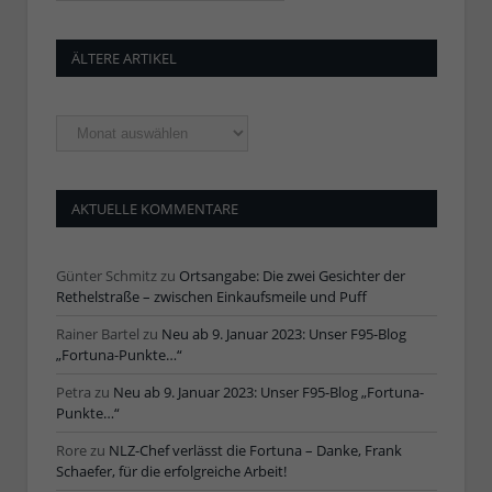
ÄLTERE ARTIKEL
Ältere
Artikel
AKTUELLE KOMMENTARE
Günter Schmitz
zu
Ortsangabe: Die zwei Gesichter der
Rethelstraße – zwischen Einkaufsmeile und Puff
Rainer Bartel
zu
Neu ab 9. Januar 2023: Unser F95-Blog
„Fortuna-Punkte…“
Petra
zu
Neu ab 9. Januar 2023: Unser F95-Blog „Fortuna-
Punkte…“
Rore
zu
NLZ-Chef verlässt die Fortuna – Danke, Frank
Schaefer, für die erfolgreiche Arbeit!