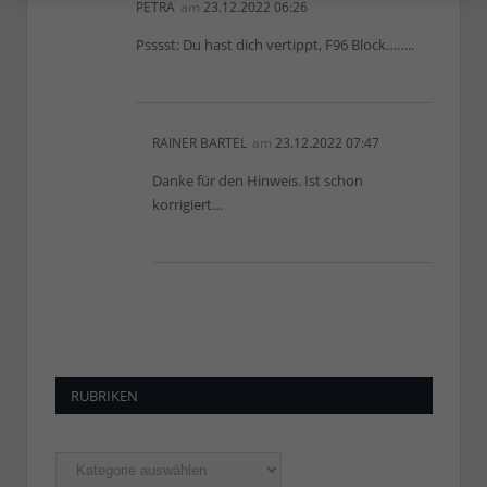
PETRA
am
23.12.2022 06:26
Psssst: Du hast dich vertippt, F96 Block……..
RAINER BARTEL
am
23.12.2022 07:47
Danke für den Hinweis. Ist schon
korrigiert…
RUBRIKEN
Rubriken