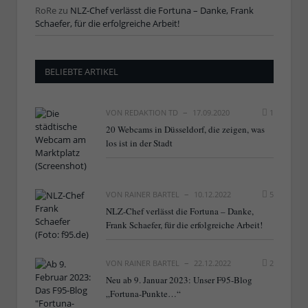
RoRe
zu
NLZ-Chef verlässt die Fortuna – Danke, Frank
Schaefer, für die erfolgreiche Arbeit!
BELIEBTE ARTIKEL
VON
REDAKTION TD
17.09.2020
1
20 Webcams in Düsseldorf, die zeigen, was
los ist in der Stadt
VON
RAINER BARTEL
10.12.2022
5
NLZ-Chef verlässt die Fortuna – Danke,
Frank Schaefer, für die erfolgreiche Arbeit!
VON
RAINER BARTEL
22.12.2022
2
Neu ab 9. Januar 2023: Unser F95-Blog
„Fortuna-Punkte…“