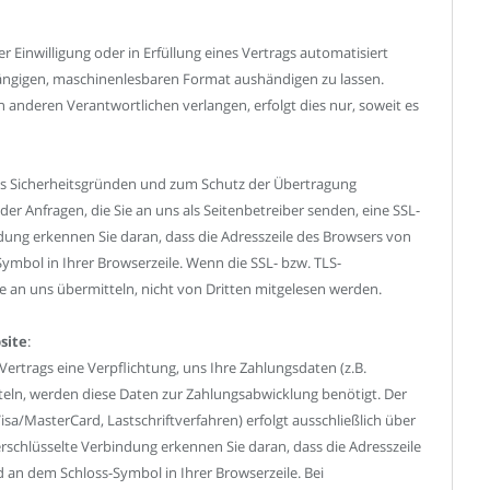
r Einwilligung oder in Erfüllung eines Vertrags automatisiert
 gängigen, maschinenlesbaren Format aushändigen zu lassen.
n anderen Verantwortlichen verlangen, erfolgt dies nur, soweit es
 aus Sicherheitsgründen und zum Schutz der Übertragung
der Anfragen, die Sie an uns als Seitenbetreiber senden, eine SSL-
ndung erkennen Sie daran, dass die Adresszeile des Browsers von
Symbol in Ihrer Browserzeile. Wenn die SSL- bzw. TLS-
Sie an uns übermitteln, nicht von Dritten mitgelesen werden.
site
:
ertrags eine Verpflichtung, uns Ihre Zahlungsdaten (z.B.
ln, werden diese Daten zur Zahlungsabwicklung benötigt. Der
sa/MasterCard, Lastschriftverfahren) erfolgt ausschließlich über
erschlüsselte Verbindung erkennen Sie daran, dass die Adresszeile
d an dem Schloss-Symbol in Ihrer Browserzeile. Bei