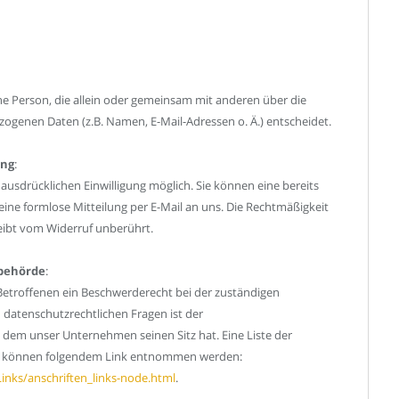
sche Person, die allein oder gemeinsam mit anderen über die
ogenen Daten (z.B. Namen, E-Mail-Adressen o. Ä.) entscheidet.
ung
:
ausdrücklichen Einwilligung möglich. Sie können eine bereits
t eine formlose Mitteilung per E-Mail an uns. Die Rechtmäßigkeit
eibt vom Widerruf unberührt.
sbehörde
:
Betroffenen ein Beschwerderecht bei der zuständigen
 datenschutzrechtlichen Fragen ist der
dem unser Unternehmen seinen Sitz hat. Eine Liste der
n können folgendem Link entnommen werden:
inks/anschriften_links-node.html
.