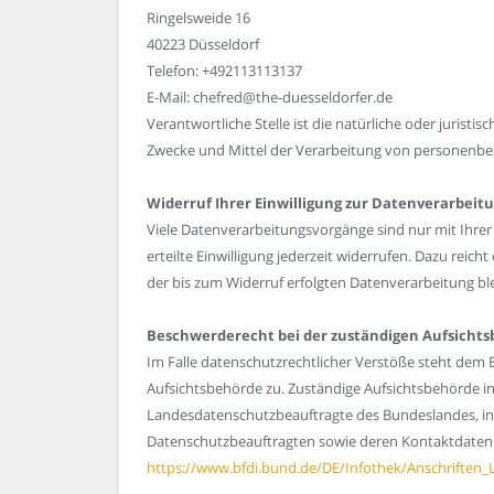
Ringelsweide 16
40223 Düsseldorf
Telefon: +492113113137
E-Mail: chefred@the-duesseldorfer.de
Verantwortliche Stelle ist die natürliche oder juristi
Zwecke und Mittel der Verarbeitung von personenbez
Widerruf Ihrer Einwilligung zur Datenverarbeit
Viele Datenverarbeitungsvorgänge sind nur mit Ihrer 
erteilte Einwilligung jederzeit widerrufen. Dazu reich
der bis zum Widerruf erfolgten Datenverarbeitung bl
Beschwerderecht bei der zuständigen Aufsicht
Im Falle datenschutzrechtlicher Verstöße steht dem 
Aufsichtsbehörde zu. Zuständige Aufsichtsbehörde in
Landesdatenschutzbeauftragte des Bundeslandes, in 
Datenschutzbeauftragten sowie deren Kontaktdate
https://www.bfdi.bund.de/DE/Infothek/Anschriften_L