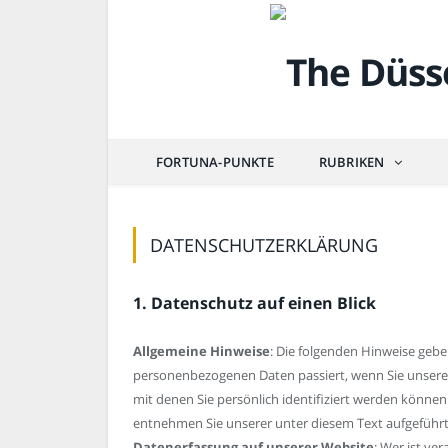
FORTUNA-PUNKTE
RUBRIKEN
DATENSCHUTZERKLÄRUNG
1. Datenschutz auf einen Blick
Allgemeine Hinweise
: Die folgenden Hinweise gebe
personenbezogenen Daten passiert, wenn Sie unsere
mit denen Sie persönlich identifiziert werden könn
entnehmen Sie unserer unter diesem Text aufgeführ
Datenerfassung auf unserer Website
: Wer ist ve