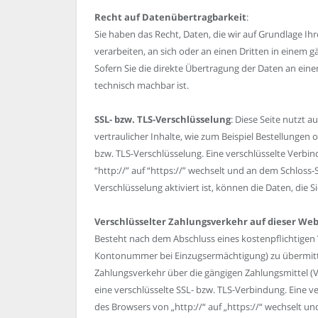
Recht auf Datenübertragbarkeit
:
Sie haben das Recht, Daten, die wir auf Grundlage Ihre
verarbeiten, an sich oder an einen Dritten in einem
Sofern Sie die direkte Übertragung der Daten an eine
technisch machbar ist.
SSL- bzw. TLS-Verschlüsselung
: Diese Seite nutzt
vertraulicher Inhalte, wie zum Beispiel Bestellungen o
bzw. TLS-Verschlüsselung. Eine verschlüsselte Verbi
“http://” auf “https://” wechselt und an dem Schloss-
Verschlüsselung aktiviert ist, können die Daten, die 
Verschlüsselter Zahlungsverkehr auf dieser Web
Besteht nach dem Abschluss eines kostenpflichtigen V
Kontonummer bei Einzugsermächtigung) zu übermitte
Zahlungsverkehr über die gängigen Zahlungsmittel (Vi
eine verschlüsselte SSL- bzw. TLS-Verbindung. Eine v
des Browsers von „http://“ auf „https://“ wechselt un