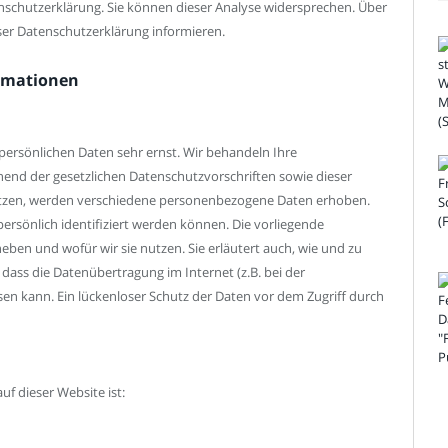
nschutzerklärung. Sie können dieser Analyse widersprechen. Über
ser Datenschutzerklärung informieren.
ormationen
 persönlichen Daten sehr ernst. Wir behandeln Ihre
nd der gesetzlichen Datenschutzvorschriften sowie dieser
utzen, werden verschiedene personenbezogene Daten erhoben.
rsönlich identifiziert werden können. Die vorliegende
eben und wofür wir sie nutzen. Sie erläutert auch, wie und zu
dass die Datenübertragung im Internet (z.B. bei der
en kann. Ein lückenloser Schutz der Daten vor dem Zugriff durch
uf dieser Website ist: