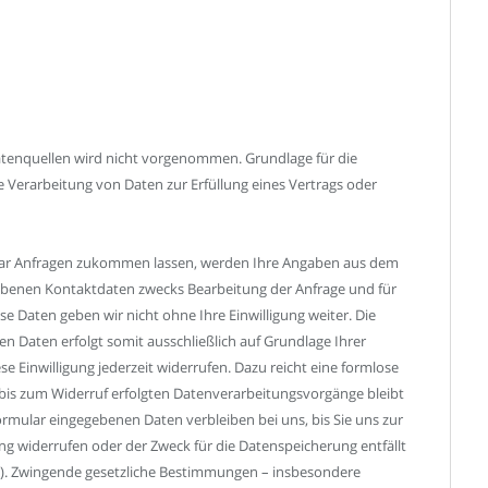
tenquellen wird nicht vorgenommen. Grundlage für die
die Verarbeitung von Daten zur Erfüllung eines Vertrags oder
lar Anfragen zukommen lassen, werden Ihre Angaben aus dem
ebenen Kontaktdaten zwecks Bearbeitung der Anfrage und für
se Daten geben wir nicht ohne Ihre Einwilligung weiter. Die
n Daten erfolgt somit ausschließlich auf Grundlage Ihrer
iese Einwilligung jederzeit widerrufen. Dazu reicht eine formlose
r bis zum Widerruf erfolgten Datenverarbeitungsvorgänge bleibt
mular eingegebenen Daten verbleiben bei uns, bis Sie uns zur
ng widerrufen oder der Zweck für die Datenspeicherung entfällt
ge). Zwingende gesetzliche Bestimmungen – insbesondere