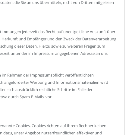
aten, die Sie an uns übermitteln, nicht von Dritten mitgelesen
timmungen jederzeit das Recht auf unentgeltliche Auskunft über
n Herkunft und Empfänger und den Zweck der Datenverarbeitung
Löschung dieser Daten. Hierzu sowie zu weiteren Fragen zum
erzeit unter der im Impressum angegebenen Adresse an uns
n im Rahmen der Impressumspflicht veröffentlichten
ch angeforderter Werbung und Informationsmaterialien wird
en sich ausdrücklich rechtliche Schritte im Falle der
twa durch Spam-E-Mails, vor.
 genannte Cookies. Cookies richten auf Ihrem Rechner keinen
n dazu, unser Angebot nutzerfreundlicher, effektiver und