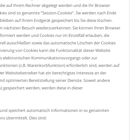
, die auf Ihrem Rechner abgelegt werden und die Ihr Browser
kies sind so genannte “Session-Cookies”. Sie werden nach Ende
leiben auf Ihrem Endgerät gespeichert bis Sie diese löschen.
eim nächsten Besuch wiederzuerkennen. Sie können Ihren Browser
nformiert werden und Cookies nur im Einzelfall erlauben, die
ell ausschließen sowie das automatische Löschen der Cookies
ivierung von Cookies kann die Funktionalität dieser Website
des elektronischen Kommunikationsvorgangs oder zur
nktionen (z.B. Warenkorbfunktion) erforderlich sind, werden auf
 Der Websitebetreiber hat ein berechtigtes Interesse an der
nd optimierten Bereitstellung seiner Dienste. Soweit andere
s) gespeichert werden, werden diese in dieser
t und speichert automatisch Informationen in so genannten
ns übermittelt. Dies sind: