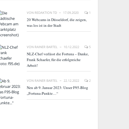
VON
REDAKTION TD
17.09.2020
1
20 Webcams in Düsseldorf, die zeigen,
was los ist in der Stadt
VON
RAINER BARTEL
10.12.2022
5
NLZ-Chef verlässt die Fortuna – Danke,
Frank Schaefer, für die erfolgreiche
Arbeit!
VON
RAINER BARTEL
22.12.2022
2
Neu ab 9. Januar 2023: Unser F95-Blog
„Fortuna-Punkte…“