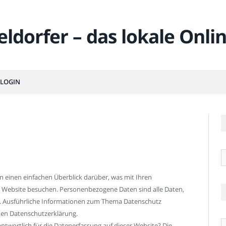
LOGIN
R
n einen einfachen Überblick darüber, was mit Ihren
 Website besuchen. Personenbezogene Daten sind alle Daten,
en. Ausführliche Informationen zum Thema Datenschutz
ten Datenschutzerklärung.
Ä
rantwortlich für die Datenerfassung auf dieser Website? Die