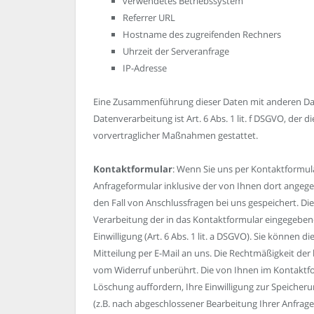
verwendetes Betriebssystem
Referrer URL
Hostname des zugreifenden Rechners
Uhrzeit der Serveranfrage
IP-Adresse
Eine Zusammenführung dieser Daten mit anderen Da
Datenverarbeitung ist Art. 6 Abs. 1 lit. f DSGVO, der 
vorvertraglicher Maßnahmen gestattet.
Kontaktformular
: Wenn Sie uns per Kontaktformu
Anfrageformular inklusive der von Ihnen dort angeg
den Fall von Anschlussfragen bei uns gespeichert. Die
Verarbeitung der in das Kontaktformular eingegebene
Einwilligung (Art. 6 Abs. 1 lit. a DSGVO). Sie können d
Mitteilung per E-Mail an uns. Die Rechtmäßigkeit de
vom Widerruf unberührt. Die von Ihnen im Kontaktfor
Löschung auffordern, Ihre Einwilligung zur Speicheru
(z.B. nach abgeschlossener Bearbeitung Ihrer Anfra