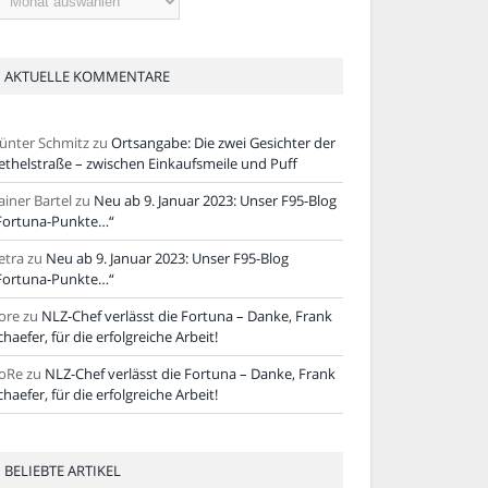
tikel
AKTUELLE KOMMENTARE
ünter Schmitz
zu
Ortsangabe: Die zwei Gesichter der
ethelstraße – zwischen Einkaufsmeile und Puff
ainer Bartel
zu
Neu ab 9. Januar 2023: Unser F95-Blog
Fortuna-Punkte…“
etra
zu
Neu ab 9. Januar 2023: Unser F95-Blog
Fortuna-Punkte…“
ore
zu
NLZ-Chef verlässt die Fortuna – Danke, Frank
chaefer, für die erfolgreiche Arbeit!
oRe
zu
NLZ-Chef verlässt die Fortuna – Danke, Frank
chaefer, für die erfolgreiche Arbeit!
BELIEBTE ARTIKEL