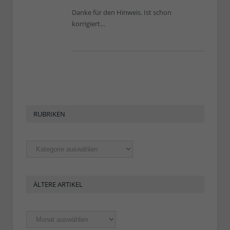
Danke für den Hinweis. Ist schon
korrigiert…
RUBRIKEN
Rubriken
ÄLTERE ARTIKEL
Ältere
Artikel