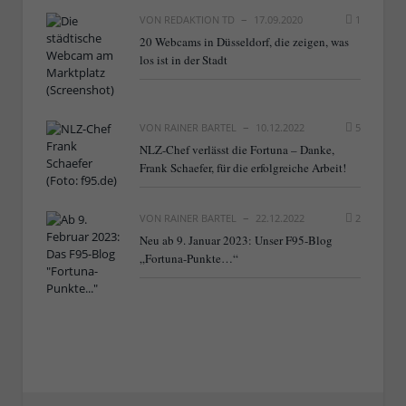
VON
REDAKTION TD
17.09.2020
1
20 Webcams in Düsseldorf, die zeigen, was
los ist in der Stadt
VON
RAINER BARTEL
10.12.2022
5
NLZ-Chef verlässt die Fortuna – Danke,
Frank Schaefer, für die erfolgreiche Arbeit!
VON
RAINER BARTEL
22.12.2022
2
Neu ab 9. Januar 2023: Unser F95-Blog
„Fortuna-Punkte…“