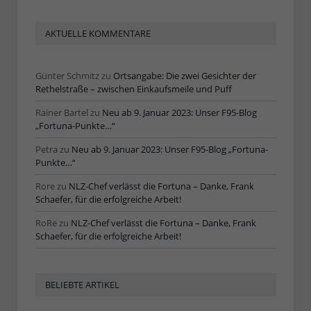
AKTUELLE KOMMENTARE
Günter Schmitz
zu
Ortsangabe: Die zwei Gesichter der
Rethelstraße – zwischen Einkaufsmeile und Puff
Rainer Bartel
zu
Neu ab 9. Januar 2023: Unser F95-Blog
„Fortuna-Punkte…“
Petra
zu
Neu ab 9. Januar 2023: Unser F95-Blog „Fortuna-
Punkte…“
Rore
zu
NLZ-Chef verlässt die Fortuna – Danke, Frank
Schaefer, für die erfolgreiche Arbeit!
RoRe
zu
NLZ-Chef verlässt die Fortuna – Danke, Frank
Schaefer, für die erfolgreiche Arbeit!
BELIEBTE ARTIKEL