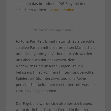
sie ein in das brandneue F95-Blog mit dem
schlichten Namen „
Fortuna-Punkte…
„.
F95 muss man einfach lieben…
Fortuna-Punkte… bringt natürlich Spielberichte
zu allen Partien mit unserer ersten Mannschaft
und die zugehörigen Vorberichte. Wir werden
uns aber auch mit der Zwoten, dem
Nachwuchs und unseren jungen Frauen
befassen. Hinzu kommen Hintergrundberichte,
Spielerporträts, Interviews und eine Reihe
persönlicher Kolumnen von Leuten, die was zur
Fortuna zu sagen haben.
Der Ergebene würde sich also tierisch freuen,
wenn du, liebe:r Fortuna-Freund:in ihm treu