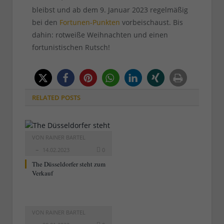
bleibst und ab dem 9. Januar 2023 regelmäßig
bei den
Fortunen-Punkten
vorbeischaust. Bis
dahin: rotweiße Weihnachten und einen
fortunistischen Rutsch!
RELATED
POSTS
VON
RAINER BARTEL
14.02.2023
0
The Düsseldorfer steht zum
Verkauf
VON
RAINER BARTEL