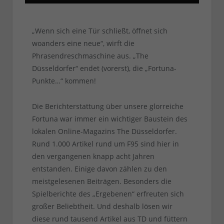
„Wenn sich eine Tür schließt, öffnet sich
woanders eine neue“, wirft die
Phrasendreschmaschine aus. „The
Düsseldorfer“ endet (vorerst), die „Fortuna-
Punkte…“ kommen!
Die Berichterstattung über unsere glorreiche
Fortuna war immer ein wichtiger Baustein des
lokalen Online-Magazins The Düsseldorfer.
Rund 1.000 Artikel rund um F95 sind hier in
den vergangenen knapp acht Jahren
entstanden. Einige davon zählen zu den
meistgelesenen Beiträgen. Besonders die
Spielberichte des „Ergebenen“ erfreuten sich
großer Beliebtheit. Und deshalb lösen wir
diese rund tausend Artikel aus TD und füttern