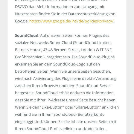
DSGVO dar. Mehr Informationen zum Umgang mit
Nutzerdaten finden Sie in der Datenschutzerklärung von
Google:
https://www.google.de/intl/de/policies/privacy/
.
SoundCloud
: Auf unseren Seiten können Plugins des
sozialen Netzwerks SoundCloud (SoundCloud Limited,
Berners House, 47-48 Berners Street, London W1T 3NF,
Großbritannien.) integriert sein. Die SoundCloud-Plugins
erkennen Sie an dem SoundCloud-Logo auf den
betroffenen Seiten. Wenn Sie unsere Seiten besuchen,
wird nach Aktivierung des Plugin eine direkte Verbindung
zwischen Ihrem Browser und dem SoundCloud-Server
hergestellt. SoundCloud erhält dadurch die Information,
dass Sie mit Ihrer IP-Adresse unsere Seite besucht haben.
Wenn Sie den “Like-Button” oder “Share-Button” anklicken
während Sie in Ihrem SoundCloud- Benutzerkonto
eingeloggt sind, können Sie die Inhalte unserer Seiten mit
Ihrem SoundCloud-Profil verlinken und/oder teilen.