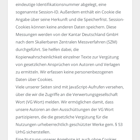
eindeutige Identifikationsnummer abgelegt, eine
sogenannte Session-ID. Außerdem enthält ein Cookie die
Angabe über seine Herkunft und die Speicherfrist. Session-
Cookies können keine anderen Daten speichern. Diese
Messungen werden von der Kantar Deutschland GmbH
nach dem Skalierbaren Zentralen Messverfahren (SZM)
durchgeführt. Sie helfen dabei, die
Kopierwahrscheinlichkeit einzelner Texte zur Vergütung
von gesetzlichen Ansprüchen von Autoren und Verlagen
zu ermitteln. Wir erfassen keine personenbezogenen
Daten über Cookies.
Viele unserer Seiten sind mit JavaScript-Aufrufen versehen,
über die wir die Zugriffe an die Verwertungsgesellschaft
Wort (VG Wort) melden. Wir ermöglichen damit, dass
unsere Autoren an den Ausschüttungen der VG Wort
partizipieren, die die gesetzliche Vergütung für die
Nutzungen urheberrechtlich geschützter Werke gem. § 53
UrhG sicherstellen.
Eine Nutzung unserer Angebote ist auch ohne Cookies