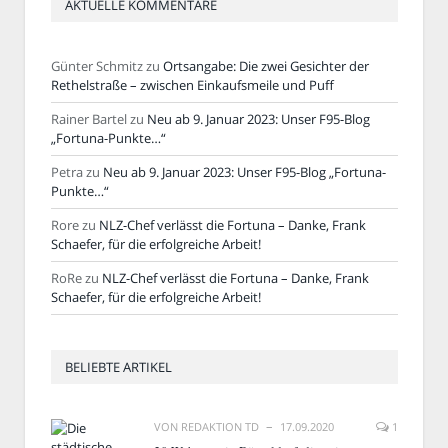
AKTUELLE KOMMENTARE
Günter Schmitz
zu
Ortsangabe: Die zwei Gesichter der
Rethelstraße – zwischen Einkaufsmeile und Puff
Rainer Bartel
zu
Neu ab 9. Januar 2023: Unser F95-Blog
„Fortuna-Punkte…“
Petra
zu
Neu ab 9. Januar 2023: Unser F95-Blog „Fortuna-
Punkte…“
Rore
zu
NLZ-Chef verlässt die Fortuna – Danke, Frank
Schaefer, für die erfolgreiche Arbeit!
RoRe
zu
NLZ-Chef verlässt die Fortuna – Danke, Frank
Schaefer, für die erfolgreiche Arbeit!
BELIEBTE ARTIKEL
VON
REDAKTION TD
17.09.2020
1