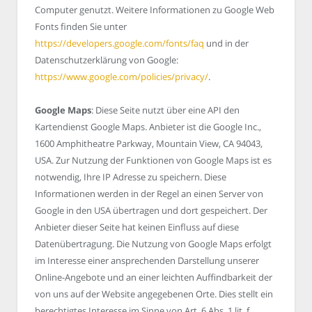
Computer genutzt. Weitere Informationen zu Google Web
Fonts finden Sie unter
https://developers.google.com/fonts/faq
und in der
Datenschutzerklärung von Google:
https://www.google.com/policies/privacy/
.
Google Maps
: Diese Seite nutzt über eine API den
Kartendienst Google Maps. Anbieter ist die Google Inc.,
1600 Amphitheatre Parkway, Mountain View, CA 94043,
USA. Zur Nutzung der Funktionen von Google Maps ist es
notwendig, Ihre IP Adresse zu speichern. Diese
Informationen werden in der Regel an einen Server von
Google in den USA übertragen und dort gespeichert. Der
Anbieter dieser Seite hat keinen Einfluss auf diese
Datenübertragung. Die Nutzung von Google Maps erfolgt
im Interesse einer ansprechenden Darstellung unserer
Online-Angebote und an einer leichten Auffindbarkeit der
von uns auf der Website angegebenen Orte. Dies stellt ein
berechtigtes Interesse im Sinne von Art. 6 Abs. 1 lit. f