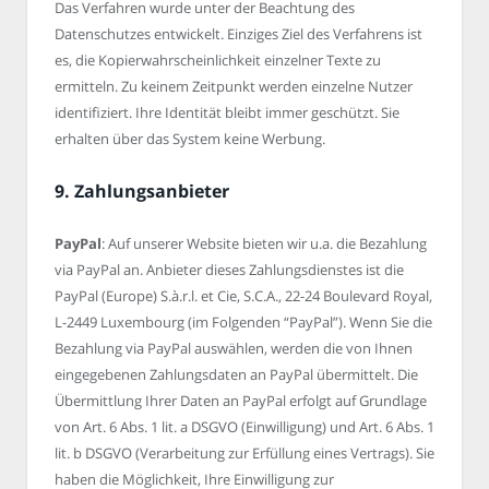
Das Verfahren wurde unter der Beachtung des
Datenschutzes entwickelt. Einziges Ziel des Verfahrens ist
es, die Kopierwahrscheinlichkeit einzelner Texte zu
ermitteln. Zu keinem Zeitpunkt werden einzelne Nutzer
identifiziert. Ihre Identität bleibt immer geschützt. Sie
erhalten über das System keine Werbung.
9. Zahlungsanbieter
PayPal
: Auf unserer Website bieten wir u.a. die Bezahlung
via PayPal an. Anbieter dieses Zahlungsdienstes ist die
PayPal (Europe) S.à.r.l. et Cie, S.C.A., 22-24 Boulevard Royal,
L-2449 Luxembourg (im Folgenden “PayPal”). Wenn Sie die
Bezahlung via PayPal auswählen, werden die von Ihnen
eingegebenen Zahlungsdaten an PayPal übermittelt. Die
Übermittlung Ihrer Daten an PayPal erfolgt auf Grundlage
von Art. 6 Abs. 1 lit. a DSGVO (Einwilligung) und Art. 6 Abs. 1
lit. b DSGVO (Verarbeitung zur Erfüllung eines Vertrags). Sie
haben die Möglichkeit, Ihre Einwilligung zur