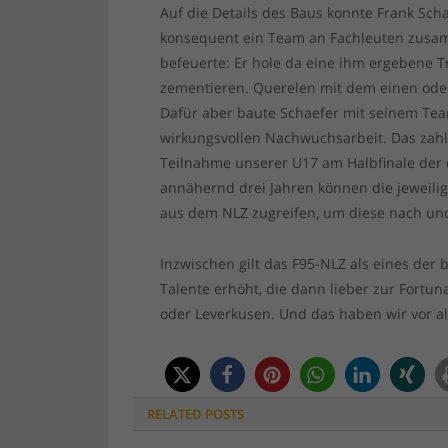
Auf die Details des Baus konnte Frank Scha
konsequent ein Team an Fachleuten zusa
befeuerte: Er hole da eine ihm ergebene
zementieren. Querelen mit dem einen ode
Dafür aber baute Schaefer mit seinem Tea
wirkungsvollen Nachwuchsarbeit. Das zahlt
Teilnahme unserer U17 am Halbfinale der d
annähernd drei Jahren können die jeweilig
aus dem NLZ zugreifen, um diese nach und 
Inzwischen gilt das F95-NLZ als eines der be
Talente erhöht, die dann lieber zur Fortu
oder Leverkusen. Und das haben wir vor a
RELATED
POSTS