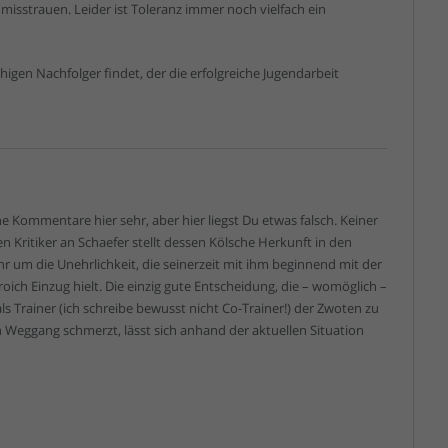
misstrauen. Leider ist Toleranz immer noch vielfach ein
higen Nachfolger findet, der die erfolgreiche Jugendarbeit
ne Kommentare hier sehr, aber hier liegst Du etwas falsch. Keiner
n Kritiker an Schaefer stellt dessen Kölsche Herkunft in den
hr um die Unehrlichkeit, die seinerzeit mit ihm beginnend mit der
ich Einzug hielt. Die einzig gute Entscheidung, die – womöglich –
als Trainer (ich schreibe bewusst nicht Co-Trainer!) der Zwoten zu
en Weggang schmerzt, lässt sich anhand der aktuellen Situation