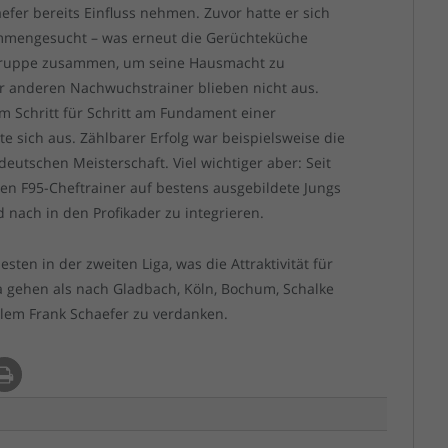
efer bereits Einfluss nehmen. Zuvor hatte er sich
mmengesucht – was erneut die Gerüchteküche
 Truppe zusammen, um seine Hausmacht zu
r anderen Nachwuchstrainer blieben nicht aus.
m Schritt für Schritt am Fundament einer
e sich aus. Zählbarer Erfolg war beispielsweise die
eutschen Meisterschaft. Viel wichtiger aber: Seit
en F95-Cheftrainer auf bestens ausgebildete Jungs
nach in den Profikader zu integrieren.
sten in der zweiten Liga, was die Attraktivität für
na gehen als nach Gladbach, Köln, Bochum, Schalke
llem Frank Schaefer zu verdanken.