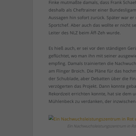
Finke mutmaßte damals, dass Frank Schaef
deshalb als Cheftrainer einer Bundesligama
Aussagen hin sofort zurück. Später war er 
Sportchef. Aber auch das wollte er nicht s
Leiter des NLZ beim Äff-Zeh wurde.
Es hieß auch, er sei vor den ständigen G
geflüchtet, wo man ihn mit seiner ausge
empfing. Damals trainierten die Nachwu
am Flinger Broich. Die Pläne für das ho
der Schublade, aber Debatten über die Fi
verzögerten das Projekt. Dann konnte geb
Rekordzeit errichten konnte, hat sie dem
Mühlenbeck zu verdanken, der inzwischen D
Ein Nachwuchsleistungszentrum in Rot 