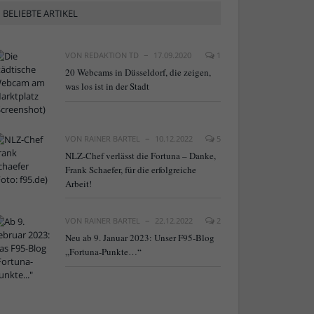
BELIEBTE ARTIKEL
VON
REDAKTION TD
17.09.2020
1
20 Webcams in Düsseldorf, die zeigen,
was los ist in der Stadt
VON
RAINER BARTEL
10.12.2022
5
NLZ-Chef verlässt die Fortuna – Danke,
Frank Schaefer, für die erfolgreiche
Arbeit!
VON
RAINER BARTEL
22.12.2022
2
Neu ab 9. Januar 2023: Unser F95-Blog
„Fortuna-Punkte…“