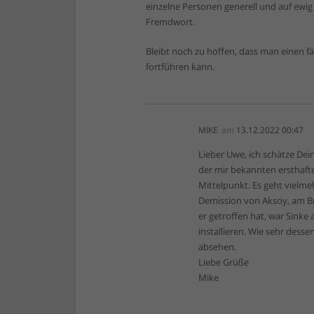
einzelne Personen generell und auf ewig 
Fremdwort.
Bleibt noch zu hoffen, dass man einen fä
fortführen kann.
MIKE
am
13.12.2022 00:47
Lieber Uwe, ich schätze Dei
der mir bekannten ersthafte
Mittelpunkt. Es geht vielme
Demission von Aksoy, am Bro
er getroffen hat, war Sinke 
installieren. Wie sehr dess
absehen.
Liebe Grüße
Mike