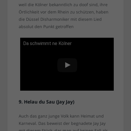
weil die Kölner bekanntlich zu doof sind, ihre
Örtlichkeit vor dem Rhein zu schützen, haben
die Düssel Disharmoniker mit diesem Lied
absolut den Punkt getroffen
Da schwimmt ne Kölner
9. Helau du Sau (Jay Jay)
Auch das ganz junge Volk kann Heimat und
Karneval. Das beweist der begnadete Jay Jay
mit diesem Stück, das man auf keinen Fall als