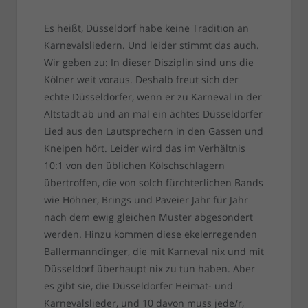
Es heißt, Düsseldorf habe keine Tradition an
Karnevalsliedern. Und leider stimmt das auch.
Wir geben zu: In dieser Disziplin sind uns die
Kölner weit voraus. Deshalb freut sich der
echte Düsseldorfer, wenn er zu Karneval in der
Altstadt ab und an mal ein ächtes Düsseldorfer
Lied aus den Lautsprechern in den Gassen und
Kneipen hört. Leider wird das im Verhältnis
10:1 von den üblichen Kölschschlagern
übertroffen, die von solch fürchterlichen Bands
wie Höhner, Brings und Paveier Jahr für Jahr
nach dem ewig gleichen Muster abgesondert
werden. Hinzu kommen diese ekelerregenden
Ballermanndinger, die mit Karneval nix und mit
Düsseldorf überhaupt nix zu tun haben. Aber
es gibt sie, die Düsseldorfer Heimat- und
Karnevalslieder, und 10 davon muss jede/r,