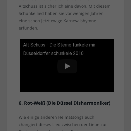
Altschuss ist sicherlich eine davon. Mit diesem
Schunkellied haben sie vor wenigen Jahren
eine schon jetzt ewige Karnevalshymne
erfunden.
Alt Schuss - Die Sterne funkele mir
Düsseldorfer schunkele 2010
6. Rot-Weiß (Die Düssel Disharmoniker)
Wie einige anderen Heimatsongs auch
changiert dieses Lied zwischen der Liebe zur