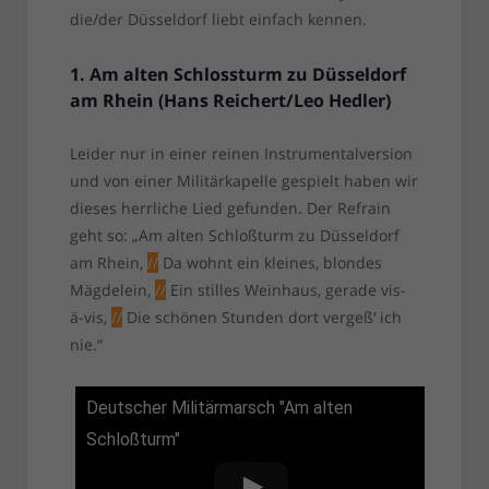
die/der Düsseldorf liebt einfach kennen.
1. Am alten Schlossturm zu Düsseldorf
am Rhein (Hans Reichert/Leo Hedler)
Leider nur in einer reinen Instrumentalversion
und von einer Militärkapelle gespielt haben wir
dieses herrliche Lied gefunden. Der Refrain
geht so: „Am alten Schloßturm zu Düsseldorf
am Rhein,
//
Da wohnt ein kleines, blondes
Mägdelein,
//
Ein stilles Weinhaus, gerade vis-
ä-vis,
//
Die schönen Stunden dort vergeß‘ ich
nie.“
Deutscher Militärmarsch "Am alten
Schloßturm"