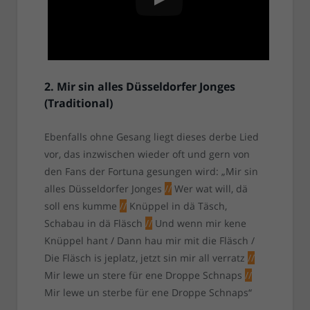
2. Mir sin alles Düsseldorfer Jonges
(Traditional)
Ebenfalls ohne Gesang liegt dieses derbe Lied
vor, das inzwischen wieder oft und gern von
den Fans der Fortuna gesungen wird: „Mir sin
alles Düsseldorfer Jonges
//
Wer wat will, dä
soll ens kumme
//
Knüppel in dä Täsch,
Schabau in dä Fläsch
//
Und wenn mir kene
Knüppel hant / Dann hau mir mit die Fläsch /
Die Fläsch is jeplatz, jetzt sin mir all verratz
//
Mir lewe un stere für ene Droppe Schnaps
//
Mir lewe un sterbe für ene Droppe Schnaps“