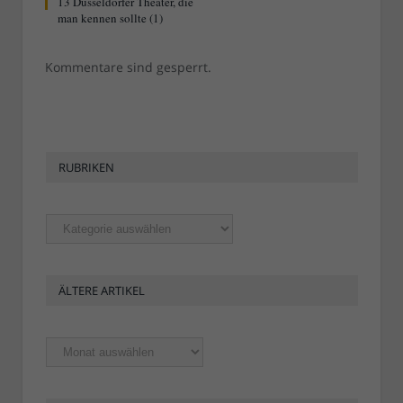
13 Düsseldorfer Theater, die
man kennen sollte (1)
Kommentare sind gesperrt.
RUBRIKEN
Rubriken
ÄLTERE ARTIKEL
Ältere
Artikel