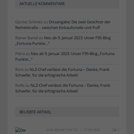
AKTUELLE KOMMENTARE
Günter Schmitz
zu
Ortsangabe: Die zwei Gesichter der
Rethelstraße – zwischen Einkaufsmeile und Puff
Rainer Bartel
zu
Neu ab 9. Januar 2023: Unser F95-Blog
„Fortuna-Punkte…“
Petra
zu
Neu ab 9. Januar 2023: Unser F95-Blog „Fortuna-
Punkte…“
Rore
zu
NLZ-Chef verlässt die Fortuna – Danke, Frank
Schaefer, für die erfolgreiche Arbeit!
RoRe
zu
NLZ-Chef verlässt die Fortuna – Danke, Frank
Schaefer, für die erfolgreiche Arbeit!
BELIEBTE ARTIKEL
VON
REDAKTION TD
17.09.2020
1