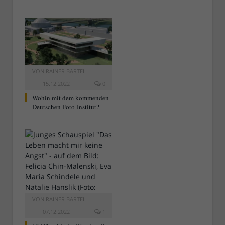
VON
RAINER BARTEL
15.12.2022
0
Wohin mit dem kommenden
Deutschen Foto-Institut?
VON
RAINER BARTEL
07.12.2022
1