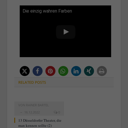
Die einzig wahren Farben
RELATED
POSTS
VON
RAINER BARTEL
16.12.2022
0
13 Düsseldorfer Theater, die
man kennen sollte (2)