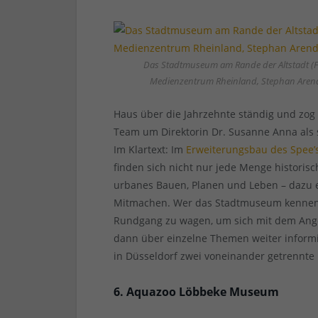
Das Stadtmuseum am Rande der Altstadt (F
Medienzentrum Rheinland, Stephan Aren
Haus über die Jahrzehnte ständig und zog
Team um Direktorin Dr. Susanne Anna als st
Im Klartext: Im
Erweiterungsbau des Spee’
finden sich nicht nur jede Menge historis
urbanes Bauen, Planen und Leben – daz
Mitmachen. Wer das Stadtmuseum kennenler
Rundgang zu wagen, um sich mit dem Ange
dann über einzelne Themen weiter inform
in Düsseldorf zwei voneinander getrennte 
6. Aquazoo Löbbeke Museum