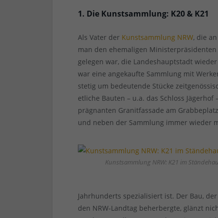
1. Die Kunstsammlung: K20 & K21
Als Vater der
Kunstsammlung NRW
, die a
man den ehemaligen Ministerpräsidenten 
gelegen war, die Landeshauptstadt wiede
war eine angekaufte Sammlung mit Werken 
stetig um bedeutende Stücke zeitgenössis
etliche Bauten – u.a. das Schloss Jägerhof
prägnanten Granitfassade am Grabbeplatz f
und neben der Sammlung immer wieder mit
Kunstsammlung NRW: K21 im Ständeha
Jahrhunderts spezialisiert ist. Der Bau, d
den NRW-Landtag beherbergte, glänzt nic