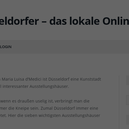
seldorfer Ausstellungshäuser
ENTS
LOGIN
 Maria Luisa d’Medici ist Düsseldorf eine Kunststadt
l interessanter Ausstellungshäuser.
R
 wenn es draußen uselig ist, verbringt man die
mmer die Kneipe sein. Zumal Düsseldorf immer eine
tet. Hier die sieben wichtigsten Ausstellungshäuser