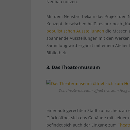
Neubau nutzen.
Mit dem Neustart bekam das Projekt den 
Konzept. Inzwischen heißt es nur noch „Kun
populistischen Ausstellungen
die Massen a
spannende Ausstellungen mit den Werken m
Sammlung wird ergänzt mit einem Atelier
Bibliothek.
3. Das Theatermuseum
Das Theatermuseum öffnet sich zum Hofga
einer autogerechten Stadt zu machen, an 
Glück öffnet sich das Gebäude mit seinem 
befindet sich auch der Eingang zum
Thea