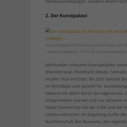
Sonderausstellungen, sondern einem rei
2. Der Kunstpalast
Der Kunstpalast im Ehrenhof mit dem West- und Os
Raimond Spekking / CC BY-SA 4.0 (via Wikimedi
Jahrhundert erbauten Kunstpalastes best
Rheinterrasse, Rheinhalle (heute: Tonhall
im Jahr 1926 errichtet. Bis 2001 betrieb
im Westflügel und speziell für Ausstellung
bekannt vor allem durch die sogenannte „
einigermaßen marode und nur teilweise nutz
Public-Partnership mit der E.ON und der 
Umbau erbrachte. Im Gegenzug durfte die 
Nachbarschaft des Museums, das eigentlic