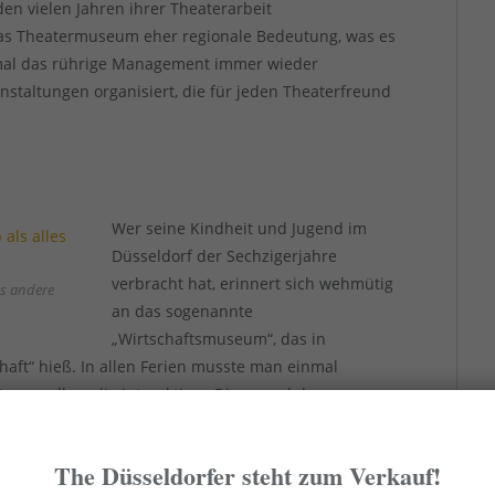
n vielen Jahren ihrer Theaterarbeit
as Theatermuseum eher regionale Bedeutung, was es
umal das rührige Management immer wieder
taltungen organisiert, die für jeden Theaterfreund
Wer seine Kindheit und Jugend im
Düsseldorf der Sechzigerjahre
verbracht hat, erinnert sich wehmütig
es andere
an das sogenannte
„Wirtschaftsmuseum“, das in
ft“ hieß. In allen Ferien musste man einmal
e, vor allem die interaktiven Dinge und den
in- und auswendig kannte. Über viele Jahre änderte
hofs, deshalb blieben nach und nach die Besucher
The Düsseldorfer steht zum Verkauf!
urs der Stadt zum Opfer. Nach einer umfassenden