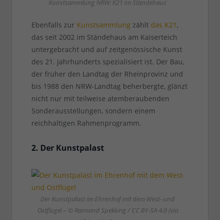
Kunstsammlung NRW: K21 im Ständehaus
Ebenfalls zur
Kunstsammlung
zählt
das K21
,
das seit 2002 im Ständehaus am Kaiserteich
untergebracht und auf zeitgenössische Kunst
des 21. Jahrhunderts spezialisiert ist. Der Bau,
der früher den Landtag der Rheinprovinz und
bis 1988 den NRW-Landtag beherbergte, glänzt
nicht nur mit teilweise atemberaubenden
Sonderausstellungen, sondern einem
reichhaltigen Rahmenprogramm.
2. Der Kunstpalast
Der Kunstpalast im Ehrenhof mit dem West- und
Ostflügel – © Raimond Spekking / CC BY-SA 4.0 (via