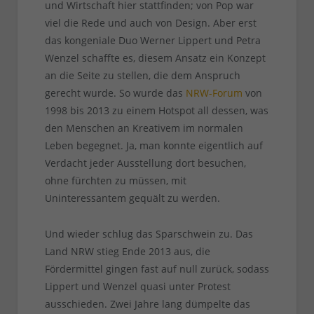
und Wirtschaft hier stattfinden; von Pop war
viel die Rede und auch von Design. Aber erst
das kongeniale Duo Werner Lippert und Petra
Wenzel schaffte es, diesem Ansatz ein Konzept
an die Seite zu stellen, die dem Anspruch
gerecht wurde. So wurde das
NRW-Forum
von
1998 bis 2013 zu einem Hotspot all dessen, was
den Menschen an Kreativem im normalen
Leben begegnet. Ja, man konnte eigentlich auf
Verdacht jeder Ausstellung dort besuchen,
ohne fürchten zu müssen, mit
Uninteressantem gequält zu werden.
Und wieder schlug das Sparschwein zu. Das
Land NRW stieg Ende 2013 aus, die
Fördermittel gingen fast auf null zurück, sodass
Lippert und Wenzel quasi unter Protest
ausschieden. Zwei Jahre lang dümpelte das