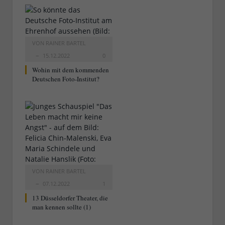
VON
RAINER BARTEL
15.12.2022
0
Wohin mit dem kommenden
Deutschen Foto-Institut?
VON
RAINER BARTEL
07.12.2022
1
13 Düsseldorfer Theater, die
man kennen sollte (1)