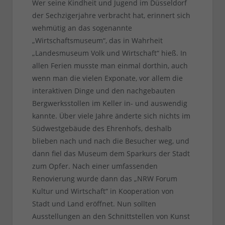
Wer seine Kindheit und Jugend im Düsseldorf
der Sechzigerjahre verbracht hat, erinnert sich
wehmütig an das sogenannte
„Wirtschaftsmuseum“, das in Wahrheit
„Landesmuseum Volk und Wirtschaft“ hieß. In
allen Ferien musste man einmal dorthin, auch
wenn man die vielen Exponate, vor allem die
interaktiven Dinge und den nachgebauten
Bergwerksstollen im Keller in- und auswendig
kannte. Über viele Jahre änderte sich nichts im
Südwestgebäude des Ehrenhofs, deshalb
blieben nach und nach die Besucher weg, und
dann fiel das Museum dem Sparkurs der Stadt
zum Opfer. Nach einer umfassenden
Renovierung wurde dann das „NRW Forum
Kultur und Wirtschaft“ in Kooperation von
Stadt und Land eröffnet. Nun sollten
Ausstellungen an den Schnittstellen von Kunst