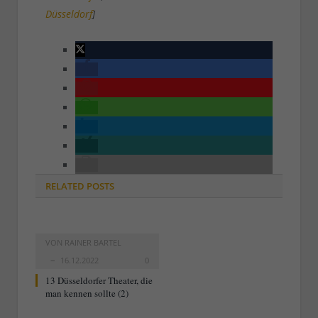
Düsseldorf
]
RELATED
POSTS
VON
RAINER BARTEL
16.12.2022
0
13 Düsseldorfer Theater, die
man kennen sollte (2)