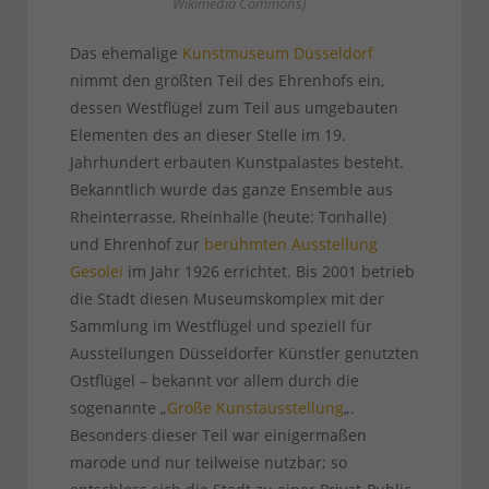
Wikimedia Commons)
Das ehemalige
Kunstmuseum Düsseldorf
nimmt den größten Teil des Ehrenhofs ein,
dessen Westflügel zum Teil aus umgebauten
Elementen des an dieser Stelle im 19.
Jahrhundert erbauten Kunstpalastes besteht.
Bekanntlich wurde das ganze Ensemble aus
Rheinterrasse, Rheinhalle (heute: Tonhalle)
und Ehrenhof zur
berühmten Ausstellung
Gesolei
im Jahr 1926 errichtet. Bis 2001 betrieb
die Stadt diesen Museumskomplex mit der
Sammlung im Westflügel und speziell für
Ausstellungen Düsseldorfer Künstler genutzten
Ostflügel – bekannt vor allem durch die
sogenannte „
Große Kunstausstellung
„.
Besonders dieser Teil war einigermaßen
marode und nur teilweise nutzbar; so