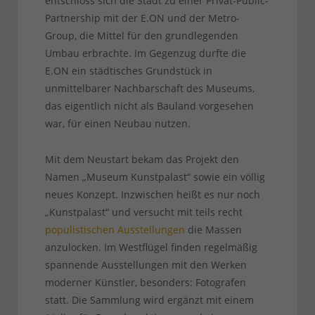
entschloss sich die Stadt zu einer Privat-Public-
Partnership mit der E.ON und der Metro-
Group, die Mittel für den grundlegenden
Umbau erbrachte. Im Gegenzug durfte die
E.ON ein städtisches Grundstück in
unmittelbarer Nachbarschaft des Museums,
das eigentlich nicht als Bauland vorgesehen
war, für einen Neubau nutzen.
Mit dem Neustart bekam das Projekt den
Namen „Museum Kunstpalast“ sowie ein völlig
neues Konzept. Inzwischen heißt es nur noch
„Kunstpalast“ und versucht mit teils recht
populistischen Ausstellungen
die Massen
anzulocken. Im Westflügel finden regelmäßig
spannende Ausstellungen mit den Werken
moderner Künstler, besonders: Fotografen
statt. Die Sammlung wird ergänzt mit einem