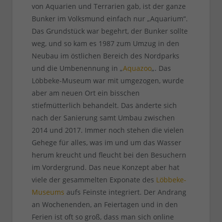
von Aquarien und Terrarien gab, ist der ganze
Bunker im Volksmund einfach nur „Aquarium“.
Das Grundstück war begehrt, der Bunker sollte
weg, und so kam es 1987 zum Umzug in den
Neubau im östlichen Bereich des Nordparks
und die Umbenennung in „
Aquazoo
„. Das
Löbbeke-Museum war mit umgezogen, wurde
aber am neuen Ort ein bisschen
stiefmütterlich behandelt. Das änderte sich
nach der Sanierung samt Umbau zwischen
2014 und 2017. Immer noch stehen die vielen
Gehege für alles, was im und um das Wasser
herum kreucht und fleucht bei den Besuchern
im Vordergrund. Das neue Konzept aber hat
viele der gesammelten Exponate des
Löbbeke-
Museums
aufs Feinste integriert. Der Andrang
an Wochenenden, an Feiertagen und in den
Ferien ist oft so groß, dass man sich online