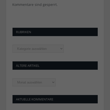
Kommentare sind gesperrt.
RUBRIKEN
Rubriken
ÄLTERE ARTIKEL
Ältere
Artikel
AKTUELLE KOMMENTARE