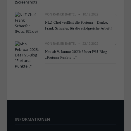
VON
RAINER BARTEL
10.12.2022
5
NLZ-Chef verlässt die Fortuna – Danke,
Frank Schaefer, für die erfolgreiche Arbeit!
VON
RAINER BARTEL
22.12.2022
2
Neu ab 9. Januar 2023: Unser F95-Blog
„Fortuna-Punkte…“
INFORMATIONEN