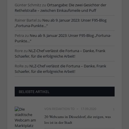
Günter Schmitz
zu
Ortsangabe: Die zwei Gesichter der
Rethelstraße – zwischen Einkaufsmeile und Puff
Rainer Bartel
zu
Neu ab 9. Januar 2023: Unser F95-Blog
„Fortuna-Punkte…“
Petra
zu
Neu ab 9. Januar 2023: Unser F95-Blog „Fortuna-
Punkte…“
Rore
zu
NLZ-Chef verlässt die Fortuna – Danke, Frank
Schaefer, für die erfolgreiche Arbeit!
RoRe
zu
NLZ-Chef verlässt die Fortuna – Danke, Frank
Schaefer, für die erfolgreiche Arbeit!
BELIEBTE ARTIKEL
VON
REDAKTION TD
17.09.2020
1
20 Webcams in Düsseldorf, die zeigen, was
los ist in der Stadt