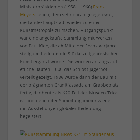
Ministerpräsidenten (1958 ~ 1966)
Franz
Meyers
sehen, dem sehr daran gelegen war,
die Landeshauptstadt wieder zu einer
Kunstmetropole zu machen. Ausgangspunkt
war eine angekaufte Sammlung mit Werken
von Paul Klee, die ab Mitte der Sechzigerjahre
stetig um bedeutende Stücke zeitgenössischer
Kunst ergänzt wurde. Die wurden anfangs auf
etliche Bauten – u.a. das Schloss Jägerhof –
verteilt gezeigt. 1986 wurde dann der Bau mit
der prägnanten Granitfassade am Grabbeplatz
fertig, der heute als K20 Teil des Museen-Trios
ist und neben der Sammlung immer wieder
mit Ausstellungen globaler Bedeutung
begeistert.