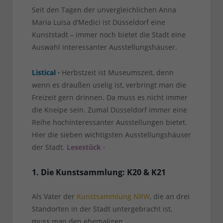
Seit den Tagen der unvergleichlichen Anna
Maria Luisa d’Medici ist Düsseldorf eine
Kunststadt – immer noch bietet die Stadt eine
Auswahl interessanter Ausstellungshäuser.
Listical ·
Herbstzeit ist Museumszeit, denn
wenn es draußen uselig ist, verbringt man die
Freizeit gern drinnen. Da muss es nicht immer
die Kneipe sein. Zumal Düsseldorf immer eine
Reihe hochinteressanter Ausstellungen bietet.
Hier die sieben wichtigsten Ausstellungshäuser
der Stadt.
Lesestück ·
1. Die Kunstsammlung: K20 & K21
Als Vater der
Kunstsammlung NRW
, die an drei
Standorten in der Stadt untergebracht ist,
muss man den ehemaligen