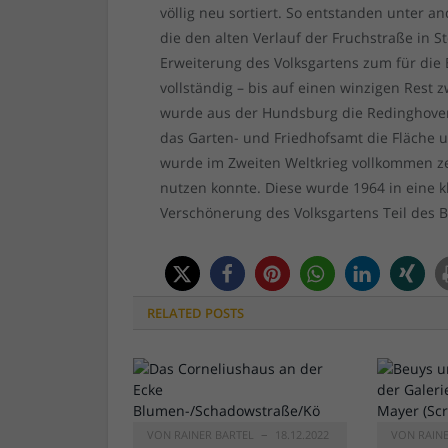
völlig neu sortiert. So entstanden unter
die den alten Verlauf der Fruchstraße in S
Erweiterung des Volksgartens zum für die
vollständig – bis auf einen winzigen Rest 
wurde aus der Hundsburg die Redinghoven
das Garten- und Friedhofsamt die Fläche 
wurde im Zweiten Weltkrieg vollkommen zer
nutzen konnte. Diese wurde 1964 in eine 
Verschönerung des Volksgartens Teil des
RELATED
POSTS
VON
RAINER BARTEL
18.12.2022
VON
RAIN