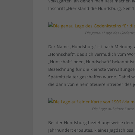
Volksgarten, an denen man Rast machen ka
Inschrift „Hier stand die Hundsburg. Seit 
Die genau Lage des Gedenkst
Der Name „Hundsburg“ ist nach Meinung v
„Honnschaft“, das sich vermutlich vom Wo
„Hunschaft“ oder „Hundschaft“ bekannt ist
Bezeichnung für die kleinste Verwaltungs
Spätmittelalter geschaffen wurde. Dabei 
die dann von einem Steuereintreiber des 
Die Lage auf einer Karte
Bei der Hundsburg beziehungsweise dem H
Jahrhundert erbautes, kleines Jagdschloss 