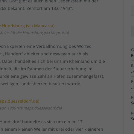
nn. Dort gibt es auch einen Gedenkstein mit der
1268 bekannt. Zerstört am 13.6.1943“.
Ä
Ar
eins für die Hundsburg (via Mapcarta)
on Experten eine Verballhornung des Wortes
G
rt „Hundert“ ableitet und deswegen auch als
R
. Dabei handelt es sich bei uns im Rheinland um die
R
einheit, die im Rahmen der Steuererhebung im
„
wurde eine gewisse Zahl an Höfen zusammengefasst,
P
jeweiligen Landesherren beackert wurde.
„
R
S
 von 1906 (via maps.duesseldorf.de)
R
S
undsdorf handelte es sich um ein im 17.
in einem kleinen Weiler mit drei oder vier kleineren