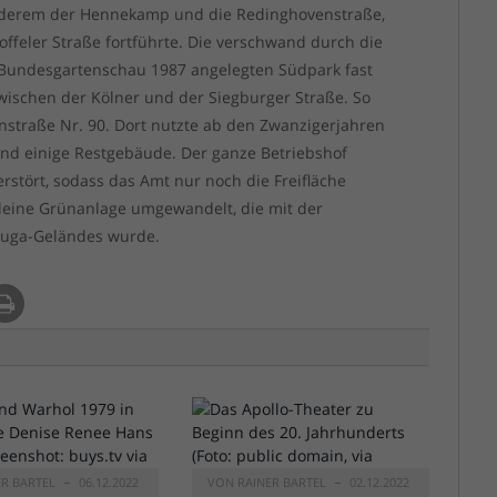
 anderem der Hennekamp und die Redinghovenstraße,
toffeler Straße fortführte. Die verschwand durch die
 Bundesgartenschau 1987 angelegten Südpark fast
zwischen der Kölner und der Siegburger Straße. So
straße Nr. 90. Dort nutzte ab den Zwanzigerjahren
und einige Restgebäude. Der ganze Betriebshof
stört, sodass das Amt nur noch die Freifläche
kleine Grünanlage umgewandelt, die mit der
 Buga-Geländes wurde.
ER BARTEL
06.12.2022
VON
RAINER BARTEL
02.12.2022