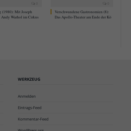
0
0
g (1980): Mit Joseph
Verschwundene Gastronomien (8):
 Andy Warhol im Cirkus
Das Apollo-Theater am Ende der Kö
WERKZEUG
Anmelden
Eintrags-Feed
Kommentar-Feed
WordPress.org